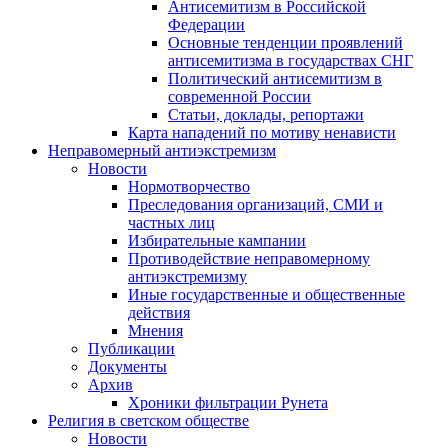
Антисемитизм в Российской
Федерации
Основные тенденции проявлений
антисемитизма в государствах СНГ
Политический антисемитизм в
современной России
Статьи, доклады, репортажи
Карта нападений по мотиву ненависти
Неправомерный антиэкстремизм
Новости
Нормотворчество
Преследования организаций, СМИ и
частных лиц
Избирательные кампании
Противодействие неправомерному
антиэкстремизму
Иные государственные и общественные
действия
Мнения
Публикации
Документы
Архив
Хроники фильтрации Рунета
Религия в светском обществе
Новости