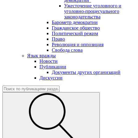
демократии"
Ужесточение уголовного и
уголовно-процесуального
законодательства
Барометр демократии
Гражданское общество
Политический режим
Право
Революция и оппозиция
Свобода слова
Язык вражды
Новости
Публикации
Документы других организаций
Дискуссии