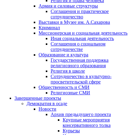
Религия и права человека
Армия и силовые структуры
Соглашения и практическое
сотрудничество
Выставки в Музее им. А.Сахарова
Криминал
Миссионерская и социальная деятельность
Иная социальная деятельность
Соглашения о социальном
сотрудничестве
Образование и культура
Государственная поддержка
религиозного образования
Религия в школе
Сотрудничество в культурно-
просветительской сфере
Общественность и СМИ
Религиозные СМИ
Завершенные проекты
Демократия в осаде
Новости
Архив предыдущего проекта
Крупные мероприятия
консервативного толка
Курьезы