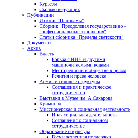
Курьезы
Сколько верующих
Публикации
Из книг "Панорамы"
Сборник "Преодолевая государственно -
конфессиональные отношения"
Статьи сборника "Пределы светскости"
Документы
Архив
Власть
Борьба с ИНН и другими
машиночитаемыми кодами
Место религии в обществе в целом
Религия и права человека
Армия и силовые структуры
Соглашения и практическое
сотрудничество
Выставки в Музее им. А.Сахарова
Криминал
Миссионерская и социальная деятельность
Иная социальная деятельность
Соглашения о социальном
сотрудничестве
Образование и культура
Государственная поддержка