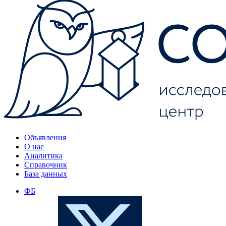
Объявления
О нас
Аналитика
Справочник
База данных
ФБ