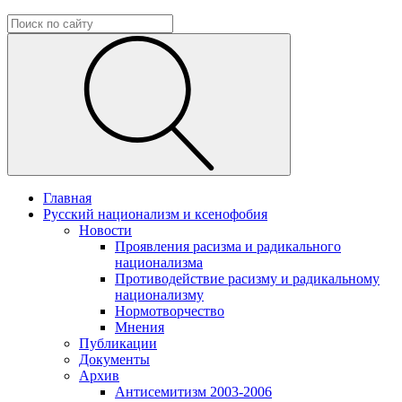
Главная
Русский национализм и ксенофобия
Новости
Проявления расизма и радикального
национализма
Противодействие расизму и радикальному
национализму
Нормотворчество
Мнения
Публикации
Документы
Архив
Антисемитизм 2003-2006