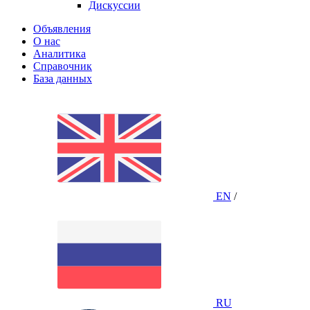
Дискуссии
Объявления
О нас
Аналитика
Справочник
База данных
EN
/
RU