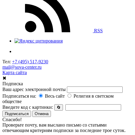
RSS
Тел:
+7 (495) 517-9230
mail@sova-center.ru
Карта сайта
✖
Подписка
Ваш адрес электронной почты
Подписаться на:
Весь сайт
Религия в светском
обществе
Введите код с картинки:
🔄
Подписаться
Отмена
Спасибо!
Проверьте почту, вам выслано письмо со статьями
отвечающим критериям подписки за последние трое суток.