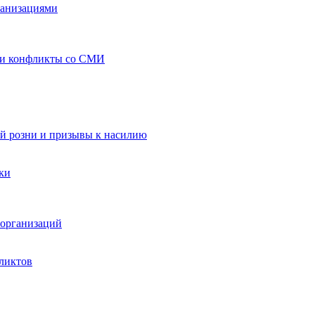
ганизациями
 и конфликты со СМИ
й розни и призывы к насилию
ки
организаций
ликтов