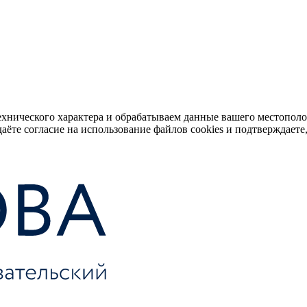
ехнического характера и обрабатываем данные вашего местопол
аёте согласие на использование файлов cookies и подтверждаете,