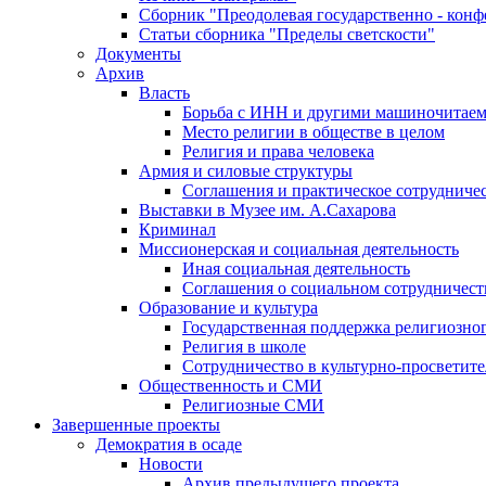
Сборник "Преодолевая государственно - кон
Статьи сборника "Пределы светскости"
Документы
Архив
Власть
Борьба с ИНН и другими машиночитае
Место религии в обществе в целом
Религия и права человека
Армия и силовые структуры
Соглашения и практическое сотрудниче
Выставки в Музее им. А.Сахарова
Криминал
Миссионерская и социальная деятельность
Иная социальная деятельность
Соглашения о социальном сотрудничест
Образование и культура
Государственная поддержка религиозно
Религия в школе
Сотрудничество в культурно-просветите
Общественность и СМИ
Религиозные СМИ
Завершенные проекты
Демократия в осаде
Новости
Архив предыдущего проекта