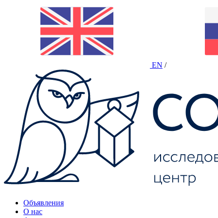
EN
/
Объявления
О нас