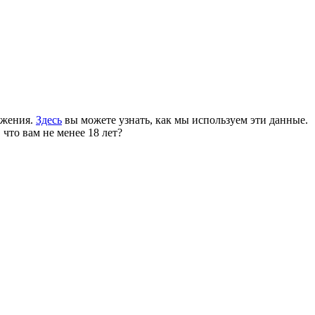
ожения.
Здесь
вы можете узнать, как мы используем эти данные.
 что вам не менее 18 лет?