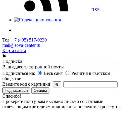
RSS
Тел:
+7 (495) 517-9230
mail@sova-center.ru
Карта сайта
✖
Подписка
Ваш адрес электронной почты
Подписаться на:
Весь сайт
Религия в светском
обществе
Введите код с картинки:
🔄
Подписаться
Отмена
Спасибо!
Проверьте почту, вам выслано письмо со статьями
отвечающим критериям подписки за последние трое суток.