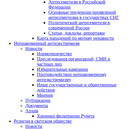
Антисемитизм в Российской
Федерации
Основные тенденции проявлений
антисемитизма в государствах СНГ
Политический антисемитизм в
современной России
Статьи, доклады, репортажи
Карта нападений по мотиву ненависти
Неправомерный антиэкстремизм
Новости
Нормотворчество
Преследования организаций, СМИ и
частных лиц
Избирательные кампании
Противодействие неправомерному
антиэкстремизму
Иные государственные и общественные
действия
Мнения
Публикации
Документы
Архив
Хроники фильтрации Рунета
Религия в светском обществе
Новости