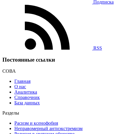
Подписка
RSS
Постоянные ссылки
СОВА
Главная
О нас
Аналитика
Справочник
База данных
Разделы
Расизм и ксенофобия
Неправомерный антиэкстремизм
Религия в светском обществе