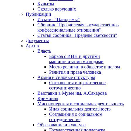
Курьезы
Сколько верующих
Публикации
Из книг "Панорамы"
Сборник "Преодолевая государственно -
конфессиональные отношения"
Статьи сборника "Пределы светскости"
Документы
Архив
Власть
Борьба с ИНН и другими
машиночитаемыми кодами
Место религии в обществе в целом
Религия и права человека
Армия и силовые структуры
Соглашения и практическое
сотрудничество
Выставки в Музее им. А.Сахарова
Криминал
Миссионерская и социальная деятельность
Иная социальная деятельность
Соглашения о социальном
сотрудничестве
Образование и культура
Государственная поддержка