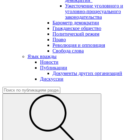
демократии"
Ужесточение уголовного и
уголовно-процесуального
законодательства
Барометр демократии
Гражданское общество
Политический режим
Право
Революция и оппозиция
Свобода слова
Язык вражды
Новости
Публикации
Документы других организаций
Дискуссии