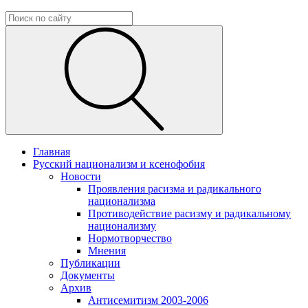
Главная
Русский национализм и ксенофобия
Новости
Проявления расизма и радикального
национализма
Противодействие расизму и радикальному
национализму
Нормотворчество
Мнения
Публикации
Документы
Архив
Антисемитизм 2003-2006