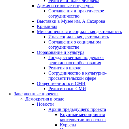
Религия и права человека
Армия и силовые структуры
Соглашения и практическое
сотрудничество
Выставки в Музее им. А.Сахарова
Криминал
Миссионерская и социальная деятельность
Иная социальная деятельность
Соглашения о социальном
сотрудничестве
Образование и культура
Государственная поддержка
религиозного образования
Религия в школе
Сотрудничество в культурно-
просветительской сфере
Общественность и СМИ
Религиозные СМИ
Завершенные проекты
Демократия в осаде
Новости
Архив предыдущего проекта
Крупные мероприятия
консервативного толка
Курьезы