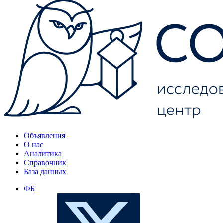
Объявления
О нас
Аналитика
Справочник
База данных
ФБ