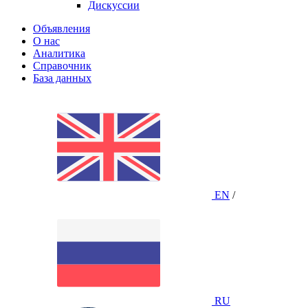
Дискуссии
Объявления
О нас
Аналитика
Справочник
База данных
EN
/
RU