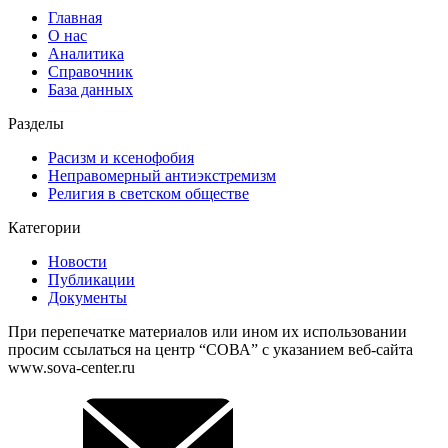
Главная
О нас
Аналитика
Справочник
База данных
Разделы
Расизм и ксенофобия
Неправомерный антиэкстремизм
Религия в светском обществе
Категории
Новости
Публикации
Документы
При перепечатке материалов или ином их использовании
просим ссылаться на центр “СОВА” с указанием веб-сайта
www.sova-center.ru