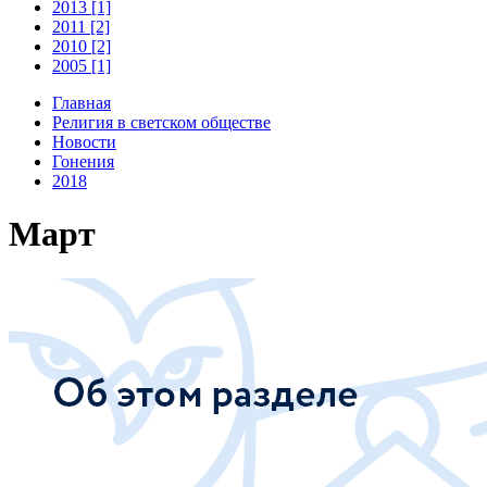
2013 [1]
2011 [2]
2010 [2]
2005 [1]
Главная
Религия в светском обществе
Новости
Гонения
2018
Март