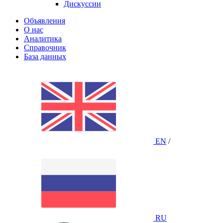
Дискуссии
Объявления
О нас
Аналитика
Справочник
База данных
EN
/
RU