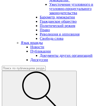
демократии"
Ужесточение уголовного и
уголовно-процесуального
законодательства
Барометр демократии
Гражданское общество
Политический режим
Право
Революция и оппозиция
Свобода слова
Язык вражды
Новости
Публикации
Документы других организаций
Дискуссии