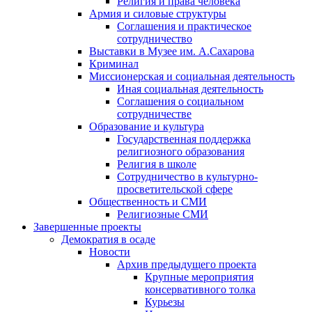
Религия и права человека
Армия и силовые структуры
Соглашения и практическое
сотрудничество
Выставки в Музее им. А.Сахарова
Криминал
Миссионерская и социальная деятельность
Иная социальная деятельность
Соглашения о социальном
сотрудничестве
Образование и культура
Государственная поддержка
религиозного образования
Религия в школе
Сотрудничество в культурно-
просветительской сфере
Общественность и СМИ
Религиозные СМИ
Завершенные проекты
Демократия в осаде
Новости
Архив предыдущего проекта
Крупные мероприятия
консервативного толка
Курьезы