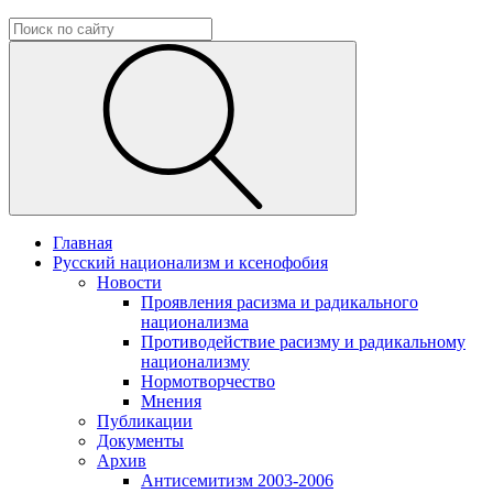
Главная
Русский национализм и ксенофобия
Новости
Проявления расизма и радикального
национализма
Противодействие расизму и радикальному
национализму
Нормотворчество
Мнения
Публикации
Документы
Архив
Антисемитизм 2003-2006