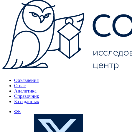
Объявления
О нас
Аналитика
Справочник
База данных
ФБ