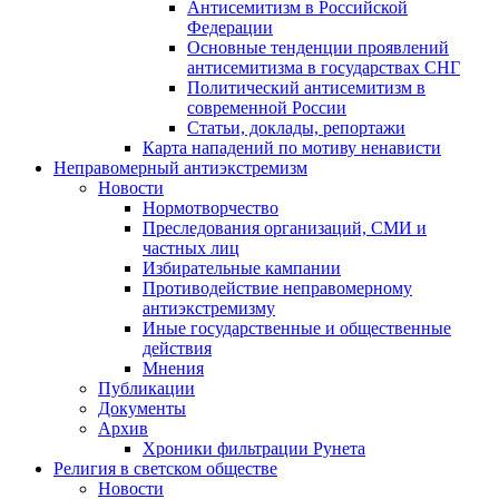
Антисемитизм в Российской
Федерации
Основные тенденции проявлений
антисемитизма в государствах СНГ
Политический антисемитизм в
современной России
Статьи, доклады, репортажи
Карта нападений по мотиву ненависти
Неправомерный антиэкстремизм
Новости
Нормотворчество
Преследования организаций, СМИ и
частных лиц
Избирательные кампании
Противодействие неправомерному
антиэкстремизму
Иные государственные и общественные
действия
Мнения
Публикации
Документы
Архив
Хроники фильтрации Рунета
Религия в светском обществе
Новости