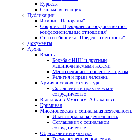
Курьезы
Сколько верующих
Публикации
Из книг "Панорамы"
Сборник "Преодолевая государственно -
конфессиональные отношения"
Статьи сборника "Пределы светскости"
Документы
Архив
Власть
Борьба с ИНН и другими
машиночитаемыми кодами
Место религии в обществе в целом
Религия и права человека
Армия и силовые структуры
Соглашения и практическое
сотрудничество
Выставки в Музее им. А.Сахарова
Криминал
Миссионерская и социальная деятельность
Иная социальная деятельность
Соглашения о социальном
сотрудничестве
Образование и культура
Государственная поддержка