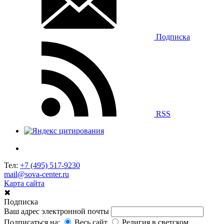
Подписка
RSS
Тел:
+7 (495) 517-9230
mail@sova-center.ru
Карта сайта
✖
Подписка
Ваш адрес электронной почты
Подписаться на:
Весь сайт
Религия в светском