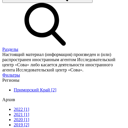
Разделы
Настоящий материал (информация) произведен и (или)
распространен иностранным агентом Исследовательский
центр «Сова» либо касается деятельности иностранного
агента Исследовательский центр «Сова».
Фильтры
Регионы
Приморский Край [2]
Архив
2022 [1]
2021 [1]
2020 [1]
2019 [2]