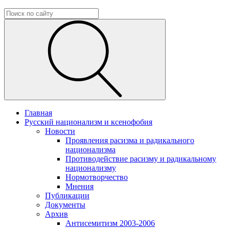
Главная
Русский национализм и ксенофобия
Новости
Проявления расизма и радикального
национализма
Противодействие расизму и радикальному
национализму
Нормотворчество
Мнения
Публикации
Документы
Архив
Антисемитизм 2003-2006