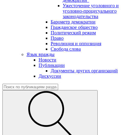
демократии"
Ужесточение уголовного и
уголовно-процесуального
законодательства
Барометр демократии
Гражданское общество
Политический режим
Право
Революция и оппозиция
Свобода слова
Язык вражды
Новости
Публикации
Документы других организаций
Дискуссии