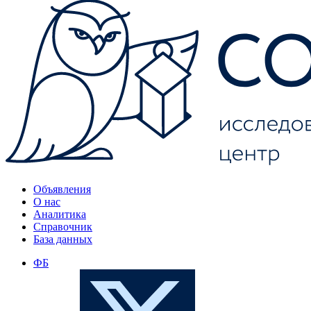
Объявления
О нас
Аналитика
Справочник
База данных
ФБ