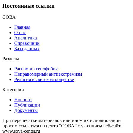
Постоянные ссылки
СОВА
Главная
О нас
Аналитика
Справочник
База данных
Разделы
Расизм и ксенофобия
Неправомерный антиэкстремизм
Религия в светском обществе
Категории
Новости
Публикации
Документы
При перепечатке материалов или ином их использовании
просим ссылаться на центр “СОВА” с указанием веб-сайта
www.sova-center.ru