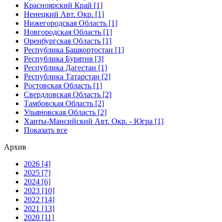
Красноярский Край [1]
Ненецкий Авт. Окр. [1]
Нижегородская Область [1]
Новгородская Область [1]
Оренбургская Область [1]
Республика Башкортостан [1]
Республика Бурятия [3]
Республика Дагестан [1]
Республика Татарстан [2]
Ростовская Область [1]
Свердловская Область [2]
Тамбовская Область [2]
Ульяновская Область [2]
Ханты-Мансийский Авт. Окр. - Югра [1]
Показать все
Архив
2026 [4]
2025 [7]
2024 [6]
2023 [10]
2022 [14]
2021 [13]
2020 [11]