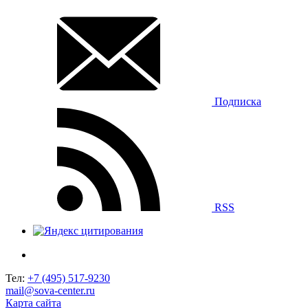
Подписка
RSS
Тел:
+7 (495) 517-9230
mail@sova-center.ru
Карта сайта