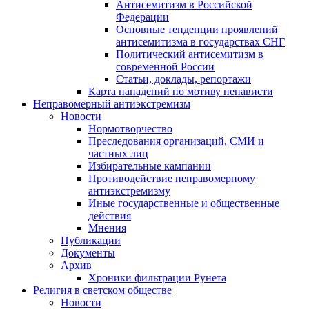
Антисемитизм в Российской
Федерации
Основные тенденции проявлений
антисемитизма в государствах СНГ
Политический антисемитизм в
современной России
Статьи, доклады, репортажи
Карта нападений по мотиву ненависти
Неправомерный антиэкстремизм
Новости
Нормотворчество
Преследования организаций, СМИ и
частных лиц
Избирательные кампании
Противодействие неправомерному
антиэкстремизму
Иные государственные и общественные
действия
Мнения
Публикации
Документы
Архив
Хроники фильтрации Рунета
Религия в светском обществе
Новости