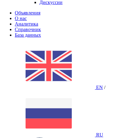
Дискуссии
Объявления
О нас
Аналитика
Справочник
База данных
EN
/
RU