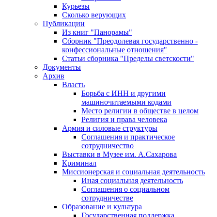
Курьезы
Сколько верующих
Публикации
Из книг "Панорамы"
Сборник "Преодолевая государственно -
конфессиональные отношения"
Статьи сборника "Пределы светскости"
Документы
Архив
Власть
Борьба с ИНН и другими
машиночитаемыми кодами
Место религии в обществе в целом
Религия и права человека
Армия и силовые структуры
Соглашения и практическое
сотрудничество
Выставки в Музее им. А.Сахарова
Криминал
Миссионерская и социальная деятельность
Иная социальная деятельность
Соглашения о социальном
сотрудничестве
Образование и культура
Государственная поддержка