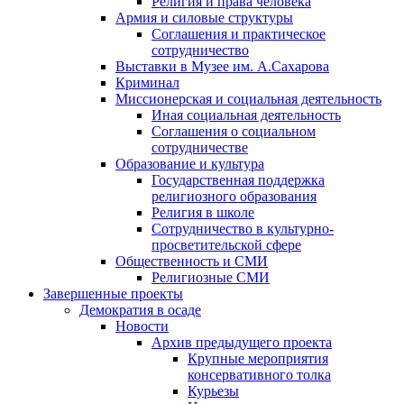
Религия и права человека
Армия и силовые структуры
Соглашения и практическое
сотрудничество
Выставки в Музее им. А.Сахарова
Криминал
Миссионерская и социальная деятельность
Иная социальная деятельность
Соглашения о социальном
сотрудничестве
Образование и культура
Государственная поддержка
религиозного образования
Религия в школе
Сотрудничество в культурно-
просветительской сфере
Общественность и СМИ
Религиозные СМИ
Завершенные проекты
Демократия в осаде
Новости
Архив предыдущего проекта
Крупные мероприятия
консервативного толка
Курьезы