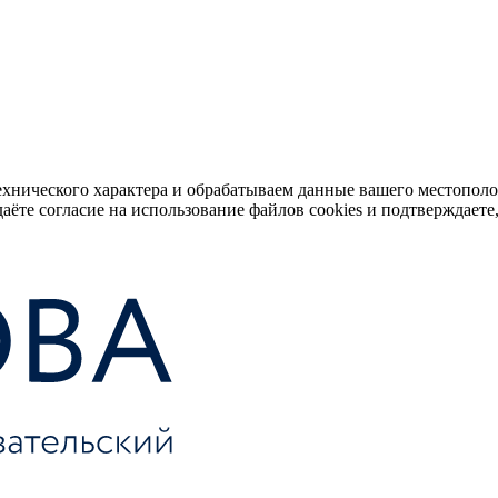
ехнического характера и обрабатываем данные вашего местопол
аёте согласие на использование файлов cookies и подтверждаете,