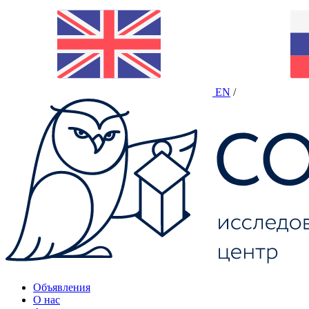
EN
/
Объявления
О нас