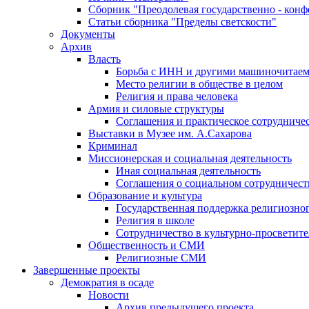
Сборник "Преодолевая государственно - кон
Статьи сборника "Пределы светскости"
Документы
Архив
Власть
Борьба с ИНН и другими машиночитае
Место религии в обществе в целом
Религия и права человека
Армия и силовые структуры
Соглашения и практическое сотрудниче
Выставки в Музее им. А.Сахарова
Криминал
Миссионерская и социальная деятельность
Иная социальная деятельность
Соглашения о социальном сотрудничест
Образование и культура
Государственная поддержка религиозно
Религия в школе
Сотрудничество в культурно-просветите
Общественность и СМИ
Религиозные СМИ
Завершенные проекты
Демократия в осаде
Новости
Архив предыдущего проекта