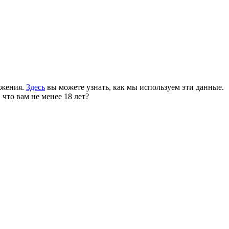
ожения.
Здесь
вы можете узнать, как мы используем эти данные.
 что вам не менее 18 лет?