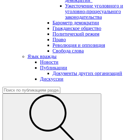
демократии"
Ужесточение уголовного и
уголовно-процесуального
законодательства
Барометр демократии
Гражданское общество
Политический режим
Право
Революция и оппозиция
Свобода слова
Язык вражды
Новости
Публикации
Документы других организаций
Дискуссии