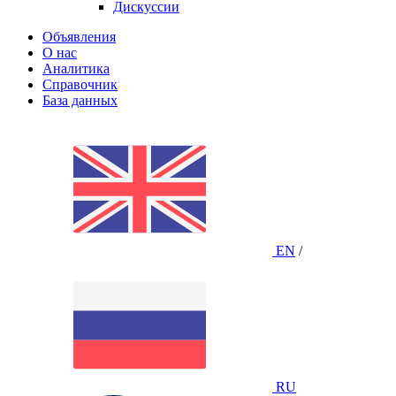
Дискуссии
Объявления
О нас
Аналитика
Справочник
База данных
EN
/
RU