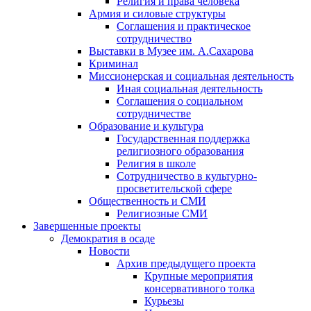
Религия и права человека
Армия и силовые структуры
Соглашения и практическое
сотрудничество
Выставки в Музее им. А.Сахарова
Криминал
Миссионерская и социальная деятельность
Иная социальная деятельность
Соглашения о социальном
сотрудничестве
Образование и культура
Государственная поддержка
религиозного образования
Религия в школе
Сотрудничество в культурно-
просветительской сфере
Общественность и СМИ
Религиозные СМИ
Завершенные проекты
Демократия в осаде
Новости
Архив предыдущего проекта
Крупные мероприятия
консервативного толка
Курьезы