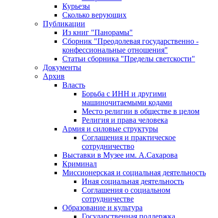
Курьезы
Сколько верующих
Публикации
Из книг "Панорамы"
Сборник "Преодолевая государственно -
конфессиональные отношения"
Статьи сборника "Пределы светскости"
Документы
Архив
Власть
Борьба с ИНН и другими
машиночитаемыми кодами
Место религии в обществе в целом
Религия и права человека
Армия и силовые структуры
Соглашения и практическое
сотрудничество
Выставки в Музее им. А.Сахарова
Криминал
Миссионерская и социальная деятельность
Иная социальная деятельность
Соглашения о социальном
сотрудничестве
Образование и культура
Государственная поддержка