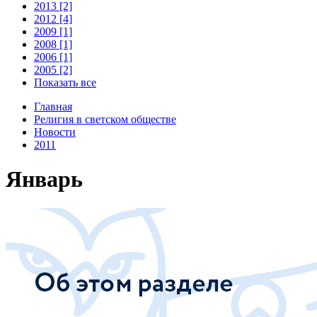
2013 [2]
2012 [4]
2009 [1]
2008 [1]
2006 [1]
2005 [2]
Показать все
Главная
Религия в светском обществе
Новости
2011
Январь