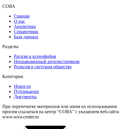
СОВА
Главная
О нас
Аналитика
Справочник
База данных
Разделы
Расизм и ксенофобия
Неправомерный антиэкстремизм
Религия в светском обществе
Категории
Новости
Публикации
Документы
При перепечатке материалов или ином их использовании
просим ссылаться на центр “СОВА” с указанием веб-сайта
www.sova-center.ru