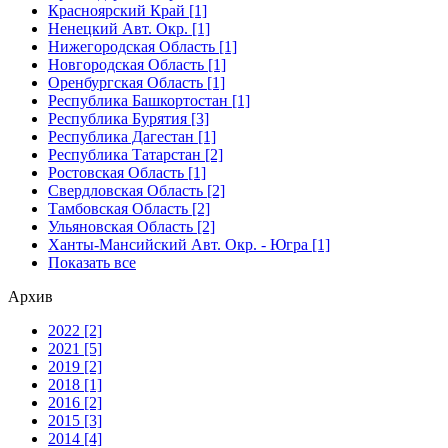
Красноярский Край [1]
Ненецкий Авт. Окр. [1]
Нижегородская Область [1]
Новгородская Область [1]
Оренбургская Область [1]
Республика Башкортостан [1]
Республика Бурятия [3]
Республика Дагестан [1]
Республика Татарстан [2]
Ростовская Область [1]
Свердловская Область [2]
Тамбовская Область [2]
Ульяновская Область [2]
Ханты-Мансийский Авт. Окр. - Югра [1]
Показать все
Архив
2022 [2]
2021 [5]
2019 [2]
2018 [1]
2016 [2]
2015 [3]
2014 [4]