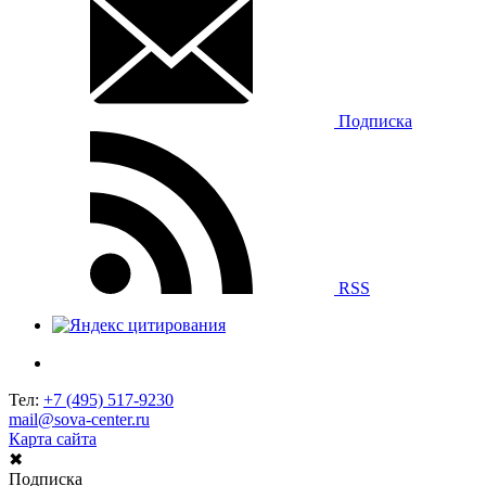
Подписка
RSS
Тел:
+7 (495) 517-9230
mail@sova-center.ru
Карта сайта
✖
Подписка