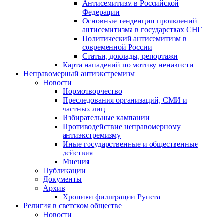
Антисемитизм в Российской
Федерации
Основные тенденции проявлений
антисемитизма в государствах СНГ
Политический антисемитизм в
современной России
Статьи, доклады, репортажи
Карта нападений по мотиву ненависти
Неправомерный антиэкстремизм
Новости
Нормотворчество
Преследования организаций, СМИ и
частных лиц
Избирательные кампании
Противодействие неправомерному
антиэкстремизму
Иные государственные и общественные
действия
Мнения
Публикации
Документы
Архив
Хроники фильтрации Рунета
Религия в светском обществе
Новости