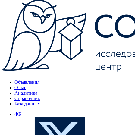
Объявления
О нас
Аналитика
Справочник
База данных
ФБ