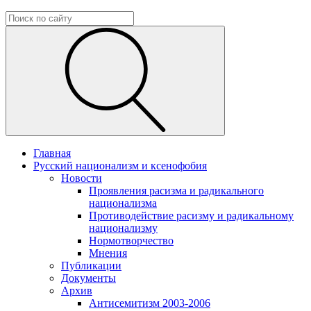
Главная
Русский национализм и ксенофобия
Новости
Проявления расизма и радикального
национализма
Противодействие расизму и радикальному
национализму
Нормотворчество
Мнения
Публикации
Документы
Архив
Антисемитизм 2003-2006