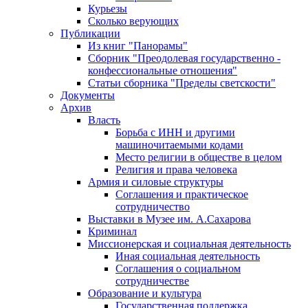
Курьезы
Сколько верующих
Публикации
Из книг "Панорамы"
Сборник "Преодолевая государственно -
конфессиональные отношения"
Статьи сборника "Пределы светскости"
Документы
Архив
Власть
Борьба с ИНН и другими
машиночитаемыми кодами
Место религии в обществе в целом
Религия и права человека
Армия и силовые структуры
Соглашения и практическое
сотрудничество
Выставки в Музее им. А.Сахарова
Криминал
Миссионерская и социальная деятельность
Иная социальная деятельность
Соглашения о социальном
сотрудничестве
Образование и культура
Государственная поддержка