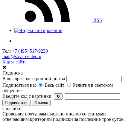
RSS
Тел:
+7 (495) 517-9230
mail@sova-center.ru
Карта сайта
✖
Подписка
Ваш адрес электронной почты
Подписаться на:
Весь сайт
Религия в светском
обществе
Введите код с картинки:
🔄
Подписаться
Отмена
Спасибо!
Проверьте почту, вам выслано письмо со статьями
отвечающим критериям подписки за последние трое суток.