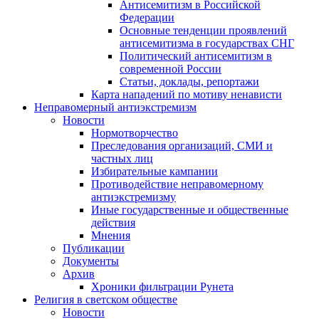
Антисемитизм в Российской
Федерации
Основные тенденции проявлений
антисемитизма в государствах СНГ
Политический антисемитизм в
современной России
Статьи, доклады, репортажи
Карта нападений по мотиву ненависти
Неправомерный антиэкстремизм
Новости
Нормотворчество
Преследования организаций, СМИ и
частных лиц
Избирательные кампании
Противодействие неправомерному
антиэкстремизму
Иные государственные и общественные
действия
Мнения
Публикации
Документы
Архив
Хроники фильтрации Рунета
Религия в светском обществе
Новости