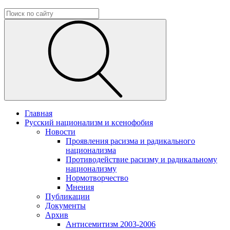
Главная
Русский национализм и ксенофобия
Новости
Проявления расизма и радикального
национализма
Противодействие расизму и радикальному
национализму
Нормотворчество
Мнения
Публикации
Документы
Архив
Антисемитизм 2003-2006