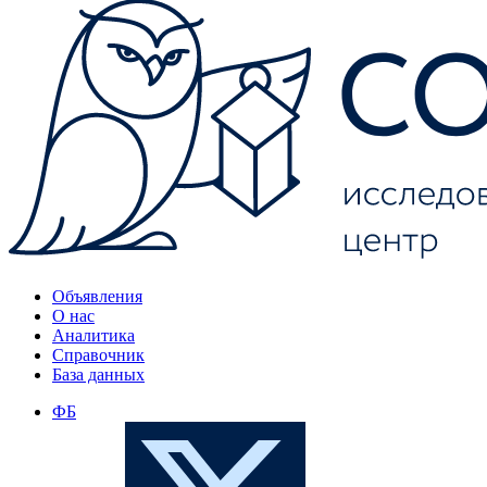
Объявления
О нас
Аналитика
Справочник
База данных
ФБ