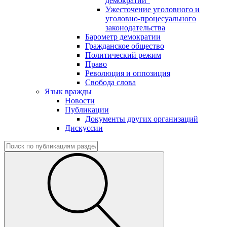
демократии"
Ужесточение уголовного и
уголовно-процесуального
законодательства
Барометр демократии
Гражданское общество
Политический режим
Право
Революция и оппозиция
Свобода слова
Язык вражды
Новости
Публикации
Документы других организаций
Дискуссии