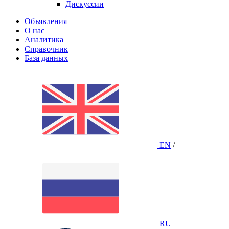
Дискуссии
Объявления
О нас
Аналитика
Справочник
База данных
EN
/
RU