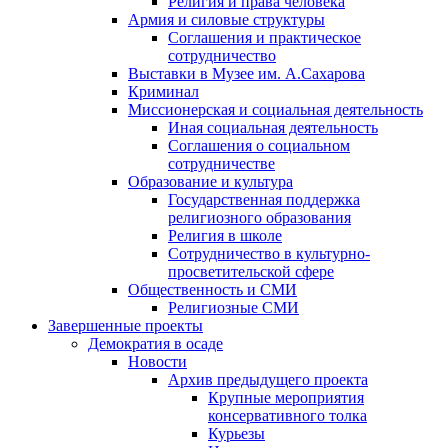
Религия и права человека
Армия и силовые структуры
Соглашения и практическое
сотрудничество
Выставки в Музее им. А.Сахарова
Криминал
Миссионерская и социальная деятельность
Иная социальная деятельность
Соглашения о социальном
сотрудничестве
Образование и культура
Государственная поддержка
религиозного образования
Религия в школе
Сотрудничество в культурно-
просветительской сфере
Общественность и СМИ
Религиозные СМИ
Завершенные проекты
Демократия в осаде
Новости
Архив предыдущего проекта
Крупные мероприятия
консервативного толка
Курьезы