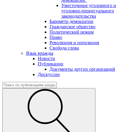
демократии"
Ужесточение уголовного и
уголовно-процесуального
законодательства
Барометр демократии
Гражданское общество
Политический режим
Право
Революция и оппозиция
Свобода слова
Язык вражды
Новости
Публикации
Документы других организаций
Дискуссии