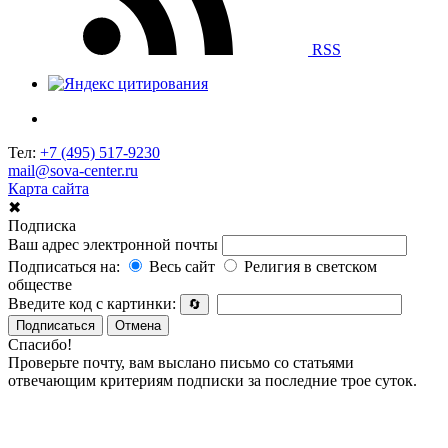
RSS
Тел:
+7 (495) 517-9230
mail@sova-center.ru
Карта сайта
✖
Подписка
Ваш адрес электронной почты
Подписаться на:
Весь сайт
Религия в светском
обществе
Введите код с картинки:
🔄
Подписаться
Отмена
Спасибо!
Проверьте почту, вам выслано письмо со статьями
отвечающим критериям подписки за последние трое суток.