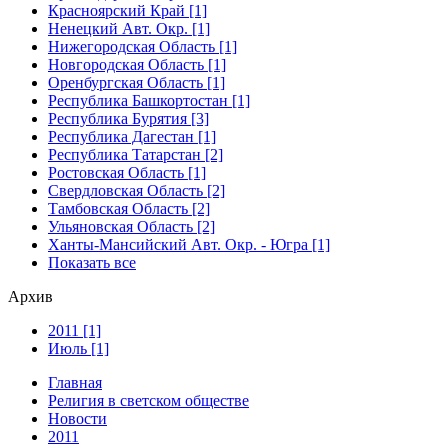
Красноярский Край [1]
Ненецкий Авт. Окр. [1]
Нижегородская Область [1]
Новгородская Область [1]
Оренбургская Область [1]
Республика Башкортостан [1]
Республика Бурятия [3]
Республика Дагестан [1]
Республика Татарстан [2]
Ростовская Область [1]
Свердловская Область [2]
Тамбовская Область [2]
Ульяновская Область [2]
Ханты-Мансийский Авт. Окр. - Югра [1]
Показать все
Архив
2011 [1]
Июль [1]
Главная
Религия в светском обществе
Новости
2011