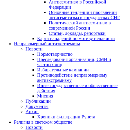
Антисемитизм в Российской
Федерации
Основные тенденции проявлений
антисемитизма в государствах СНГ
Политический антисемитизм в
современной России
Статьи, доклады, репортажи
Карта нападений по мотиву ненависти
Неправомерный антиэкстремизм
Новости
Нормотворчество
Преследования организаций, СМИ и
частных лиц
Избирательные кампании
Противодействие неправомерному
антиэкстремизму
Иные государственные и общественные
действия
Мнения
Публикации
Документы
Архив
Хроники фильтрации Рунета
Религия в светском обществе
Новости