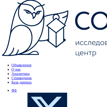
Объявления
О нас
Аналитика
Справочник
База данных
ФБ