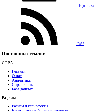
Подписка
RSS
Постоянные ссылки
СОВА
Главная
О нас
Аналитика
Справочник
База данных
Разделы
Расизм и ксенофобия
Неправомерный антиэкстремизм