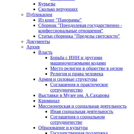
Курьезы
Сколько верующих
Публикации
Из книг "Панорамы"
Сборник "Преодолевая государственно -
конфессиональные отношения"
Статьи сборника "Пределы светскости"
Документы
Архив
Власть
Борьба с ИНН и другими
машиночитаемыми кодами
Место религии в обществе в целом
Религия и права человека
Армия и силовые структуры
Соглашения и практическое
сотрудничество
Выставки в Музее им. А.Сахарова
Криминал
Миссионерская и социальная деятельность
Иная социальная деятельность
Соглашения о социальном
сотрудничестве
Образование и культура
Государственная поддержка