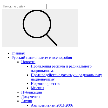
Главная
Русский национализм и ксенофобия
Новости
Проявления расизма и радикального
национализма
Противодействие расизму и радикальному
национализму
Нормотворчество
Мнения
Публикации
Документы
Архив
Антисемитизм 2003-2006