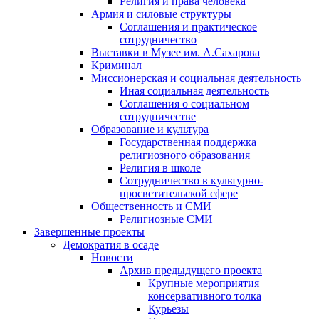
Религия и права человека
Армия и силовые структуры
Соглашения и практическое
сотрудничество
Выставки в Музее им. А.Сахарова
Криминал
Миссионерская и социальная деятельность
Иная социальная деятельность
Соглашения о социальном
сотрудничестве
Образование и культура
Государственная поддержка
религиозного образования
Религия в школе
Сотрудничество в культурно-
просветительской сфере
Общественность и СМИ
Религиозные СМИ
Завершенные проекты
Демократия в осаде
Новости
Архив предыдущего проекта
Крупные мероприятия
консервативного толка
Курьезы