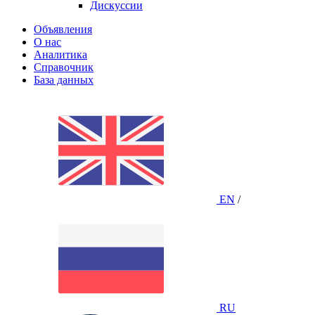
Дискуссии
Объявления
О нас
Аналитика
Справочник
База данных
EN
/
RU