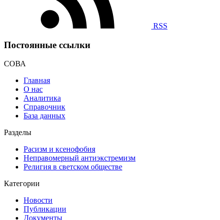
RSS
Постоянные ссылки
СОВА
Главная
О нас
Аналитика
Справочник
База данных
Разделы
Расизм и ксенофобия
Неправомерный антиэкстремизм
Религия в светском обществе
Категории
Новости
Публикации
Документы