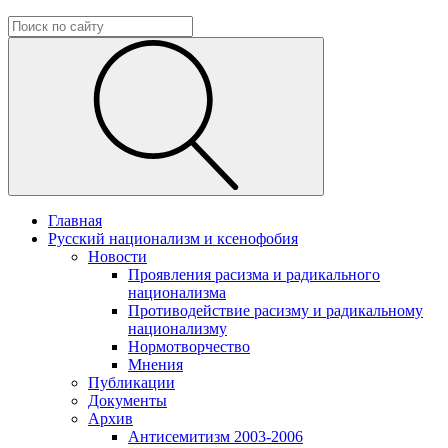
Главная
Русский национализм и ксенофобия
Новости
Проявления расизма и радикального
национализма
Противодействие расизму и радикальному
национализму
Нормотворчество
Мнения
Публикации
Документы
Архив
Антисемитизм 2003-2006