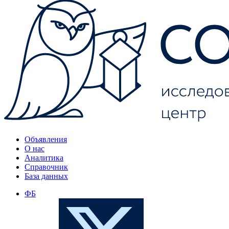
Объявления
О нас
Аналитика
Справочник
База данных
ФБ