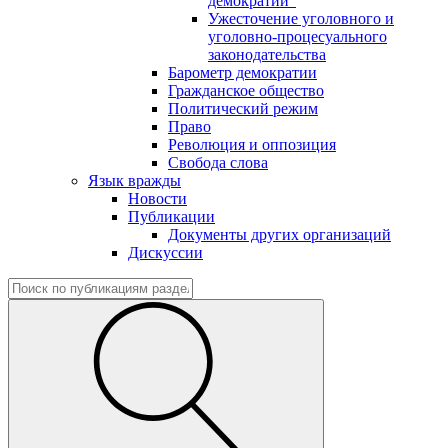
демократии"
Ужесточение уголовного и
уголовно-процесуального
законодательства
Барометр демократии
Гражданское общество
Политический режим
Право
Революция и оппозиция
Свобода слова
Язык вражды
Новости
Публикации
Документы других организаций
Дискуссии