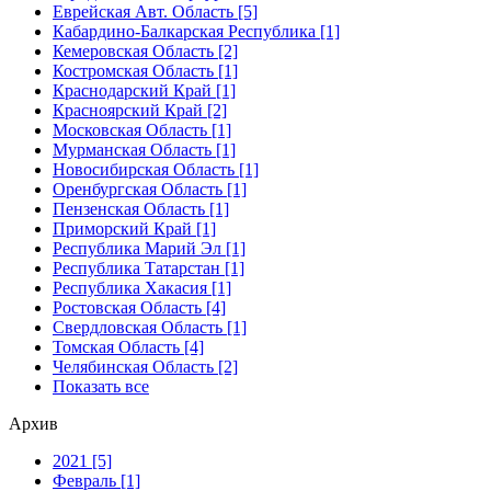
Еврейская Авт. Область [5]
Кабардино-Балкарская Республика [1]
Кемеровская Область [2]
Костромская Область [1]
Краснодарский Край [1]
Красноярский Край [2]
Московская Область [1]
Мурманская Область [1]
Новосибирская Область [1]
Оренбургская Область [1]
Пензенская Область [1]
Приморский Край [1]
Республика Марий Эл [1]
Республика Татарстан [1]
Республика Хакасия [1]
Ростовская Область [4]
Свердловская Область [1]
Томская Область [4]
Челябинская Область [2]
Показать все
Архив
2021 [5]
Февраль [1]