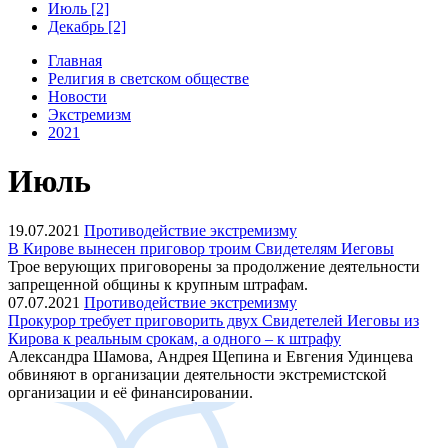
Июль [2]
Декабрь [2]
Главная
Религия в светском обществе
Новости
Экстремизм
2021
Июль
19.07.2021
Противодействие экстремизму
В Кирове вынесен приговор троим Свидетелям Иеговы
Трое верующих приговорены за продолжение деятельности
запрещенной общины к крупным штрафам.
07.07.2021
Противодействие экстремизму
Прокурор требует приговорить двух Свидетелей Иеговы из
Кирова к реальным срокам, а одного – к штрафу
Александра Шамова, Андрея Щепина и Евгения Удинцева
обвиняют в организации деятельности экстремистской
организации и её финансировании.