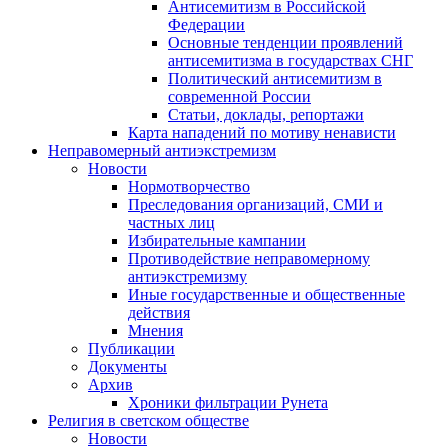
Антисемитизм в Российской
Федерации
Основные тенденции проявлений
антисемитизма в государствах СНГ
Политический антисемитизм в
современной России
Статьи, доклады, репортажи
Карта нападений по мотиву ненависти
Неправомерный антиэкстремизм
Новости
Нормотворчество
Преследования организаций, СМИ и
частных лиц
Избирательные кампании
Противодействие неправомерному
антиэкстремизму
Иные государственные и общественные
действия
Мнения
Публикации
Документы
Архив
Хроники фильтрации Рунета
Религия в светском обществе
Новости