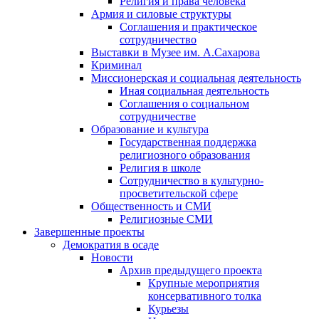
Религия и права человека
Армия и силовые структуры
Соглашения и практическое
сотрудничество
Выставки в Музее им. А.Сахарова
Криминал
Миссионерская и социальная деятельность
Иная социальная деятельность
Соглашения о социальном
сотрудничестве
Образование и культура
Государственная поддержка
религиозного образования
Религия в школе
Сотрудничество в культурно-
просветительской сфере
Общественность и СМИ
Религиозные СМИ
Завершенные проекты
Демократия в осаде
Новости
Архив предыдущего проекта
Крупные мероприятия
консервативного толка
Курьезы