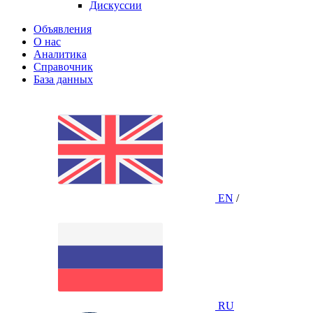
Дискуссии
Объявления
О нас
Аналитика
Справочник
База данных
EN
/
RU