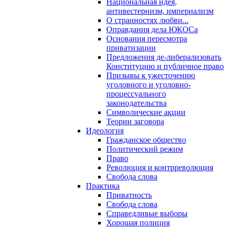
Национальная идея,
антивестернизм, империализм
О странностях любви...
Оправдания дела ЮКОСа
Основания пересмотра
приватизации
Предложения де-либерализовать
Конституцию и публичное право
Призывы к ужесточению
уголовного и уголовно-
процессуального
законодательства
Символические акции
Теории заговора
Идеология
Гражданское общество
Политический режим
Право
Революция и контрреволюция
Свобода слова
Практика
Приватность
Свобода слова
Справедливые выборы
Хорошая полиция