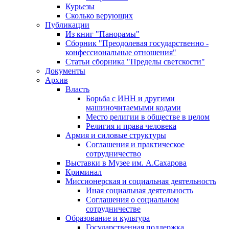
Курьезы
Сколько верующих
Публикации
Из книг "Панорамы"
Сборник "Преодолевая государственно -
конфессиональные отношения"
Статьи сборника "Пределы светскости"
Документы
Архив
Власть
Борьба с ИНН и другими
машиночитаемыми кодами
Место религии в обществе в целом
Религия и права человека
Армия и силовые структуры
Соглашения и практическое
сотрудничество
Выставки в Музее им. А.Сахарова
Криминал
Миссионерская и социальная деятельность
Иная социальная деятельность
Соглашения о социальном
сотрудничестве
Образование и культура
Государственная поддержка