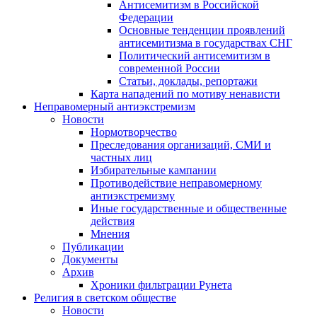
Антисемитизм в Российской
Федерации
Основные тенденции проявлений
антисемитизма в государствах СНГ
Политический антисемитизм в
современной России
Статьи, доклады, репортажи
Карта нападений по мотиву ненависти
Неправомерный антиэкстремизм
Новости
Нормотворчество
Преследования организаций, СМИ и
частных лиц
Избирательные кампании
Противодействие неправомерному
антиэкстремизму
Иные государственные и общественные
действия
Мнения
Публикации
Документы
Архив
Хроники фильтрации Рунета
Религия в светском обществе
Новости