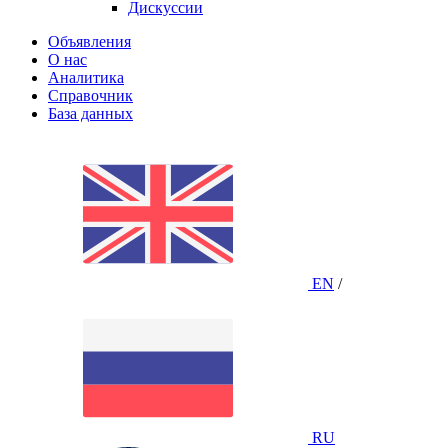
Дискуссии
Объявления
О нас
Аналитика
Справочник
База данных
EN
/
RU