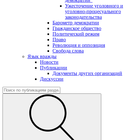
демократии"
Ужесточение уголовного и
уголовно-процесуального
законодательства
Барометр демократии
Гражданское общество
Политический режим
Право
Революция и оппозиция
Свобода слова
Язык вражды
Новости
Публикации
Документы других организаций
Дискуссии