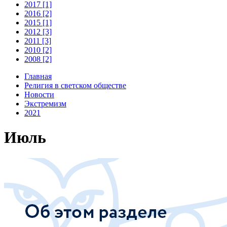
2017 [1]
2016 [2]
2015 [1]
2012 [3]
2011 [3]
2010 [2]
2008 [2]
Главная
Религия в светском обществе
Новости
Экстремизм
2021
Июль