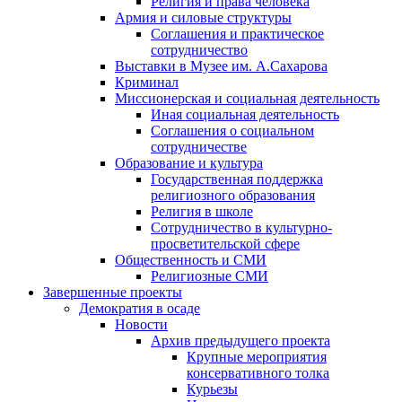
Религия и права человека
Армия и силовые структуры
Соглашения и практическое
сотрудничество
Выставки в Музее им. А.Сахарова
Криминал
Миссионерская и социальная деятельность
Иная социальная деятельность
Соглашения о социальном
сотрудничестве
Образование и культура
Государственная поддержка
религиозного образования
Религия в школе
Сотрудничество в культурно-
просветительской сфере
Общественность и СМИ
Религиозные СМИ
Завершенные проекты
Демократия в осаде
Новости
Архив предыдущего проекта
Крупные мероприятия
консервативного толка
Курьезы