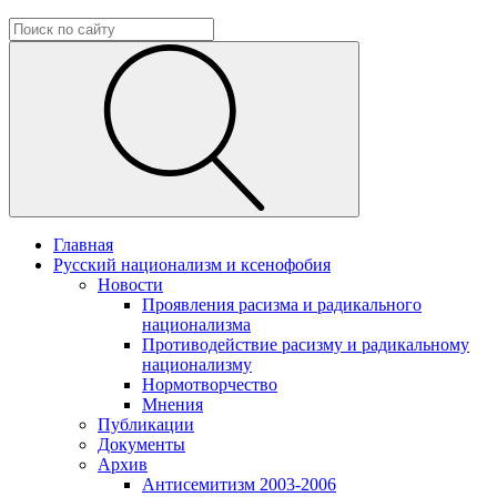
Главная
Русский национализм и ксенофобия
Новости
Проявления расизма и радикального
национализма
Противодействие расизму и радикальному
национализму
Нормотворчество
Мнения
Публикации
Документы
Архив
Антисемитизм 2003-2006