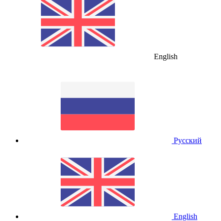
English
Русский
English