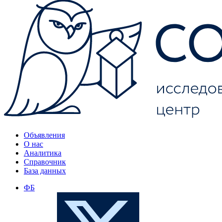
Объявления
О нас
Аналитика
Справочник
База данных
ФБ