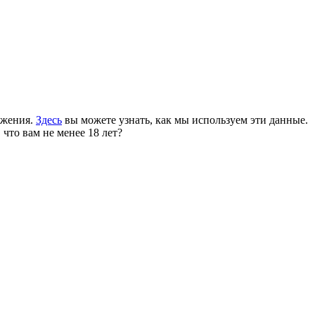
ожения.
Здесь
вы можете узнать, как мы используем эти данные.
 что вам не менее 18 лет?