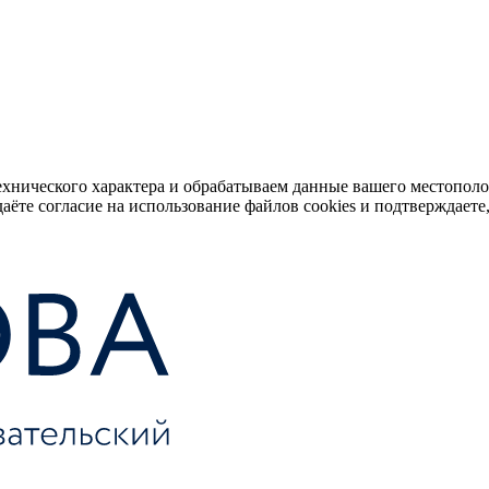
ехнического характера и обрабатываем данные вашего местопол
аёте согласие на использование файлов cookies и подтверждаете,