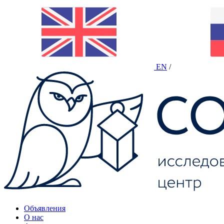
EN
/
Объявления
О нас