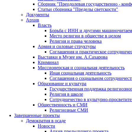
Сборник "Преодолевая государственно - кон
Статьи сборника "Пределы светскости"
Документы
Архив
Власть
Борьба с ИНН и другими машиночитае
Место религии в обществе в целом
Религия и права человека
Армия и силовые структуры
Соглашения и практическое сотрудниче
Выставки в Музее им. А.Сахарова
Криминал
Миссионерская и социальная деятельность
Иная социальная деятельность
Соглашения о социальном сотрудничест
Образование и культура
Государственная поддержка религиозно
Религия в школе
Сотрудничество в культурно-просветите
Общественность и СМИ
Религиозные СМИ
Завершенные проекты
Демократия в осаде
Новости
Архив предыдущего проекта