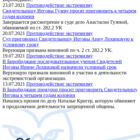
23.07.2021
Противодействие экстремизму
Свидетельницу Иеговы Гузеву просят приговорить к четырем
годам колонии
Завершается рассмотрение в суде дело Анастасии Гузевой,
обвиняемой по ст. 282.2 УК
20.07.2021
Противодействие экстремизму
Суд приговорил Свидетельницу Иеговы Анну Лохвицкую к
условному сроку
Верующая признана виновной по ч. 2 ст. 282.2 УК.
19.07.2021
Противодействие экстремизму
В Биробиджане последовательнице учения Свидетелей
Иеговы Ирине Лохвицкой назначили условный срок
Верующую признали виновной в участии в деятельности
экстремистской организации.
13.07.2021
Противодействие экстремизму
В Биробиджане прокурор просит приговорить Свидетельницу
Иеговы к четырем годам колонии
Начались прения по делу Натальи Кригер, которую обвиняют
в продолжении деятельности запрещенной общины.