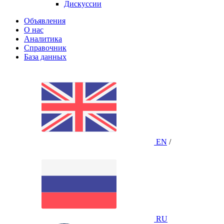
Дискуссии
Объявления
О нас
Аналитика
Справочник
База данных
EN
/
RU