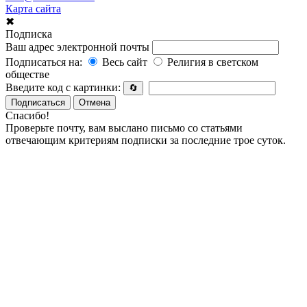
Карта сайта
✖
Подписка
Ваш адрес электронной почты
Подписаться на:
Весь сайт
Религия в светском
обществе
Введите код с картинки:
🔄
Подписаться
Отмена
Спасибо!
Проверьте почту, вам выслано письмо со статьями
отвечающим критериям подписки за последние трое суток.