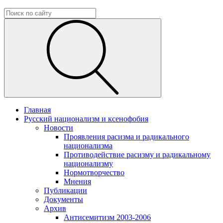
Главная
Русский национализм и ксенофобия
Новости
Проявления расизма и радикального
национализма
Противодействие расизму и радикальному
национализму
Нормотворчество
Мнения
Публикации
Документы
Архив
Антисемитизм 2003-2006