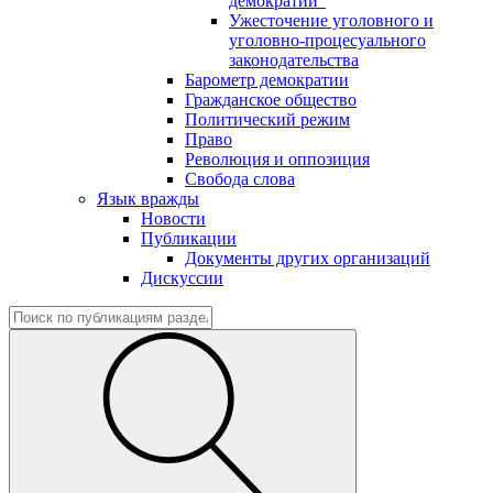
демократии"
Ужесточение уголовного и
уголовно-процесуального
законодательства
Барометр демократии
Гражданское общество
Политический режим
Право
Революция и оппозиция
Свобода слова
Язык вражды
Новости
Публикации
Документы других организаций
Дискуссии