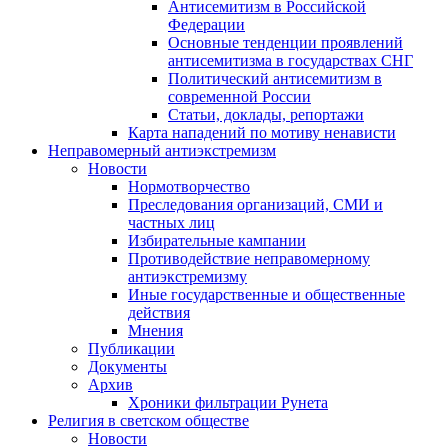
Антисемитизм в Российской
Федерации
Основные тенденции проявлений
антисемитизма в государствах СНГ
Политический антисемитизм в
современной России
Статьи, доклады, репортажи
Карта нападений по мотиву ненависти
Неправомерный антиэкстремизм
Новости
Нормотворчество
Преследования организаций, СМИ и
частных лиц
Избирательные кампании
Противодействие неправомерному
антиэкстремизму
Иные государственные и общественные
действия
Мнения
Публикации
Документы
Архив
Хроники фильтрации Рунета
Религия в светском обществе
Новости