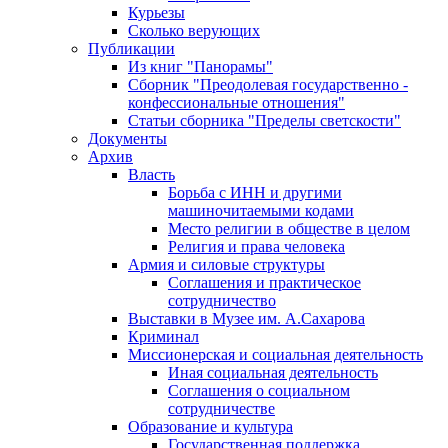
Курьезы
Сколько верующих
Публикации
Из книг "Панорамы"
Сборник "Преодолевая государственно -
конфессиональные отношения"
Статьи сборника "Пределы светскости"
Документы
Архив
Власть
Борьба с ИНН и другими
машиночитаемыми кодами
Место религии в обществе в целом
Религия и права человека
Армия и силовые структуры
Соглашения и практическое
сотрудничество
Выставки в Музее им. А.Сахарова
Криминал
Миссионерская и социальная деятельность
Иная социальная деятельность
Соглашения о социальном
сотрудничестве
Образование и культура
Государственная поддержка