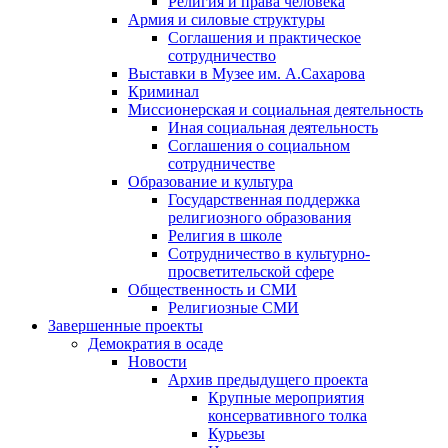
Религия и права человека
Армия и силовые структуры
Соглашения и практическое
сотрудничество
Выставки в Музее им. А.Сахарова
Криминал
Миссионерская и социальная деятельность
Иная социальная деятельность
Соглашения о социальном
сотрудничестве
Образование и культура
Государственная поддержка
религиозного образования
Религия в школе
Сотрудничество в культурно-
просветительской сфере
Общественность и СМИ
Религиозные СМИ
Завершенные проекты
Демократия в осаде
Новости
Архив предыдущего проекта
Крупные мероприятия
консервативного толка
Курьезы