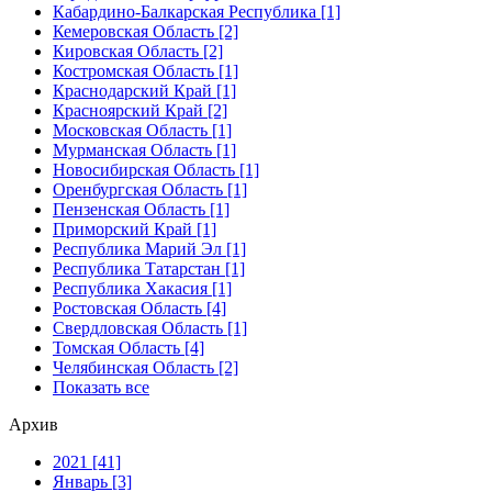
Кабардино-Балкарская Республика [1]
Кемеровская Область [2]
Кировская Область [2]
Костромская Область [1]
Краснодарский Край [1]
Красноярский Край [2]
Московская Область [1]
Мурманская Область [1]
Новосибирская Область [1]
Оренбургская Область [1]
Пензенская Область [1]
Приморский Край [1]
Республика Марий Эл [1]
Республика Татарстан [1]
Республика Хакасия [1]
Ростовская Область [4]
Свердловская Область [1]
Томская Область [4]
Челябинская Область [2]
Показать все
Архив
2021 [41]
Январь [3]