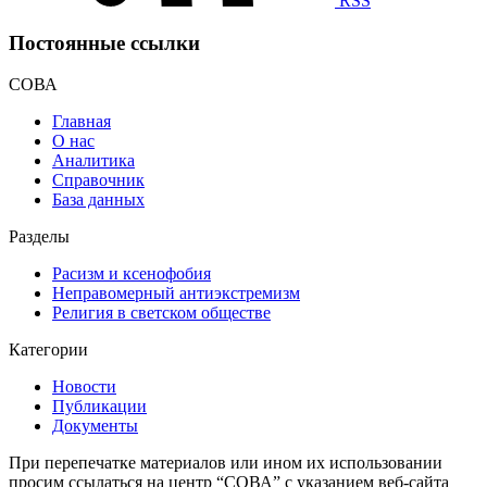
RSS
Постоянные ссылки
СОВА
Главная
О нас
Аналитика
Справочник
База данных
Разделы
Расизм и ксенофобия
Неправомерный антиэкстремизм
Религия в светском обществе
Категории
Новости
Публикации
Документы
При перепечатке материалов или ином их использовании
просим ссылаться на центр “СОВА” с указанием веб-сайта