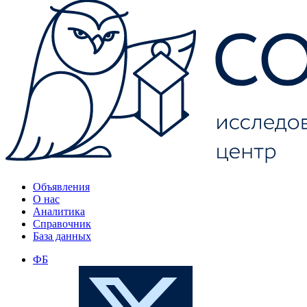
Объявления
О нас
Аналитика
Справочник
База данных
ФБ