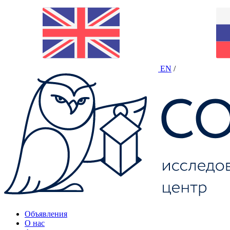
EN
/
Объявления
О нас