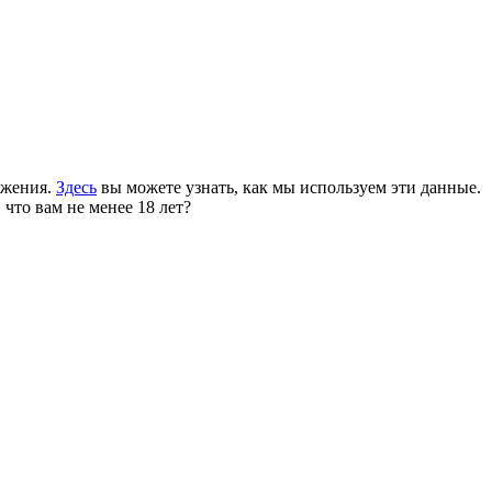
ожения.
Здесь
вы можете узнать, как мы используем эти данные.
 что вам не менее 18 лет?