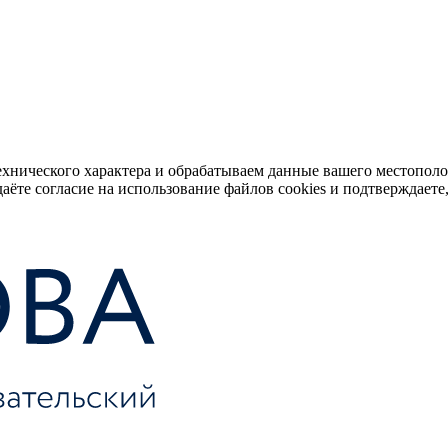
ехнического характера и обрабатываем данные вашего местопол
аёте согласие на использование файлов cookies и подтверждаете,