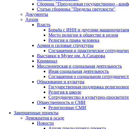
Сборник "Преодолевая государственно - кон
Статьи сборника "Пределы светскости"
Документы
Архив
Власть
Борьба с ИНН и другими машиночитае
Место религии в обществе в целом
Религия и права человека
Армия и силовые структуры
Соглашения и практическое сотрудниче
Выставки в Музее им. А.Сахарова
Криминал
Миссионерская и социальная деятельность
Иная социальная деятельность
Соглашения о социальном сотрудничест
Образование и культура
Государственная поддержка религиозно
Религия в школе
Сотрудничество в культурно-просветите
Общественность и СМИ
Религиозные СМИ
Завершенные проекты
Демократия в осаде
Новости
Архив предыдущего проекта