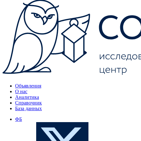
Объявления
О нас
Аналитика
Справочник
База данных
ФБ