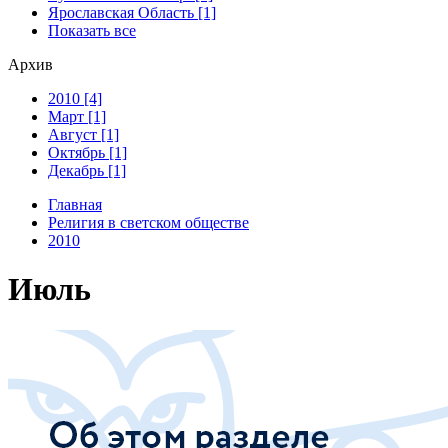
Ярославская Область [1]
Показать все
Архив
2010 [4]
Март [1]
Август [1]
Октябрь [1]
Декабрь [1]
Главная
Религия в светском обществе
2010
Июль