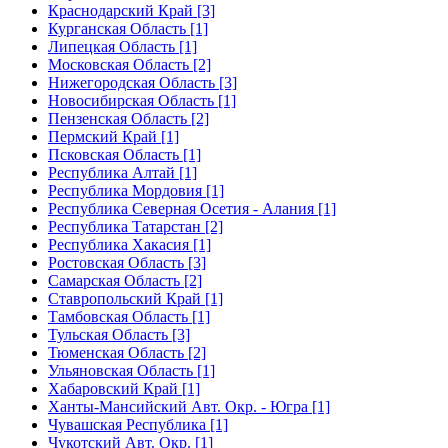
Краснодарский Край [3]
Курганская Область [1]
Липецкая Область [1]
Московская Область [2]
Нижегородская Область [3]
Новосибирская Область [1]
Пензенская Область [2]
Пермский Край [1]
Псковская Область [1]
Республика Алтай [1]
Республика Мордовия [1]
Республика Северная Осетия - Алания [1]
Республика Татарстан [2]
Республика Хакасия [1]
Ростовская Область [3]
Самарская Область [2]
Ставропольский Край [1]
Тамбовская Область [1]
Тульская Область [3]
Тюменская Область [2]
Ульяновская Область [1]
Хабаровский Край [1]
Ханты-Мансийский Авт. Окр. - Югра [1]
Чувашская Республика [1]
Чукотский Авт. Окр. [1]