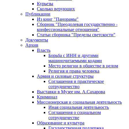
Курьезы
Сколько верующих
Публикации
Из книг "Панорамы"
Сборник "Преодолевая государственно -
конфессиональные отношения"
Статьи сборника "Пределы светскости"
Документы
Архив
Власть
Борьба с ИНН и другими
машиночитаемыми кодами
Место религии в обществе в целом
Религия и права человека
Армия и силовые структуры
Соглашения и практическое
сотрудничество
Выставки в Музее им. А.Сахарова
Криминал
Миссионерская и социальная деятельность
Иная социальная деятельность
Соглашения о социальном
сотрудничестве
Образование и культура
Государственная поддержка