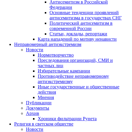
Антисемитизм в Российской
Федерации
Основные тенденции проявлений
антисемитизма в государствах СНГ
Политический антисемитизм в
современной России
Статьи, доклады, репортажи
Карта нападений по мотиву ненависти
Неправомерный антиэкстремизм
Новости
Нормотворчество
Преследования организаций, СМИ и
частных лиц
Избирательные кампании
Противодействие неправомерному
антиэкстремизму
Иные государственные и общественные
действия
Мнения
Публикации
Документы
Архив
Хроники фильтрации Рунета
Религия в светском обществе
Новости