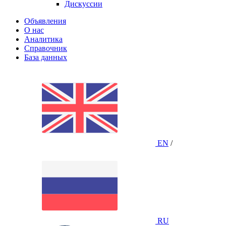
Дискуссии
Объявления
О нас
Аналитика
Справочник
База данных
EN
/
RU