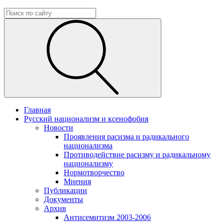
Главная
Русский национализм и ксенофобия
Новости
Проявления расизма и радикального
национализма
Противодействие расизму и радикальному
национализму
Нормотворчество
Мнения
Публикации
Документы
Архив
Антисемитизм 2003-2006