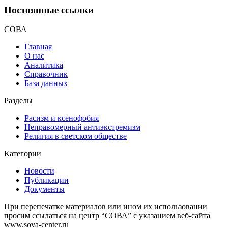
Постоянные ссылки
СОВА
Главная
О нас
Аналитика
Справочник
База данных
Разделы
Расизм и ксенофобия
Неправомерный антиэкстремизм
Религия в светском обществе
Категории
Новости
Публикации
Документы
При перепечатке материалов или ином их использовании
просим ссылаться на центр “СОВА” с указанием веб-сайта
www.sova-center.ru