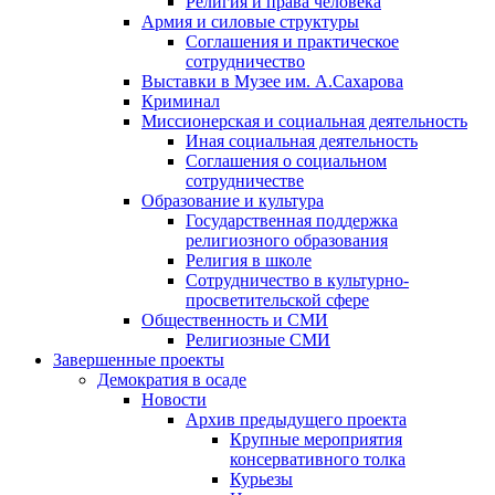
Религия и права человека
Армия и силовые структуры
Соглашения и практическое
сотрудничество
Выставки в Музее им. А.Сахарова
Криминал
Миссионерская и социальная деятельность
Иная социальная деятельность
Соглашения о социальном
сотрудничестве
Образование и культура
Государственная поддержка
религиозного образования
Религия в школе
Сотрудничество в культурно-
просветительской сфере
Общественность и СМИ
Религиозные СМИ
Завершенные проекты
Демократия в осаде
Новости
Архив предыдущего проекта
Крупные мероприятия
консервативного толка
Курьезы