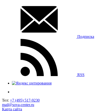
Подписка
RSS
Тел:
+7 (495) 517-9230
mail@sova-center.ru
Карта сайта