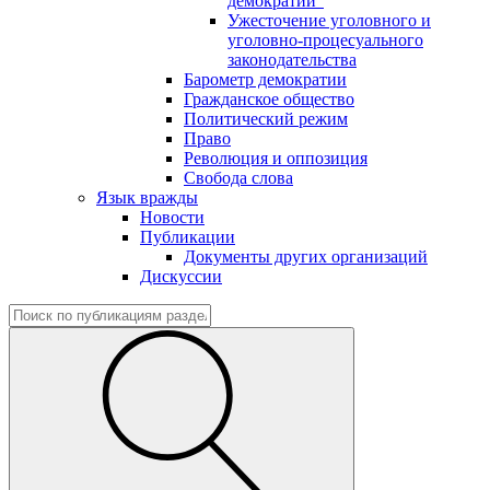
демократии"
Ужесточение уголовного и
уголовно-процесуального
законодательства
Барометр демократии
Гражданское общество
Политический режим
Право
Революция и оппозиция
Свобода слова
Язык вражды
Новости
Публикации
Документы других организаций
Дискуссии