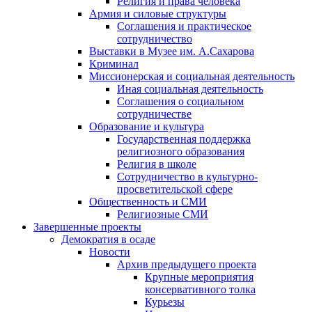
Религия и права человека
Армия и силовые структуры
Соглашения и практическое
сотрудничество
Выставки в Музее им. А.Сахарова
Криминал
Миссионерская и социальная деятельность
Иная социальная деятельность
Соглашения о социальном
сотрудничестве
Образование и культура
Государственная поддержка
религиозного образования
Религия в школе
Сотрудничество в культурно-
просветительской сфере
Общественность и СМИ
Религиозные СМИ
Завершенные проекты
Демократия в осаде
Новости
Архив предыдущего проекта
Крупные мероприятия
консервативного толка
Курьезы