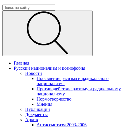
Главная
Русский национализм и ксенофобия
Новости
Проявления расизма и радикального
национализма
Противодействие расизму и радикальному
национализму
Нормотворчество
Мнения
Публикации
Документы
Архив
Антисемитизм 2003-2006