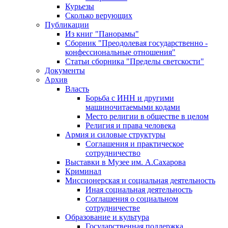
Курьезы
Сколько верующих
Публикации
Из книг "Панорамы"
Сборник "Преодолевая государственно -
конфессиональные отношения"
Статьи сборника "Пределы светскости"
Документы
Архив
Власть
Борьба с ИНН и другими
машиночитаемыми кодами
Место религии в обществе в целом
Религия и права человека
Армия и силовые структуры
Соглашения и практическое
сотрудничество
Выставки в Музее им. А.Сахарова
Криминал
Миссионерская и социальная деятельность
Иная социальная деятельность
Соглашения о социальном
сотрудничестве
Образование и культура
Государственная поддержка