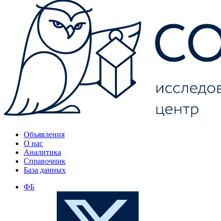
Объявления
О нас
Аналитика
Справочник
База данных
ФБ