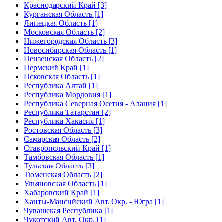
Краснодарский Край [3]
Курганская Область [1]
Липецкая Область [1]
Московская Область [2]
Нижегородская Область [3]
Новосибирская Область [1]
Пензенская Область [2]
Пермский Край [1]
Псковская Область [1]
Республика Алтай [1]
Республика Мордовия [1]
Республика Северная Осетия - Алания [1]
Республика Татарстан [2]
Республика Хакасия [1]
Ростовская Область [3]
Самарская Область [2]
Ставропольский Край [1]
Тамбовская Область [1]
Тульская Область [3]
Тюменская Область [2]
Ульяновская Область [1]
Хабаровский Край [1]
Ханты-Мансийский Авт. Окр. - Югра [1]
Чувашская Республика [1]
Чукотский Авт. Окр. [1]