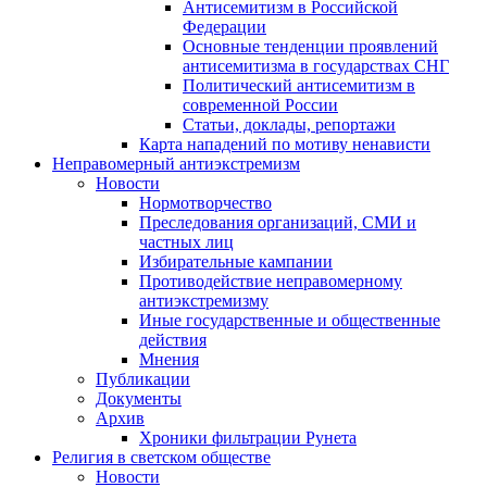
Антисемитизм в Российской
Федерации
Основные тенденции проявлений
антисемитизма в государствах СНГ
Политический антисемитизм в
современной России
Статьи, доклады, репортажи
Карта нападений по мотиву ненависти
Неправомерный антиэкстремизм
Новости
Нормотворчество
Преследования организаций, СМИ и
частных лиц
Избирательные кампании
Противодействие неправомерному
антиэкстремизму
Иные государственные и общественные
действия
Мнения
Публикации
Документы
Архив
Хроники фильтрации Рунета
Религия в светском обществе
Новости