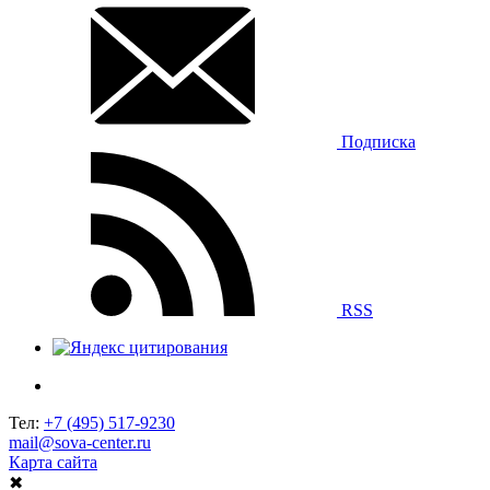
Подписка
RSS
Тел:
+7 (495) 517-9230
mail@sova-center.ru
Карта сайта
✖