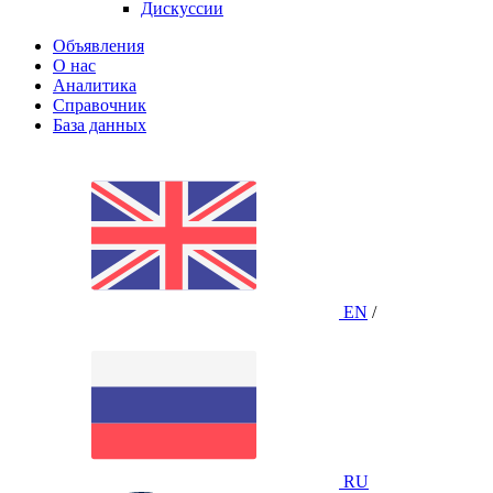
Дискуссии
Объявления
О нас
Аналитика
Справочник
База данных
EN
/
RU