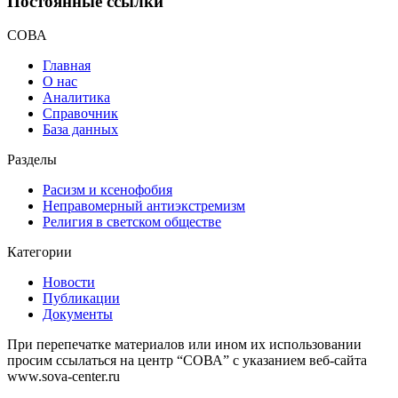
Постоянные ссылки
СОВА
Главная
О нас
Аналитика
Справочник
База данных
Разделы
Расизм и ксенофобия
Неправомерный антиэкстремизм
Религия в светском обществе
Категории
Новости
Публикации
Документы
При перепечатке материалов или ином их использовании
просим ссылаться на центр “СОВА” с указанием веб-сайта
www.sova-center.ru