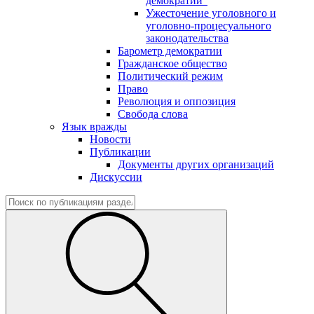
демократии"
Ужесточение уголовного и
уголовно-процесуального
законодательства
Барометр демократии
Гражданское общество
Политический режим
Право
Революция и оппозиция
Свобода слова
Язык вражды
Новости
Публикации
Документы других организаций
Дискуссии