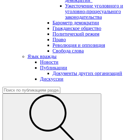
демократии"
Ужесточение уголовного и
уголовно-процесуального
законодательства
Барометр демократии
Гражданское общество
Политический режим
Право
Революция и оппозиция
Свобода слова
Язык вражды
Новости
Публикации
Документы других организаций
Дискуссии