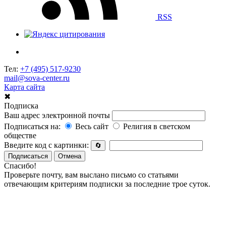
RSS
Тел:
+7 (495) 517-9230
mail@sova-center.ru
Карта сайта
✖
Подписка
Ваш адрес электронной почты
Подписаться на:
Весь сайт
Религия в светском
обществе
Введите код с картинки:
🔄
Подписаться
Отмена
Спасибо!
Проверьте почту, вам выслано письмо со статьями
отвечающим критериям подписки за последние трое суток.