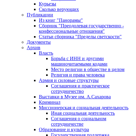
Курьезы
Сколько верующих
Публикации
Из книг "Панорамы"
Сборник "Преодолевая государственно -
конфессиональные отношения"
Статьи сборника "Пределы светскости"
Документы
Архив
Власть
Борьба с ИНН и другими
машиночитаемыми кодами
Место религии в обществе в целом
Религия и права человека
Армия и силовые структуры
Соглашения и практическое
сотрудничество
Выставки в Музее им. А.Сахарова
Криминал
Миссионерская и социальная деятельность
Иная социальная деятельность
Соглашения о социальном
сотрудничестве
Образование и культура
Государственная поддержка