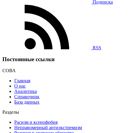
Подписка
RSS
Постоянные ссылки
СОВА
Главная
О нас
Аналитика
Справочник
База данных
Разделы
Расизм и ксенофобия
Неправомерный антиэкстремизм
Религия в светском обществе