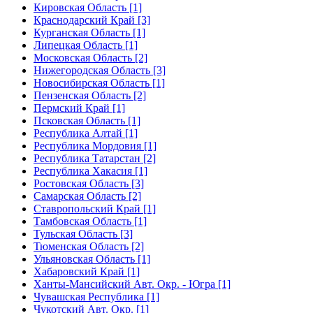
Кировская Область [1]
Краснодарский Край [3]
Курганская Область [1]
Липецкая Область [1]
Московская Область [2]
Нижегородская Область [3]
Новосибирская Область [1]
Пензенская Область [2]
Пермский Край [1]
Псковская Область [1]
Республика Алтай [1]
Республика Мордовия [1]
Республика Татарстан [2]
Республика Хакасия [1]
Ростовская Область [3]
Самарская Область [2]
Ставропольский Край [1]
Тамбовская Область [1]
Тульская Область [3]
Тюменская Область [2]
Ульяновская Область [1]
Хабаровский Край [1]
Ханты-Мансийский Авт. Окр. - Югра [1]
Чувашская Республика [1]
Чукотский Авт. Окр. [1]