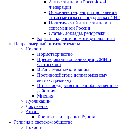
Антисемитизм в Российской
Федерации
Основные тенденции проявлений
антисемитизма в государствах СНГ
Политический антисемитизм в
современной России
Статьи, доклады, репортажи
Карта нападений по мотиву ненависти
Неправомерный антиэкстремизм
Новости
Нормотворчество
Преследования организаций, СМИ и
частных лиц
Избирательные кампании
Противодействие неправомерному
антиэкстремизму
Иные государственные и общественные
действия
Мнения
Публикации
Документы
Архив
Хроники фильтрации Рунета
Религия в светском обществе
Новости