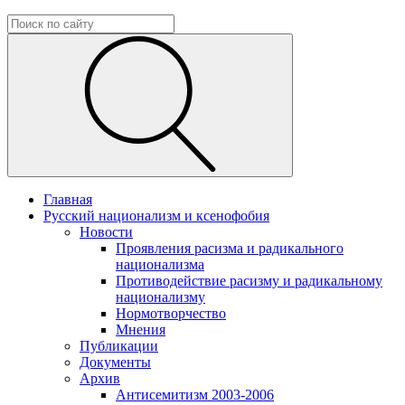
Главная
Русский национализм и ксенофобия
Новости
Проявления расизма и радикального
национализма
Противодействие расизму и радикальному
национализму
Нормотворчество
Мнения
Публикации
Документы
Архив
Антисемитизм 2003-2006