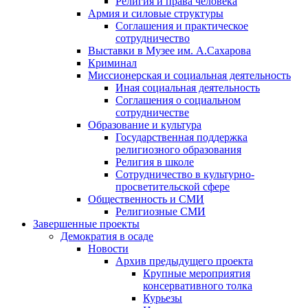
Религия и права человека
Армия и силовые структуры
Соглашения и практическое
сотрудничество
Выставки в Музее им. А.Сахарова
Криминал
Миссионерская и социальная деятельность
Иная социальная деятельность
Соглашения о социальном
сотрудничестве
Образование и культура
Государственная поддержка
религиозного образования
Религия в школе
Сотрудничество в культурно-
просветительской сфере
Общественность и СМИ
Религиозные СМИ
Завершенные проекты
Демократия в осаде
Новости
Архив предыдущего проекта
Крупные мероприятия
консервативного толка
Курьезы