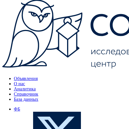
Объявления
О нас
Аналитика
Справочник
База данных
ФБ