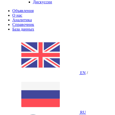
Дискуссии
Объявления
О нас
Аналитика
Справочник
База данных
EN
/
RU