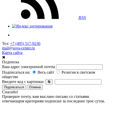
RSS
Тел:
+7 (495) 517-9230
mail@sova-center.ru
Карта сайта
✖
Подписка
Ваш адрес электронной почты
Подписаться на:
Весь сайт
Религия в светском
обществе
Введите код с картинки:
🔄
Подписаться
Отмена
Спасибо!
Проверьте почту, вам выслано письмо со статьями
отвечающим критериям подписки за последние трое суток.