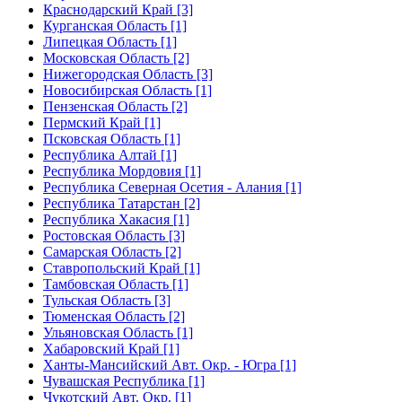
Краснодарский Край [3]
Курганская Область [1]
Липецкая Область [1]
Московская Область [2]
Нижегородская Область [3]
Новосибирская Область [1]
Пензенская Область [2]
Пермский Край [1]
Псковская Область [1]
Республика Алтай [1]
Республика Мордовия [1]
Республика Северная Осетия - Алания [1]
Республика Татарстан [2]
Республика Хакасия [1]
Ростовская Область [3]
Самарская Область [2]
Ставропольский Край [1]
Тамбовская Область [1]
Тульская Область [3]
Тюменская Область [2]
Ульяновская Область [1]
Хабаровский Край [1]
Ханты-Мансийский Авт. Окр. - Югра [1]
Чувашская Республика [1]
Чукотский Авт. Окр. [1]