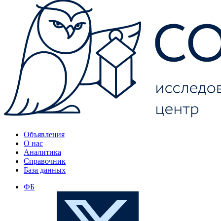
Объявления
О нас
Аналитика
Справочник
База данных
ФБ