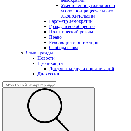
демократии"
Ужесточение уголовного и
уголовно-процесуального
законодательства
Барометр демократии
Гражданское общество
Политический режим
Право
Революция и оппозиция
Свобода слова
Язык вражды
Новости
Публикации
Документы других организаций
Дискуссии