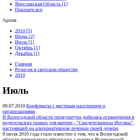
Ярославская Область [1]
Показать все
Архив
2010 [5]
Июнь [2]
Июль [1]
Октябрь [1]
Декабрь [1]
Главная
Религия в светском обществе
2010
Июль
09.07.2010
Конфликты с местным населением и
организациями
В Вологодской области прокуратура добилась ограничения в
родительских правах для матери - "Свидетельницы Иеговы",
настоявшей на альтернативном лечении своей дочери
9 июля 2010 года стало известно о том, что в Вологодской
области прокуратура обратилась с иском в Вытегорский