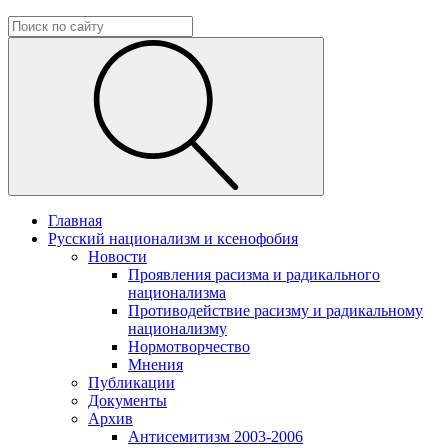
Главная
Русский национализм и ксенофобия
Новости
Проявления расизма и радикального
национализма
Противодействие расизму и радикальному
национализму
Нормотворчество
Мнения
Публикации
Документы
Архив
Антисемитизм 2003-2006