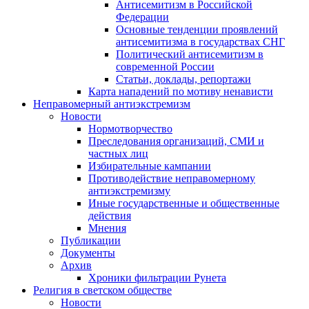
Антисемитизм в Российской
Федерации
Основные тенденции проявлений
антисемитизма в государствах СНГ
Политический антисемитизм в
современной России
Статьи, доклады, репортажи
Карта нападений по мотиву ненависти
Неправомерный антиэкстремизм
Новости
Нормотворчество
Преследования организаций, СМИ и
частных лиц
Избирательные кампании
Противодействие неправомерному
антиэкстремизму
Иные государственные и общественные
действия
Мнения
Публикации
Документы
Архив
Хроники фильтрации Рунета
Религия в светском обществе
Новости