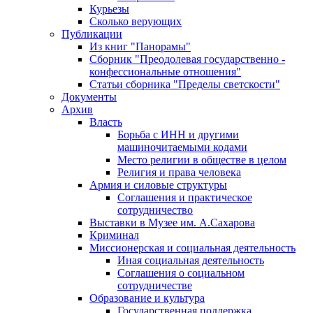
Курьезы
Сколько верующих
Публикации
Из книг "Панорамы"
Сборник "Преодолевая государственно -
конфессиональные отношения"
Статьи сборника "Пределы светскости"
Документы
Архив
Власть
Борьба с ИНН и другими
машиночитаемыми кодами
Место религии в обществе в целом
Религия и права человека
Армия и силовые структуры
Соглашения и практическое
сотрудничество
Выставки в Музее им. А.Сахарова
Криминал
Миссионерская и социальная деятельность
Иная социальная деятельность
Соглашения о социальном
сотрудничестве
Образование и культура
Государственная поддержка