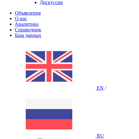
Дискуссии
Объявления
О нас
Аналитика
Справочник
База данных
EN
/
RU