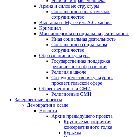
Религия и права человека
Армия и силовые структуры
Соглашения и практическое
сотрудничество
Выставки в Музее им. А.Сахарова
Криминал
Миссионерская и социальная деятельность
Иная социальная деятельность
Соглашения о социальном
сотрудничестве
Образование и культура
Государственная поддержка
религиозного образования
Религия в школе
Сотрудничество в культурно-
просветительской сфере
Общественность и СМИ
Религиозные СМИ
Завершенные проекты
Демократия в осаде
Новости
Архив предыдущего проекта
Крупные мероприятия
консервативного толка
Курьезы