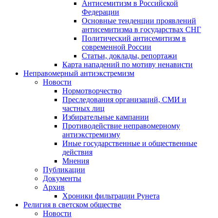
Антисемитизм в Российской
Федерации
Основные тенденции проявлений
антисемитизма в государствах СНГ
Политический антисемитизм в
современной России
Статьи, доклады, репортажи
Карта нападений по мотиву ненависти
Неправомерный антиэкстремизм
Новости
Нормотворчество
Преследования организаций, СМИ и
частных лиц
Избирательные кампании
Противодействие неправомерному
антиэкстремизму
Иные государственные и общественные
действия
Мнения
Публикации
Документы
Архив
Хроники фильтрации Рунета
Религия в светском обществе
Новости