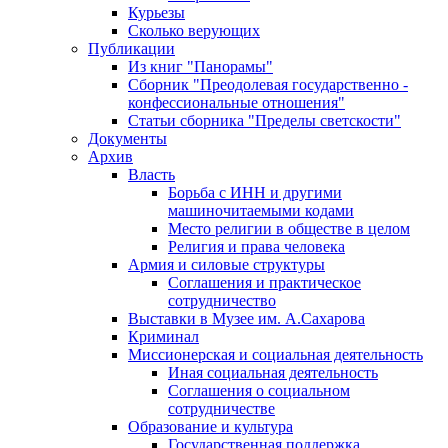
Курьезы
Сколько верующих
Публикации
Из книг "Панорамы"
Сборник "Преодолевая государственно -
конфессиональные отношения"
Статьи сборника "Пределы светскости"
Документы
Архив
Власть
Борьба с ИНН и другими
машиночитаемыми кодами
Место религии в обществе в целом
Религия и права человека
Армия и силовые структуры
Соглашения и практическое
сотрудничество
Выставки в Музее им. А.Сахарова
Криминал
Миссионерская и социальная деятельность
Иная социальная деятельность
Соглашения о социальном
сотрудничестве
Образование и культура
Государственная поддержка