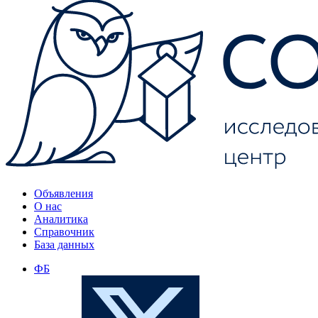
Объявления
О нас
Аналитика
Справочник
База данных
ФБ