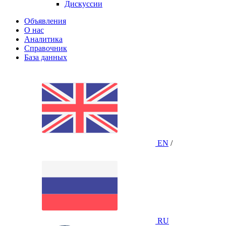
Дискуссии
Объявления
О нас
Аналитика
Справочник
База данных
EN
/
RU