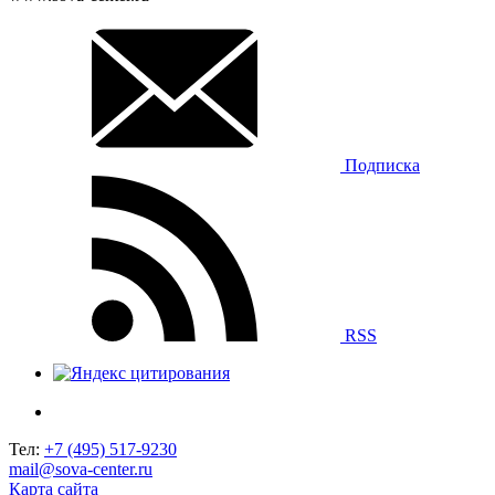
Подписка
RSS
Тел:
+7 (495) 517-9230
mail@sova-center.ru
Карта сайта