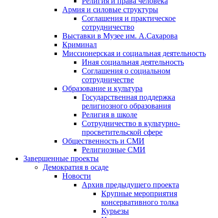
Религия и права человека
Армия и силовые структуры
Соглашения и практическое
сотрудничество
Выставки в Музее им. А.Сахарова
Криминал
Миссионерская и социальная деятельность
Иная социальная деятельность
Соглашения о социальном
сотрудничестве
Образование и культура
Государственная поддержка
религиозного образования
Религия в школе
Сотрудничество в культурно-
просветительской сфере
Общественность и СМИ
Религиозные СМИ
Завершенные проекты
Демократия в осаде
Новости
Архив предыдущего проекта
Крупные мероприятия
консервативного толка
Курьезы