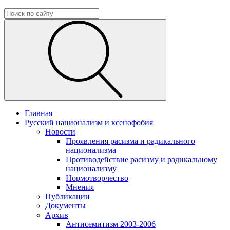
Главная
Русский национализм и ксенофобия
Новости
Проявления расизма и радикального
национализма
Противодействие расизму и радикальному
национализму
Нормотворчество
Мнения
Публикации
Документы
Архив
Антисемитизм 2003-2006