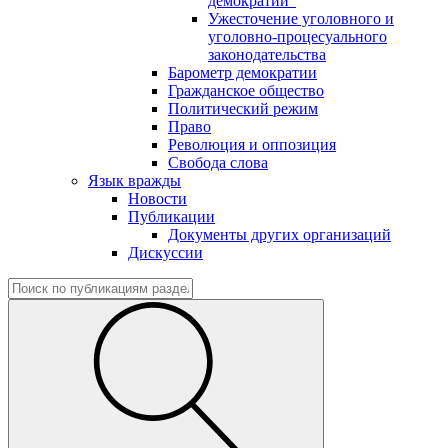
демократии"
Ужесточение уголовного и
уголовно-процесуального
законодательства
Барометр демократии
Гражданское общество
Политический режим
Право
Революция и оппозиция
Свобода слова
Язык вражды
Новости
Публикации
Документы других организаций
Дискуссии