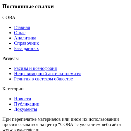
Постоянные ссылки
СОВА
Главная
О нас
Аналитика
Справочник
База данных
Разделы
Расизм и ксенофобия
Неправомерный антиэкстремизм
Религия в светском обществе
Категории
Новости
Публикации
Документы
При перепечатке материалов или ином их использовании
просим ссылаться на центр “СОВА” с указанием веб-сайта
www.sova-center.ru