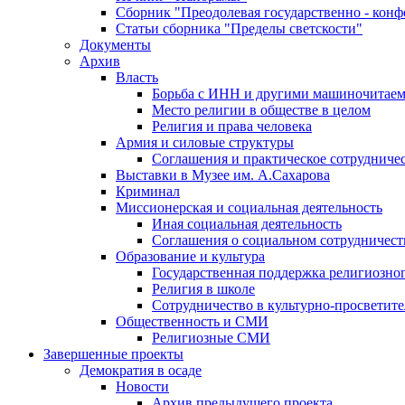
Сборник "Преодолевая государственно - кон
Статьи сборника "Пределы светскости"
Документы
Архив
Власть
Борьба с ИНН и другими машиночитае
Место религии в обществе в целом
Религия и права человека
Армия и силовые структуры
Соглашения и практическое сотрудниче
Выставки в Музее им. А.Сахарова
Криминал
Миссионерская и социальная деятельность
Иная социальная деятельность
Соглашения о социальном сотрудничест
Образование и культура
Государственная поддержка религиозно
Религия в школе
Сотрудничество в культурно-просветите
Общественность и СМИ
Религиозные СМИ
Завершенные проекты
Демократия в осаде
Новости
Архив предыдущего проекта