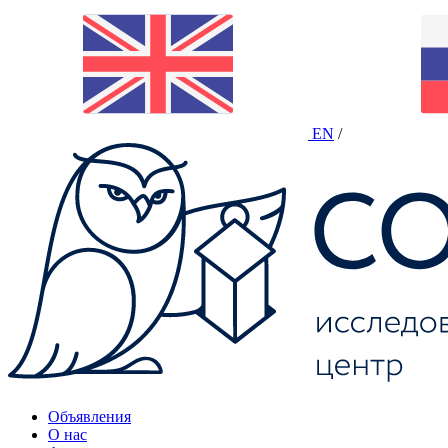
EN
/
Объявления
О нас