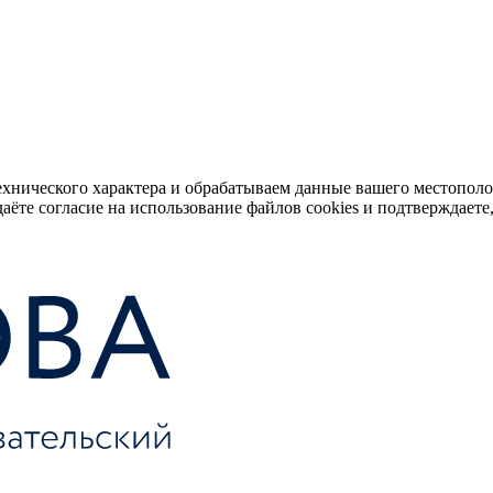
ехнического характера и обрабатываем данные вашего местопол
аёте согласие на использование файлов cookies и подтверждаете,