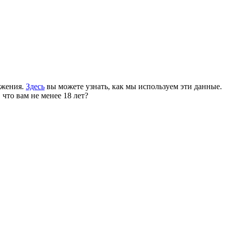
ожения.
Здесь
вы можете узнать, как мы используем эти данные.
 что вам не менее 18 лет?