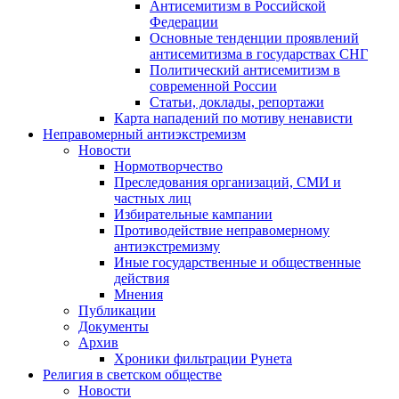
Антисемитизм в Российской
Федерации
Основные тенденции проявлений
антисемитизма в государствах СНГ
Политический антисемитизм в
современной России
Статьи, доклады, репортажи
Карта нападений по мотиву ненависти
Неправомерный антиэкстремизм
Новости
Нормотворчество
Преследования организаций, СМИ и
частных лиц
Избирательные кампании
Противодействие неправомерному
антиэкстремизму
Иные государственные и общественные
действия
Мнения
Публикации
Документы
Архив
Хроники фильтрации Рунета
Религия в светском обществе
Новости