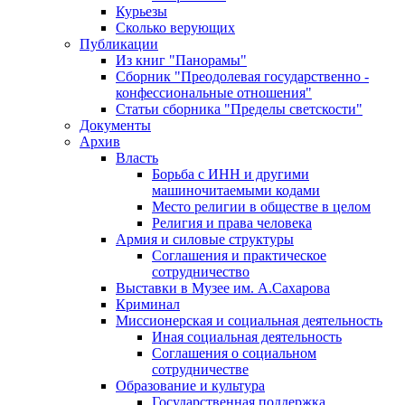
Курьезы
Сколько верующих
Публикации
Из книг "Панорамы"
Сборник "Преодолевая государственно -
конфессиональные отношения"
Статьи сборника "Пределы светскости"
Документы
Архив
Власть
Борьба с ИНН и другими
машиночитаемыми кодами
Место религии в обществе в целом
Религия и права человека
Армия и силовые структуры
Соглашения и практическое
сотрудничество
Выставки в Музее им. А.Сахарова
Криминал
Миссионерская и социальная деятельность
Иная социальная деятельность
Соглашения о социальном
сотрудничестве
Образование и культура
Государственная поддержка