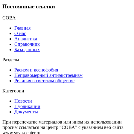
Постоянные ссылки
СОВА
Главная
О нас
Аналитика
Справочник
База данных
Разделы
Расизм и ксенофобия
Неправомерный антиэкстремизм
Религия в светском обществе
Категории
Новости
Публикации
Документы
При перепечатке материалов или ином их использовании
просим ссылаться на центр “СОВА” с указанием веб-сайта
www.sova-center.ru