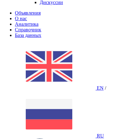
Дискуссии
Объявления
О нас
Аналитика
Справочник
База данных
EN
/
RU