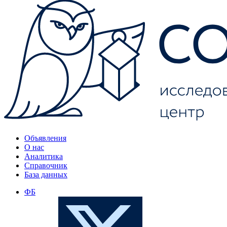
Объявления
О нас
Аналитика
Справочник
База данных
ФБ