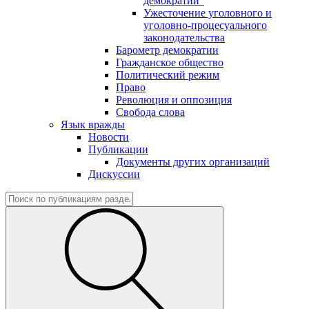
демократии"
Ужесточение уголовного и
уголовно-процесуального
законодательства
Барометр демократии
Гражданское общество
Политический режим
Право
Революция и оппозиция
Свобода слова
Язык вражды
Новости
Публикации
Документы других организаций
Дискуссии