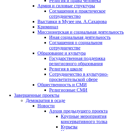
Религия и права человека
Армия и силовые структуры
Соглашения и практическое
сотрудничество
Выставки в Музее им. А.Сахарова
Криминал
Миссионерская и социальная деятельность
Иная социальная деятельность
Соглашения о социальном
сотрудничестве
Образование и культура
Государственная поддержка
религиозного образования
Религия в школе
Сотрудничество в культурно-
просветительской сфере
Общественность и СМИ
Религиозные СМИ
Завершенные проекты
Демократия в осаде
Новости
Архив предыдущего проекта
Крупные мероприятия
консервативного толка
Курьезы