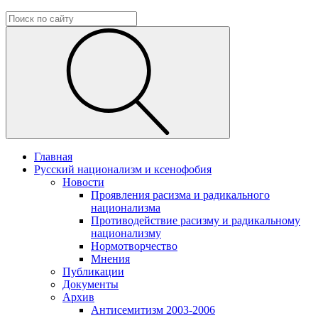
Главная
Русский национализм и ксенофобия
Новости
Проявления расизма и радикального
национализма
Противодействие расизму и радикальному
национализму
Нормотворчество
Мнения
Публикации
Документы
Архив
Антисемитизм 2003-2006