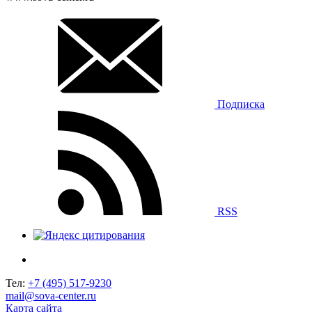
Подписка
RSS
Тел:
+7 (495) 517-9230
mail@sova-center.ru
Карта сайта