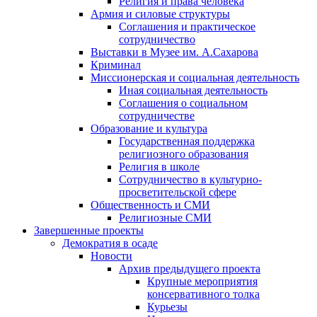
Религия и права человека
Армия и силовые структуры
Соглашения и практическое
сотрудничество
Выставки в Музее им. А.Сахарова
Криминал
Миссионерская и социальная деятельность
Иная социальная деятельность
Соглашения о социальном
сотрудничестве
Образование и культура
Государственная поддержка
религиозного образования
Религия в школе
Сотрудничество в культурно-
просветительской сфере
Общественность и СМИ
Религиозные СМИ
Завершенные проекты
Демократия в осаде
Новости
Архив предыдущего проекта
Крупные мероприятия
консервативного толка
Курьезы