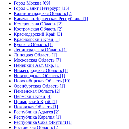
Город Москва [69]
Город Санкт-Петербург [15]
Калининградская Область [2]
Карачаево-Черкесская Республика [1]
Кемеровская Область [2]
Костромская Область [2]
Краснодарский Край [3]
Красноярский Край [1]
Курская Область [1]
Ленинградская Область [1]
Липецкая Область [1]
Московская Область [7]
Ненецкий Авт. Окр. [1]
Нижегородская Область [1]
Новгородская Область [1]
Новосибирская Область [10]
Оренбургская Область [1]
Пензенская Область [2]
Пермский Край [4]
Приморский Край [1]
Псковская Область [1]
Республика Адыгея [2]
Республика Карелия [1]
Республика Саха (Якутия) [1]
Ростовская Область [2]