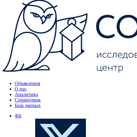
Объявления
О нас
Аналитика
Справочник
База данных
ФБ