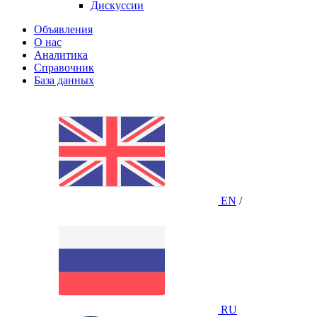
Дискуссии
Объявления
О нас
Аналитика
Справочник
База данных
EN
/
RU