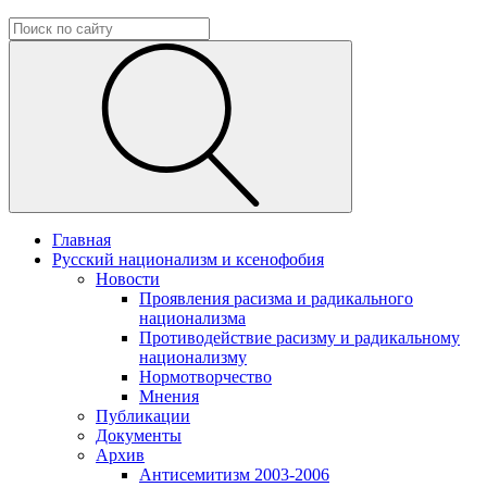
Главная
Русский национализм и ксенофобия
Новости
Проявления расизма и радикального
национализма
Противодействие расизму и радикальному
национализму
Нормотворчество
Мнения
Публикации
Документы
Архив
Антисемитизм 2003-2006