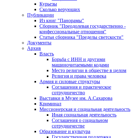
Курьезы
Сколько верующих
Публикации
Из книг "Панорамы"
Сборник "Преодолевая государственно -
конфессиональные отношения"
Статьи сборника "Пределы светскости"
Документы
Архив
Власть
Борьба с ИНН и другими
машиночитаемыми кодами
Место религии в обществе в целом
Религия и права человека
Армия и силовые структуры
Соглашения и практическое
сотрудничество
Выставки в Музее им. А.Сахарова
Криминал
Миссионерская и социальная деятельность
Иная социальная деятельность
Соглашения о социальном
сотрудничестве
Образование и культура
Государственная поддержка