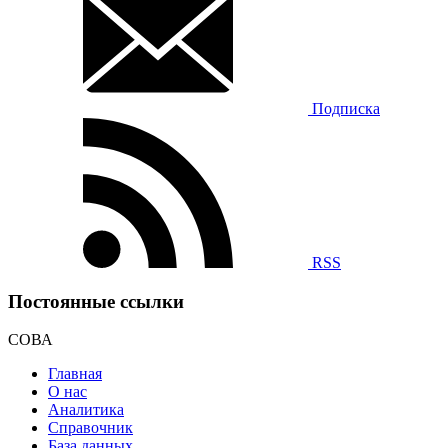
Подписка
RSS
Постоянные ссылки
СОВА
Главная
О нас
Аналитика
Справочник
База данных