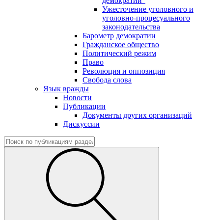
демократии"
Ужесточение уголовного и
уголовно-процесуального
законодательства
Барометр демократии
Гражданское общество
Политический режим
Право
Революция и оппозиция
Свобода слова
Язык вражды
Новости
Публикации
Документы других организаций
Дискуссии