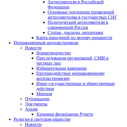
Антисемитизм в Российской
Федерации
Основные тенденции проявлений
антисемитизма в государствах СНГ
Политический антисемитизм в
современной России
Статьи, доклады, репортажи
Карта нападений по мотиву ненависти
Неправомерный антиэкстремизм
Новости
Нормотворчество
Преследования организаций, СМИ и
частных лиц
Избирательные кампании
Противодействие неправомерному
антиэкстремизму
Иные государственные и общественные
действия
Мнения
Публикации
Документы
Архив
Хроники фильтрации Рунета
Религия в светском обществе
Новости