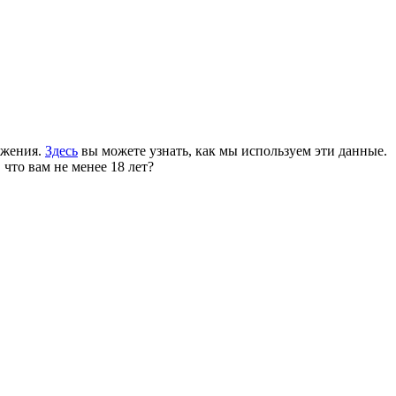
ожения.
Здесь
вы можете узнать, как мы используем эти данные.
 что вам не менее 18 лет?