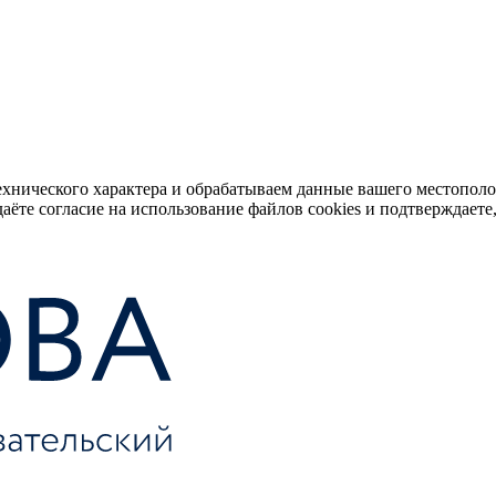
ехнического характера и обрабатываем данные вашего местопол
аёте согласие на использование файлов cookies и подтверждаете,