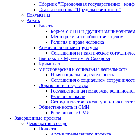
Сборник "Преодолевая государственно - кон
Статьи сборника "Пределы светскости"
Документы
Архив
Власть
Борьба с ИНН и другими машиночитае
Место религии в обществе в целом
Религия и права человека
Армия и силовые структуры
Соглашения и практическое сотрудниче
Выставки в Музее им. А.Сахарова
Криминал
Миссионерская и социальная деятельность
Иная социальная деятельность
Соглашения о социальном сотрудничест
Образование и культура
Государственная поддержка религиозно
Религия в школе
Сотрудничество в культурно-просветите
Общественность и СМИ
Религиозные СМИ
Завершенные проекты
Демократия в осаде
Новости
Архив предыдущего проекта