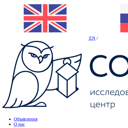
EN
/
Объявления
О нас