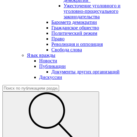
демократии"
Ужесточение уголовного и
уголовно-процесуального
законодательства
Барометр демократии
Гражданское общество
Политический режим
Право
Революция и оппозиция
Свобода слова
Язык вражды
Новости
Публикации
Документы других организаций
Дискуссии