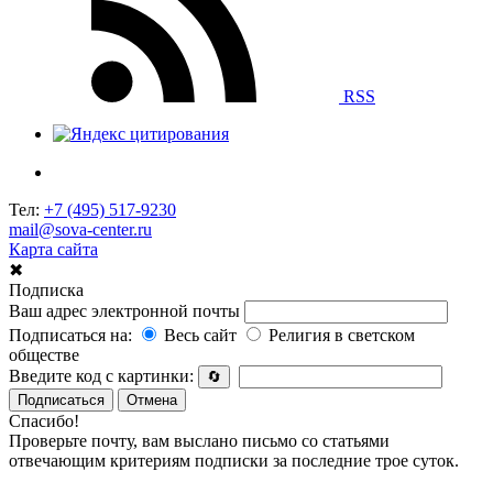
RSS
Тел:
+7 (495) 517-9230
mail@sova-center.ru
Карта сайта
✖
Подписка
Ваш адрес электронной почты
Подписаться на:
Весь сайт
Религия в светском
обществе
Введите код с картинки:
🔄
Подписаться
Отмена
Спасибо!
Проверьте почту, вам выслано письмо со статьями
отвечающим критериям подписки за последние трое суток.