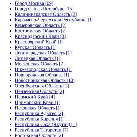
Город Москва [69]
Город Санкт-Петербург [15]
Калининградская Область [2]
Карачаево-Черкесская Республика [1]
Кемеровская Область [2]
Костромская Область [2]
Краснодарский Край [3]
Красноярский Край [1]
Курская Область [1]
Ленинградская Область [1]
Липецкая Область [1]
Московская Область [7]
Нижегородская Область [1]
Новгородская Область [1]
Новосибирская Область [10]
Оренбургская Область [1]
Пензенская Область [2]
Пермский Край [4]
Приморский Край [1]
Псковская Область [1]
Республика Адыгея [2]
Республика Карелия [1]
Республика Саха (Якутия) [1]
Республика Татарстан [7]
Ростовская Область [2]