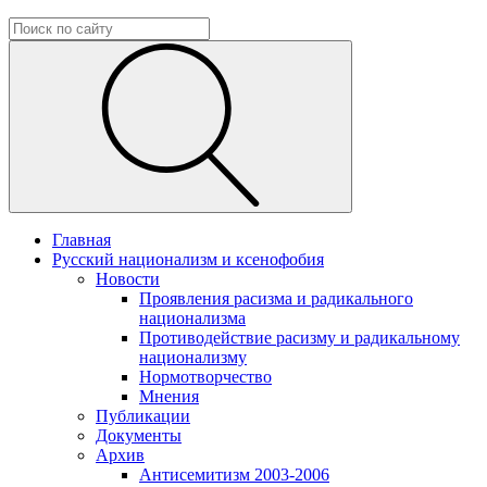
Главная
Русский национализм и ксенофобия
Новости
Проявления расизма и радикального
национализма
Противодействие расизму и радикальному
национализму
Нормотворчество
Мнения
Публикации
Документы
Архив
Антисемитизм 2003-2006