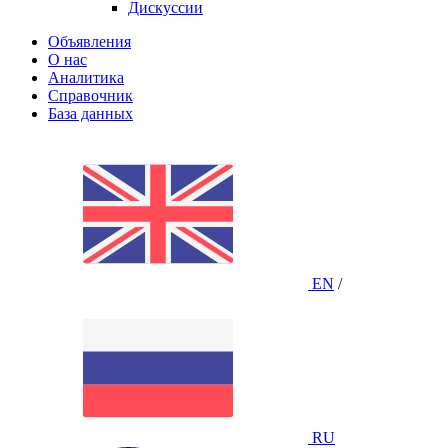
Дискуссии
Объявления
О нас
Аналитика
Справочник
База данных
EN
/
RU