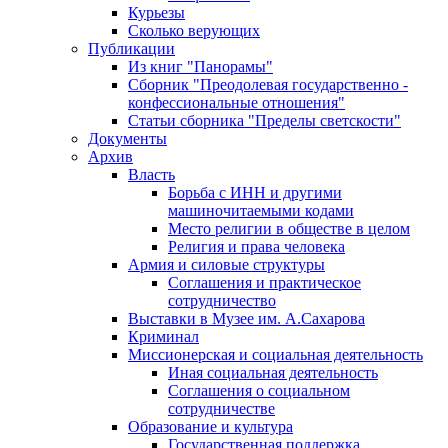
Курьезы
Сколько верующих
Публикации
Из книг "Панорамы"
Сборник "Преодолевая государственно -
конфессиональные отношения"
Статьи сборника "Пределы светскости"
Документы
Архив
Власть
Борьба с ИНН и другими
машиночитаемыми кодами
Место религии в обществе в целом
Религия и права человека
Армия и силовые структуры
Соглашения и практическое
сотрудничество
Выставки в Музее им. А.Сахарова
Криминал
Миссионерская и социальная деятельность
Иная социальная деятельность
Соглашения о социальном
сотрудничестве
Образование и культура
Государственная поддержка