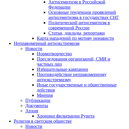
Антисемитизм в Российской
Федерации
Основные тенденции проявлений
антисемитизма в государствах СНГ
Политический антисемитизм в
современной России
Статьи, доклады, репортажи
Карта нападений по мотиву ненависти
Неправомерный антиэкстремизм
Новости
Нормотворчество
Преследования организаций, СМИ и
частных лиц
Избирательные кампании
Противодействие неправомерному
антиэкстремизму
Иные государственные и общественные
действия
Мнения
Публикации
Документы
Архив
Хроники фильтрации Рунета
Религия в светском обществе
Новости