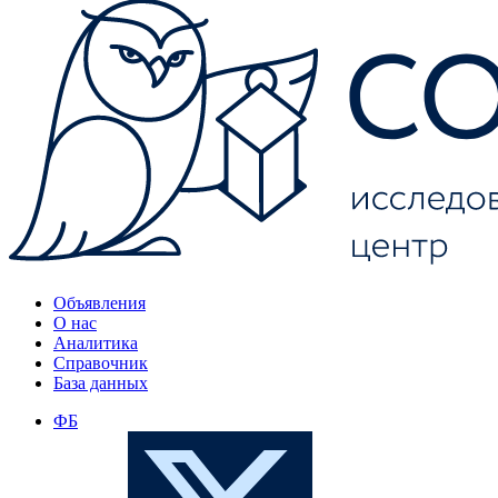
Объявления
О нас
Аналитика
Справочник
База данных
ФБ