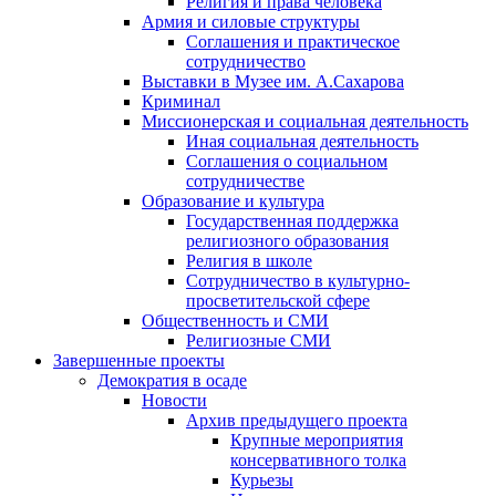
Религия и права человека
Армия и силовые структуры
Соглашения и практическое
сотрудничество
Выставки в Музее им. А.Сахарова
Криминал
Миссионерская и социальная деятельность
Иная социальная деятельность
Соглашения о социальном
сотрудничестве
Образование и культура
Государственная поддержка
религиозного образования
Религия в школе
Сотрудничество в культурно-
просветительской сфере
Общественность и СМИ
Религиозные СМИ
Завершенные проекты
Демократия в осаде
Новости
Архив предыдущего проекта
Крупные мероприятия
консервативного толка
Курьезы