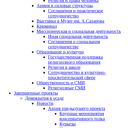
Религия и права человека
Армия и силовые структуры
Соглашения и практическое
сотрудничество
Выставки в Музее им. А.Сахарова
Криминал
Миссионерская и социальная деятельность
Иная социальная деятельность
Соглашения о социальном
сотрудничестве
Образование и культура
Государственная поддержка
религиозного образования
Религия в школе
Сотрудничество в культурно-
просветительской сфере
Общественность и СМИ
Религиозные СМИ
Завершенные проекты
Демократия в осаде
Новости
Архив предыдущего проекта
Крупные мероприятия
консервативного толка
Курьезы