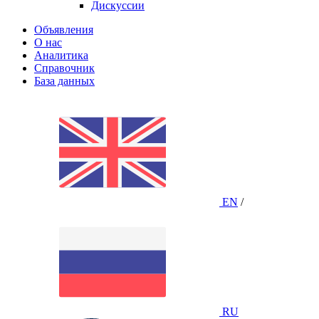
Дискуссии
Объявления
О нас
Аналитика
Справочник
База данных
EN
/
RU