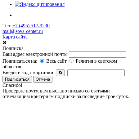
Тел:
+7 (495) 517-9230
mail@sova-center.ru
Карта сайта
✖
Подписка
Ваш адрес электронной почты
Подписаться на:
Весь сайт
Религия в светском
обществе
Введите код с картинки:
🔄
Подписаться
Отмена
Спасибо!
Проверьте почту, вам выслано письмо со статьями
отвечающим критериям подписки за последние трое суток.