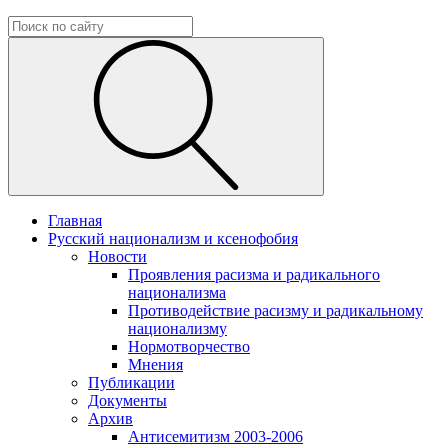
Главная
Русский национализм и ксенофобия
Новости
Проявления расизма и радикального
национализма
Противодействие расизму и радикальному
национализму
Нормотворчество
Мнения
Публикации
Документы
Архив
Антисемитизм 2003-2006