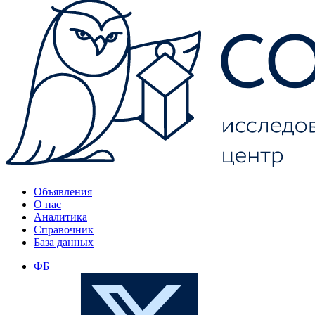
Объявления
О нас
Аналитика
Справочник
База данных
ФБ