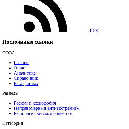
RSS
Постоянные ссылки
СОВА
Главная
О нас
Аналитика
Справочник
База данных
Разделы
Расизм и ксенофобия
Неправомерный антиэкстремизм
Религия в светском обществе
Категории