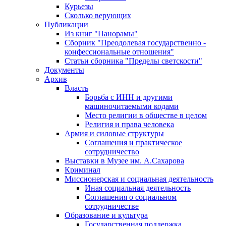
Курьезы
Сколько верующих
Публикации
Из книг "Панорамы"
Сборник "Преодолевая государственно -
конфессиональные отношения"
Статьи сборника "Пределы светскости"
Документы
Архив
Власть
Борьба с ИНН и другими
машиночитаемыми кодами
Место религии в обществе в целом
Религия и права человека
Армия и силовые структуры
Соглашения и практическое
сотрудничество
Выставки в Музее им. А.Сахарова
Криминал
Миссионерская и социальная деятельность
Иная социальная деятельность
Соглашения о социальном
сотрудничестве
Образование и культура
Государственная поддержка