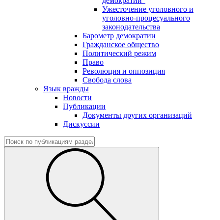
демократии"
Ужесточение уголовного и
уголовно-процесуального
законодательства
Барометр демократии
Гражданское общество
Политический режим
Право
Революция и оппозиция
Свобода слова
Язык вражды
Новости
Публикации
Документы других организаций
Дискуссии