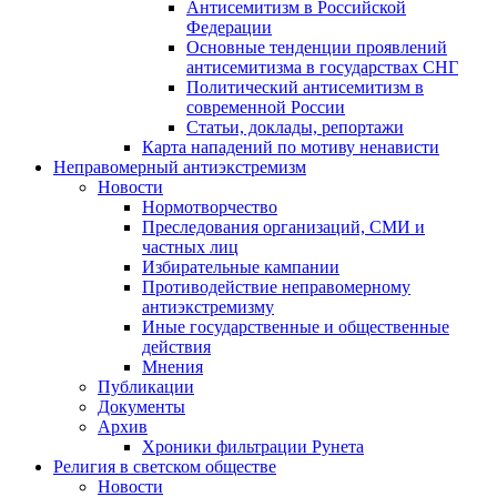
Антисемитизм в Российской
Федерации
Основные тенденции проявлений
антисемитизма в государствах СНГ
Политический антисемитизм в
современной России
Статьи, доклады, репортажи
Карта нападений по мотиву ненависти
Неправомерный антиэкстремизм
Новости
Нормотворчество
Преследования организаций, СМИ и
частных лиц
Избирательные кампании
Противодействие неправомерному
антиэкстремизму
Иные государственные и общественные
действия
Мнения
Публикации
Документы
Архив
Хроники фильтрации Рунета
Религия в светском обществе
Новости