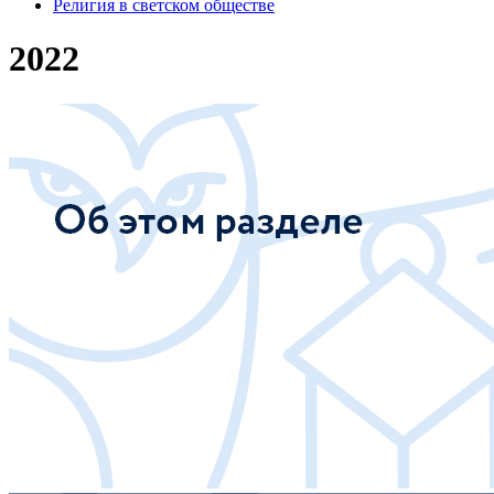
Религия в светском обществе
2022