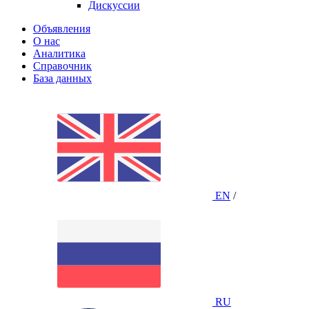
Дискуссии
Объявления
О нас
Аналитика
Справочник
База данных
EN
/
RU