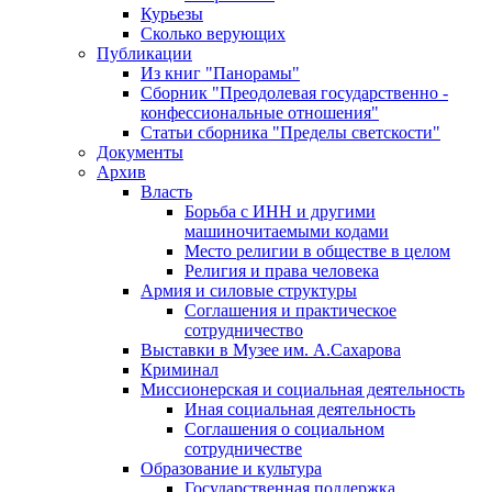
Курьезы
Сколько верующих
Публикации
Из книг "Панорамы"
Сборник "Преодолевая государственно -
конфессиональные отношения"
Статьи сборника "Пределы светскости"
Документы
Архив
Власть
Борьба с ИНН и другими
машиночитаемыми кодами
Место религии в обществе в целом
Религия и права человека
Армия и силовые структуры
Соглашения и практическое
сотрудничество
Выставки в Музее им. А.Сахарова
Криминал
Миссионерская и социальная деятельность
Иная социальная деятельность
Соглашения о социальном
сотрудничестве
Образование и культура
Государственная поддержка