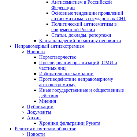
Антисемитизм в Российской
Федерации
Основные тенденции проявлений
антисемитизма в государствах СНГ
Политический антисемитизм в
современной России
Статьи, доклады, репортажи
Карта нападений по мотиву ненависти
Неправомерный антиэкстремизм
Новости
Нормотворчество
Преследования организаций, СМИ и
частных лиц
Избирательные кампании
Противодействие неправомерному
антиэкстремизму
Иные государственные и общественные
действия
Мнения
Публикации
Документы
Архив
Хроники фильтрации Рунета
Религия в светском обществе
Новости