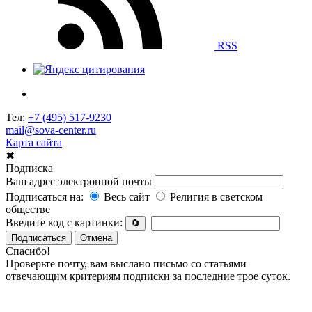
RSS
Тел:
+7 (495) 517-9230
mail@sova-center.ru
Карта сайта
✖
Подписка
Ваш адрес электронной почты
Подписаться на:
Весь сайт
Религия в светском
обществе
Введите код с картинки:
🔄
Подписаться
Отмена
Спасибо!
Проверьте почту, вам выслано письмо со статьями
отвечающим критериям подписки за последние трое суток.