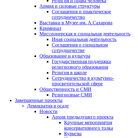
Религия и права человека
Армия и силовые структуры
Соглашения и практическое
сотрудничество
Выставки в Музее им. А.Сахарова
Криминал
Миссионерская и социальная деятельность
Иная социальная деятельность
Соглашения о социальном
сотрудничестве
Образование и культура
Государственная поддержка
религиозного образования
Религия в школе
Сотрудничество в культурно-
просветительской сфере
Общественность и СМИ
Религиозные СМИ
Завершенные проекты
Демократия в осаде
Новости
Архив предыдущего проекта
Крупные мероприятия
консервативного толка
Курьезы