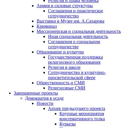
Религия и права человека
Армия и силовые структуры
Соглашения и практическое
сотрудничество
Выставки в Музее им. А.Сахарова
Криминал
Миссионерская и социальная деятельность
Иная социальная деятельность
Соглашения о социальном
сотрудничестве
Образование и культура
Государственная поддержка
религиозного образования
Религия в школе
Сотрудничество в культурно-
просветительской сфере
Общественность и СМИ
Религиозные СМИ
Завершенные проекты
Демократия в осаде
Новости
Архив предыдущего проекта
Крупные мероприятия
консервативного толка
Курьезы