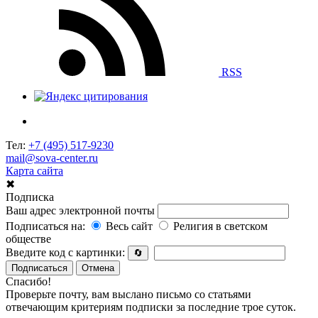
RSS
Тел:
+7 (495) 517-9230
mail@sova-center.ru
Карта сайта
✖
Подписка
Ваш адрес электронной почты
Подписаться на:
Весь сайт
Религия в светском
обществе
Введите код с картинки:
🔄
Подписаться
Отмена
Спасибо!
Проверьте почту, вам выслано письмо со статьями
отвечающим критериям подписки за последние трое суток.