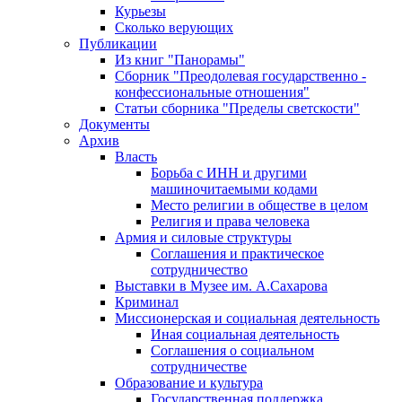
Курьезы
Сколько верующих
Публикации
Из книг "Панорамы"
Сборник "Преодолевая государственно -
конфессиональные отношения"
Статьи сборника "Пределы светскости"
Документы
Архив
Власть
Борьба с ИНН и другими
машиночитаемыми кодами
Место религии в обществе в целом
Религия и права человека
Армия и силовые структуры
Соглашения и практическое
сотрудничество
Выставки в Музее им. А.Сахарова
Криминал
Миссионерская и социальная деятельность
Иная социальная деятельность
Соглашения о социальном
сотрудничестве
Образование и культура
Государственная поддержка