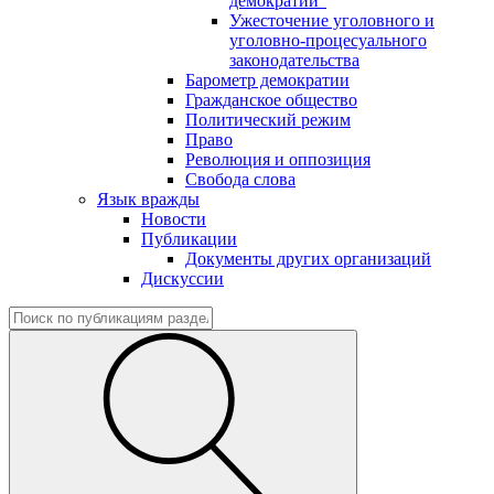
демократии"
Ужесточение уголовного и
уголовно-процесуального
законодательства
Барометр демократии
Гражданское общество
Политический режим
Право
Революция и оппозиция
Свобода слова
Язык вражды
Новости
Публикации
Документы других организаций
Дискуссии