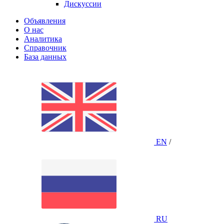
Дискуссии
Объявления
О нас
Аналитика
Справочник
База данных
EN
/
RU