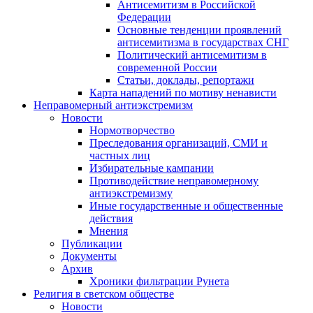
Антисемитизм в Российской
Федерации
Основные тенденции проявлений
антисемитизма в государствах СНГ
Политический антисемитизм в
современной России
Статьи, доклады, репортажи
Карта нападений по мотиву ненависти
Неправомерный антиэкстремизм
Новости
Нормотворчество
Преследования организаций, СМИ и
частных лиц
Избирательные кампании
Противодействие неправомерному
антиэкстремизму
Иные государственные и общественные
действия
Мнения
Публикации
Документы
Архив
Хроники фильтрации Рунета
Религия в светском обществе
Новости