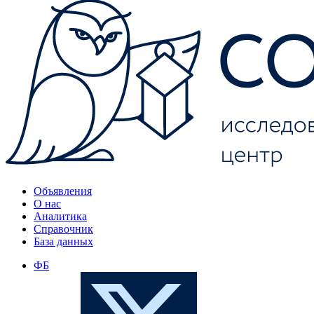
Объявления
О нас
Аналитика
Справочник
База данных
ФБ