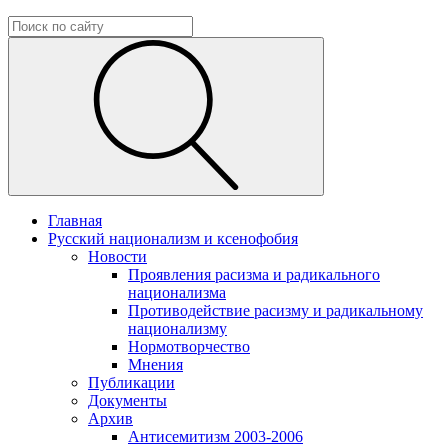
Главная
Русский национализм и ксенофобия
Новости
Проявления расизма и радикального
национализма
Противодействие расизму и радикальному
национализму
Нормотворчество
Мнения
Публикации
Документы
Архив
Антисемитизм 2003-2006