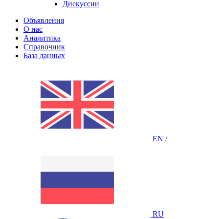
Дискуссии
Объявления
О нас
Аналитика
Справочник
База данных
EN
/
RU