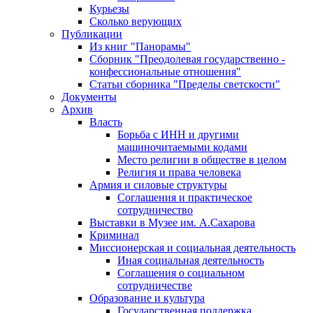
Курьезы
Сколько верующих
Публикации
Из книг "Панорамы"
Сборник "Преодолевая государственно -
конфессиональные отношения"
Статьи сборника "Пределы светскости"
Документы
Архив
Власть
Борьба с ИНН и другими
машиночитаемыми кодами
Место религии в обществе в целом
Религия и права человека
Армия и силовые структуры
Соглашения и практическое
сотрудничество
Выставки в Музее им. А.Сахарова
Криминал
Миссионерская и социальная деятельность
Иная социальная деятельность
Соглашения о социальном
сотрудничестве
Образование и культура
Государственная поддержка