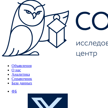
Объявления
О нас
Аналитика
Справочник
База данных
ФБ