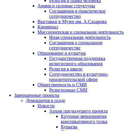
Религия и права человека
Армия и силовые структуры
Соглашения и практическое
сотрудничество
Выставки в Музее им. А.Сахарова
Криминал
Миссионерская и социальная деятельность
Иная социальная деятельность
Соглашения о социальном
сотрудничестве
Образование и культура
Государственная поддержка
религиозного образования
Религия в школе
Сотрудничество в культурно-
просветительской сфере
Общественность и СМИ
Религиозные СМИ
Завершенные проекты
Демократия в осаде
Новости
Архив предыдущего проекта
Крупные мероприятия
консервативного толка
Курьезы