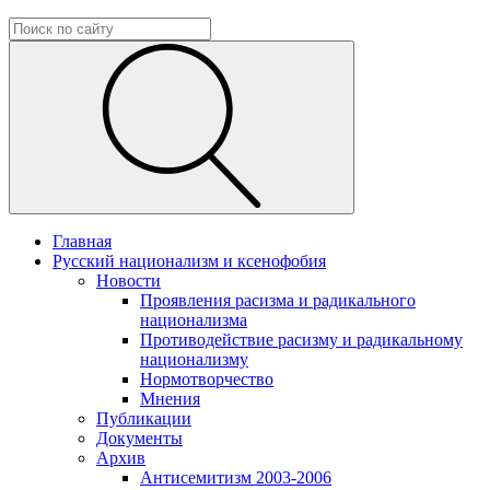
Главная
Русский национализм и ксенофобия
Новости
Проявления расизма и радикального
национализма
Противодействие расизму и радикальному
национализму
Нормотворчество
Мнения
Публикации
Документы
Архив
Антисемитизм 2003-2006