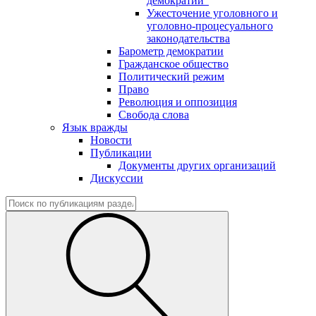
демократии"
Ужесточение уголовного и
уголовно-процесуального
законодательства
Барометр демократии
Гражданское общество
Политический режим
Право
Революция и оппозиция
Свобода слова
Язык вражды
Новости
Публикации
Документы других организаций
Дискуссии