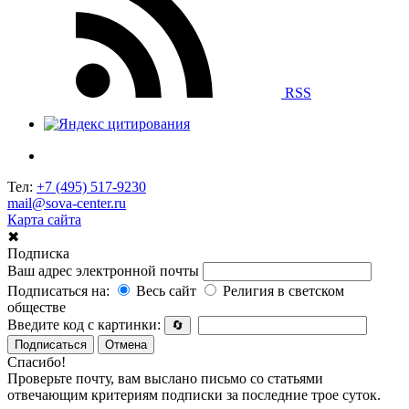
RSS
Тел:
+7 (495) 517-9230
mail@sova-center.ru
Карта сайта
✖
Подписка
Ваш адрес электронной почты
Подписаться на:
Весь сайт
Религия в светском
обществе
Введите код с картинки:
🔄
Подписаться
Отмена
Спасибо!
Проверьте почту, вам выслано письмо со статьями
отвечающим критериям подписки за последние трое суток.