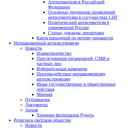
Антисемитизм в Российской
Федерации
Основные тенденции проявлений
антисемитизма в государствах СНГ
Политический антисемитизм в
современной России
Статьи, доклады, репортажи
Карта нападений по мотиву ненависти
Неправомерный антиэкстремизм
Новости
Нормотворчество
Преследования организаций, СМИ и
частных лиц
Избирательные кампании
Противодействие неправомерному
антиэкстремизму
Иные государственные и общественные
действия
Мнения
Публикации
Документы
Архив
Хроники фильтрации Рунета
Религия в светском обществе
Новости