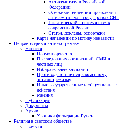
Антисемитизм в Российской
Федерации
Основные тенденции проявлений
антисемитизма в государствах СНГ
Политический антисемитизм в
современной России
Статьи, доклады, репортажи
Карта нападений по мотиву ненависти
Неправомерный антиэкстремизм
Новости
Нормотворчество
Преследования организаций, СМИ и
частных лиц
Избирательные кампании
Противодействие неправомерному
антиэкстремизму
Иные государственные и общественные
действия
Мнения
Публикации
Документы
Архив
Хроники фильтрации Рунета
Религия в светском обществе
Новости