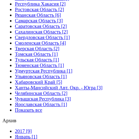
Республика Хакасия [2]
Ростовская Область [2]
Рязанская Область [6]
Самарская Область [3]
Саратовская Область [2]
Сахалинская Область [2]
Свердловская Область [1]
Смоленская Область [4]
Тверская Область [2]
Томская Область [1]
Тульская Область [1]
Тюменская Область [1]
Удмуртская Республика [1]
Ульяновская Область [1]
Хабаровский Край [5]
Ханты-Мансийский Авт. Окр. - Югра [3]
Челябинская Область [2]
Чувашская Республика [3]
Ярославская Область [1]
Показать все
Архив
2017 [9]
Январь [1]