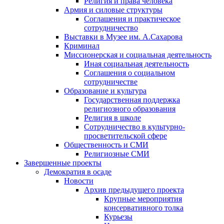
Религия и права человека
Армия и силовые структуры
Соглашения и практическое
сотрудничество
Выставки в Музее им. А.Сахарова
Криминал
Миссионерская и социальная деятельность
Иная социальная деятельность
Соглашения о социальном
сотрудничестве
Образование и культура
Государственная поддержка
религиозного образования
Религия в школе
Сотрудничество в культурно-
просветительской сфере
Общественность и СМИ
Религиозные СМИ
Завершенные проекты
Демократия в осаде
Новости
Архив предыдущего проекта
Крупные мероприятия
консервативного толка
Курьезы