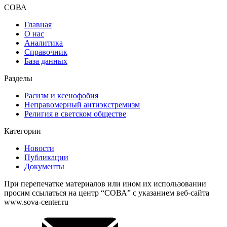
СОВА
Главная
О нас
Аналитика
Справочник
База данных
Разделы
Расизм и ксенофобия
Неправомерный антиэкстремизм
Религия в светском обществе
Категории
Новости
Публикации
Документы
При перепечатке материалов или ином их использовании
просим ссылаться на центр “СОВА” с указанием веб-сайта
www.sova-center.ru