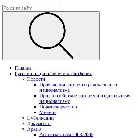
Главная
Русский национализм и ксенофобия
Новости
Проявления расизма и радикального
национализма
Противодействие расизму и радикальному
национализму
Нормотворчество
Мнения
Публикации
Документы
Архив
Антисемитизм 2003-2006