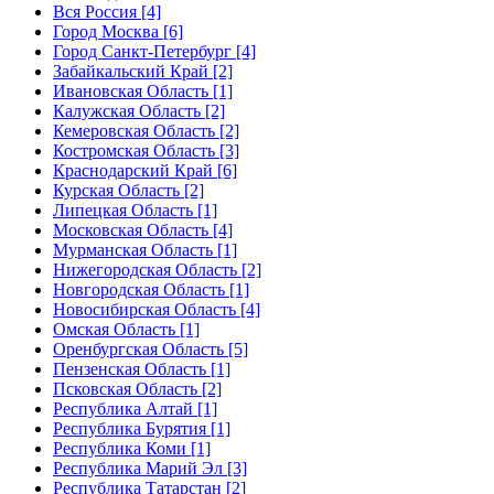
Вся Россия [4]
Город Москва [6]
Город Санкт-Петербург [4]
Забайкальский Край [2]
Ивановская Область [1]
Калужская Область [2]
Кемеровская Область [2]
Костромская Область [3]
Краснодарский Край [6]
Курская Область [2]
Липецкая Область [1]
Московская Область [4]
Мурманская Область [1]
Нижегородская Область [2]
Новгородская Область [1]
Новосибирская Область [4]
Омская Область [1]
Оренбургская Область [5]
Пензенская Область [1]
Псковская Область [2]
Республика Алтай [1]
Республика Бурятия [1]
Республика Коми [1]
Республика Марий Эл [3]
Республика Татарстан [2]