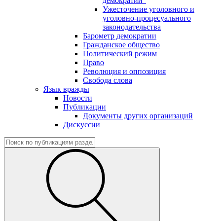
демократии"
Ужесточение уголовного и
уголовно-процесуального
законодательства
Барометр демократии
Гражданское общество
Политический режим
Право
Революция и оппозиция
Свобода слова
Язык вражды
Новости
Публикации
Документы других организаций
Дискуссии