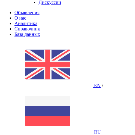
Дискуссии
Объявления
О нас
Аналитика
Справочник
База данных
EN
/
RU