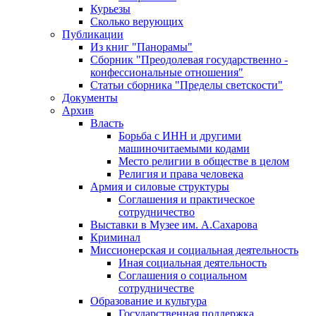
Курьезы
Сколько верующих
Публикации
Из книг "Панорамы"
Сборник "Преодолевая государственно -
конфессиональные отношения"
Статьи сборника "Пределы светскости"
Документы
Архив
Власть
Борьба с ИНН и другими
машиночитаемыми кодами
Место религии в обществе в целом
Религия и права человека
Армия и силовые структуры
Соглашения и практическое
сотрудничество
Выставки в Музее им. А.Сахарова
Криминал
Миссионерская и социальная деятельность
Иная социальная деятельность
Соглашения о социальном
сотрудничестве
Образование и культура
Государственная поддержка