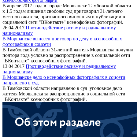
ксенофобных фотографий
В апреле 2017 года в городе Моршанске Тамбовской области
к 1,5 годам лишения свободы суд приговорил 31-летнего
местного жителя, признанного виновным в публикации в
социальной сети "ВКонтакте" ксенофобных фотографий.
26.04.2017
Противодействие расизму и радикальному
национализму
В Моршанске вынесен приговор по делу о ксенофобных
фотографиях в соцсети
В Тамбовской области 31-летний житель Моршанска получил
полтора года условно за распространение в социальной сети
"ВКонтакте" ксенофобных фотографий.
13.04.2017
Противодействие расизму и радикальному
национализму
В Моршанске дело о ксенофобных фотографиях в соцсети
направлено в суд
В Тамбовской области направлено в суд уголовное дело
жителя Моршанска за распространение в социальной сети
"ВКонтакте" ксенофобных фотографий.