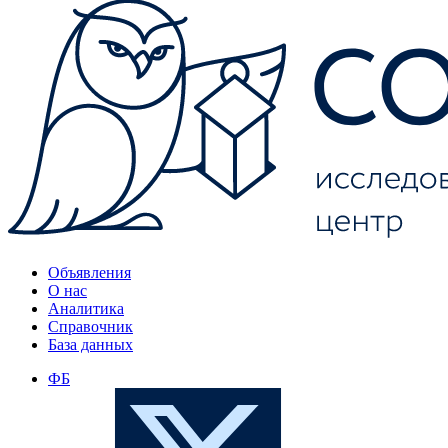
Объявления
О нас
Аналитика
Справочник
База данных
ФБ