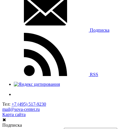
Подписка
RSS
Тел:
+7 (495) 517-9230
mail@sova-center.ru
Карта сайта
✖
Подписка