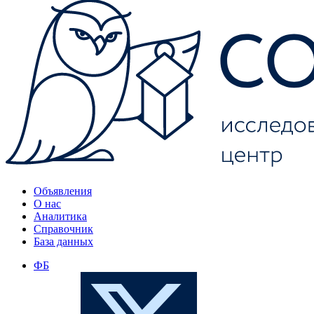
Объявления
О нас
Аналитика
Справочник
База данных
ФБ