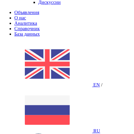
Дискуссии
Объявления
О нас
Аналитика
Справочник
База данных
EN
/
RU