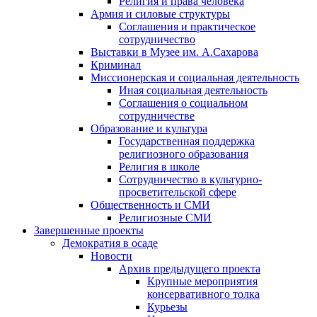
Религия и права человека
Армия и силовые структуры
Соглашения и практическое
сотрудничество
Выставки в Музее им. А.Сахарова
Криминал
Миссионерская и социальная деятельность
Иная социальная деятельность
Соглашения о социальном
сотрудничестве
Образование и культура
Государственная поддержка
религиозного образования
Религия в школе
Сотрудничество в культурно-
просветительской сфере
Общественность и СМИ
Религиозные СМИ
Завершенные проекты
Демократия в осаде
Новости
Архив предыдущего проекта
Крупные мероприятия
консервативного толка
Курьезы