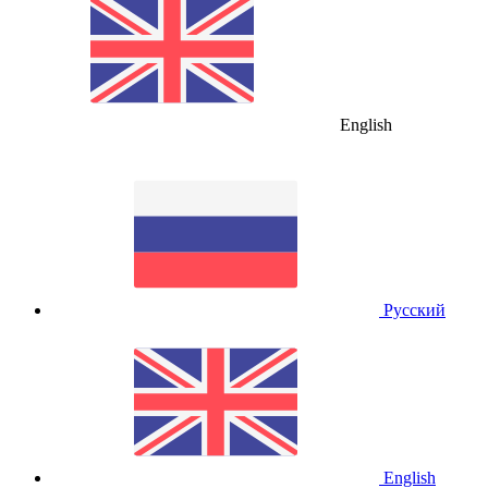
English
Русский
English