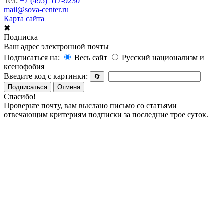
Тел:
+7 (495) 517-9230
mail@sova-center.ru
Карта сайта
✖
Подписка
Ваш адрес электронной почты
Подписаться на:
Весь сайт
Русский национализм и
ксенофобия
Введите код с картинки:
🔄
Подписаться
Отмена
Спасибо!
Проверьте почту, вам выслано письмо со статьями
отвечающим критериям подписки за последние трое суток.