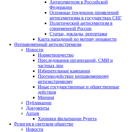
Антисемитизм в Российской
Федерации
Основные тенденции проявлений
антисемитизма в государствах СНГ
Политический антисемитизм в
современной России
Статьи, доклады, репортажи
Карта нападений по мотиву ненависти
Неправомерный антиэкстремизм
Новости
Нормотворчество
Преследования организаций, СМИ и
частных лиц
Избирательные кампании
Противодействие неправомерному
антиэкстремизму
Иные государственные и общественные
действия
Мнения
Публикации
Документы
Архив
Хроники фильтрации Рунета
Религия в светском обществе
Новости