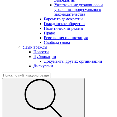
демократии"
Ужесточение уголовного и
уголовно-процесуального
законодательства
Барометр демократии
Гражданское общество
Политический режим
Право
Революция и оппозиция
Свобода слова
Язык вражды
Новости
Публикации
Документы других организаций
Дискуссии