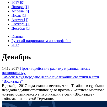
2017 [9]
Январь [1]
Апрель [4]
Июль [1]
Август [1]
Октябрь [1]
Декабрь [1]
Главная
Русский национализм и ксенофобия
2017
Декабрь
14.12.2017
Противодействие расизму и радикальному
национализму
Тамбов: в суд передано дело о публикации свастики в сети
"ВКонтакте"
В декабре 2017 года стало известно, что в Тамбове в суд было
передано административное дело против 23-летнего местного
жителя, обвиняемого в публикации в сети «ВКонтакте»
эмблемы нацистской Германии.