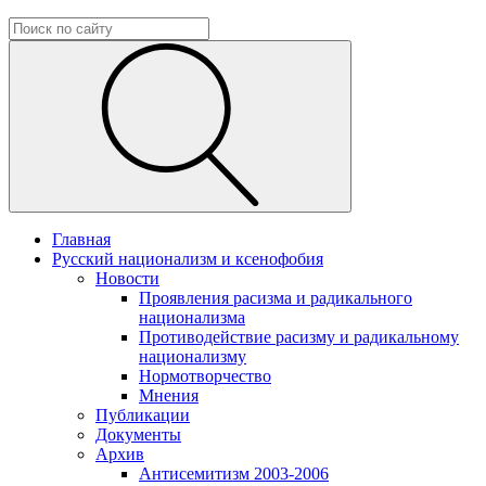
Главная
Русский национализм и ксенофобия
Новости
Проявления расизма и радикального
национализма
Противодействие расизму и радикальному
национализму
Нормотворчество
Мнения
Публикации
Документы
Архив
Антисемитизм 2003-2006