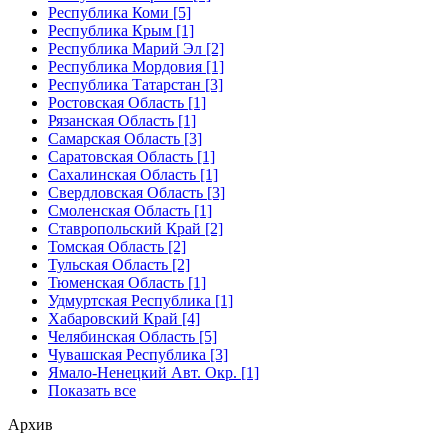
Республика Коми [5]
Республика Крым [1]
Республика Марий Эл [2]
Республика Мордовия [1]
Республика Татарстан [3]
Ростовская Область [1]
Рязанская Область [1]
Самарская Область [3]
Саратовская Область [1]
Сахалинская Область [1]
Свердловская Область [3]
Смоленская Область [1]
Ставропольский Край [2]
Томская Область [2]
Тульская Область [2]
Тюменская Область [1]
Удмуртская Республика [1]
Хабаровский Край [4]
Челябинская Область [5]
Чувашская Республика [3]
Ямало-Ненецкий Авт. Окр. [1]
Показать все
Архив