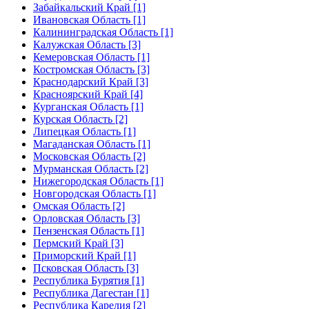
Забайкальский Край [1]
Ивановская Область [1]
Калининградская Область [1]
Калужская Область [3]
Кемеровская Область [1]
Костромская Область [3]
Краснодарский Край [3]
Красноярский Край [4]
Курганская Область [1]
Курская Область [2]
Липецкая Область [1]
Магаданская Область [1]
Московская Область [2]
Мурманская Область [2]
Нижегородская Область [1]
Новгородская Область [1]
Омская Область [2]
Орловская Область [3]
Пензенская Область [1]
Пермский Край [3]
Приморский Край [1]
Псковская Область [3]
Республика Бурятия [1]
Республика Дагестан [1]
Республика Карелия [2]