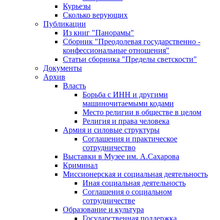
Курьезы
Сколько верующих
Публикации
Из книг "Панорамы"
Сборник "Преодолевая государственно -
конфессиональные отношения"
Статьи сборника "Пределы светскости"
Документы
Архив
Власть
Борьба с ИНН и другими
машиночитаемыми кодами
Место религии в обществе в целом
Религия и права человека
Армия и силовые структуры
Соглашения и практическое
сотрудничество
Выставки в Музее им. А.Сахарова
Криминал
Миссионерская и социальная деятельность
Иная социальная деятельность
Соглашения о социальном
сотрудничестве
Образование и культура
Государственная поддержка