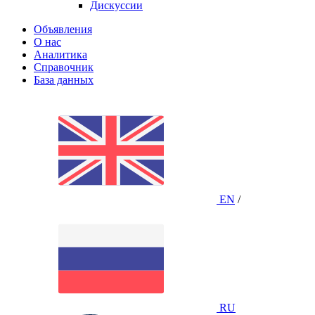
Дискуссии
Объявления
О нас
Аналитика
Справочник
База данных
EN
/
RU