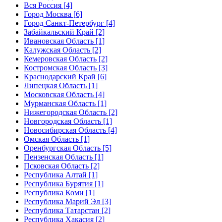
Вся Россия [4]
Город Москва [6]
Город Санкт-Петербург [4]
Забайкальский Край [2]
Ивановская Область [1]
Калужская Область [2]
Кемеровская Область [2]
Костромская Область [3]
Краснодарский Край [6]
Липецкая Область [1]
Московская Область [4]
Мурманская Область [1]
Нижегородская Область [2]
Новгородская Область [1]
Новосибирская Область [4]
Омская Область [1]
Оренбургская Область [5]
Пензенская Область [1]
Псковская Область [2]
Республика Алтай [1]
Республика Бурятия [1]
Республика Коми [1]
Республика Марий Эл [3]
Республика Татарстан [2]
Республика Хакасия [2]