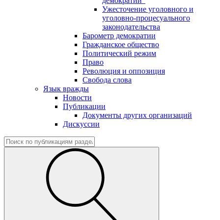
демократии"
Ужесточение уголовного и
уголовно-процесуального
законодательства
Барометр демократии
Гражданское общество
Политический режим
Право
Революция и оппозиция
Свобода слова
Язык вражды
Новости
Публикации
Документы других организаций
Дискуссии