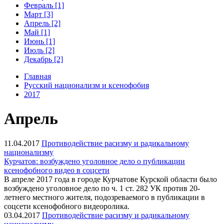
Февраль [1]
Март [3]
Апрель [2]
Май [1]
Июнь [1]
Июль [2]
Декабрь [2]
Главная
Русский национализм и ксенофобия
2017
Апрель
11.04.2017
Противодействие расизму и радикальному
национализму
Курчатов: возбуждено уголовное дело о публикации
ксенофобного видео в соцсети
В апреле 2017 года в городе Курчатове Курской области было
возбуждено уголовное дело по ч. 1 ст. 282 УК против 20-
летнего местного жителя, подозреваемого в публикации в
соцсети ксенофобного видеоролика.
03.04.2017
Противодействие расизму и радикальному