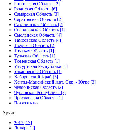
Ростовская Область [2]
Рязанская Область [6]
Самарская Область [3]
Саратовская Область [2]
Сахалинская Область [2]
Свердловская Область [1]
Смоленская Область [4]
Тамбовская Область [4]
Тверская Область [2]
Томская Область [1]
Тульская Область [1]
Тюменская Область [1]
Удмуртская Республика [1]
Ульяновская Область [1]
Хабаровский Край [5]
Ханты-Мансийский Авт. Окр. - Югра [3]
Челябинская Область [2]
Чувашская Республика [3]
Ярославская Область [1]
Показать все
Архив
2017 [13]
Январь [1]