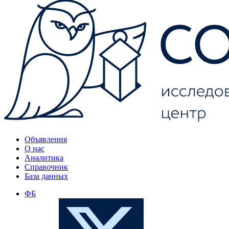
Объявления
О нас
Аналитика
Справочник
База данных
ФБ