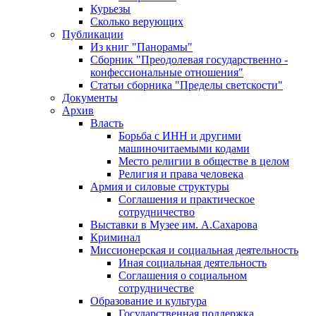
Курьезы
Сколько верующих
Публикации
Из книг "Панорамы"
Сборник "Преодолевая государственно -
конфессиональные отношения"
Статьи сборника "Пределы светскости"
Документы
Архив
Власть
Борьба с ИНН и другими
машиночитаемыми кодами
Место религии в обществе в целом
Религия и права человека
Армия и силовые структуры
Соглашения и практическое
сотрудничество
Выставки в Музее им. А.Сахарова
Криминал
Миссионерская и социальная деятельность
Иная социальная деятельность
Соглашения о социальном
сотрудничестве
Образование и культура
Государственная поддержка