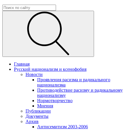
Главная
Русский национализм и ксенофобия
Новости
Проявления расизма и радикального
национализма
Противодействие расизму и радикальному
национализму
Нормотворчество
Мнения
Публикации
Документы
Архив
Антисемитизм 2003-2006