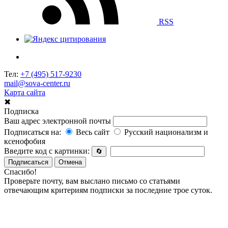
RSS
Тел:
+7 (495) 517-9230
mail@sova-center.ru
Карта сайта
✖
Подписка
Ваш адрес электронной почты
Подписаться на:
Весь сайт
Русский национализм и
ксенофобия
Введите код с картинки:
🔄
Подписаться
Отмена
Спасибо!
Проверьте почту, вам выслано письмо со статьями
отвечающим критериям подписки за последние трое суток.