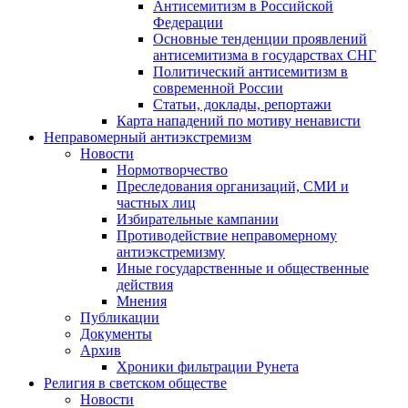
Антисемитизм в Российской
Федерации
Основные тенденции проявлений
антисемитизма в государствах СНГ
Политический антисемитизм в
современной России
Статьи, доклады, репортажи
Карта нападений по мотиву ненависти
Неправомерный антиэкстремизм
Новости
Нормотворчество
Преследования организаций, СМИ и
частных лиц
Избирательные кампании
Противодействие неправомерному
антиэкстремизму
Иные государственные и общественные
действия
Мнения
Публикации
Документы
Архив
Хроники фильтрации Рунета
Религия в светском обществе
Новости