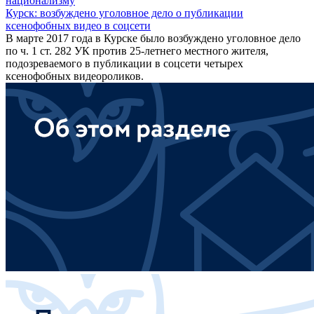
национализму
Курск: возбуждено уголовное дело о публикации
ксенофобных видео в соцсети
В марте 2017 года в Курске было возбуждено уголовное дело
по ч. 1 ст. 282 УК против 25-летнего местного жителя,
подозреваемого в публикации в соцсети четырех
ксенофобных видеороликов.