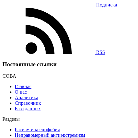
Подписка
RSS
Постоянные ссылки
СОВА
Главная
О нас
Аналитика
Справочник
База данных
Разделы
Расизм и ксенофобия
Неправомерный антиэкстремизм