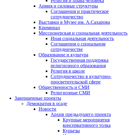
Религия и права человека
Армия и силовые структуры
Соглашения и практическое
сотрудничество
Выставки в Музее им. А.Сахарова
Криминал
Миссионерская и социальная деятельность
Иная социальная деятельность
Соглашения о социальном
сотрудничестве
Образование и культура
Государственная поддержка
религиозного образования
Религия в школе
Сотрудничество в культурно-
просветительской сфере
Общественность и СМИ
Религиозные СМИ
Завершенные проекты
Демократия в осаде
Новости
Архив предыдущего проекта
Крупные мероприятия
консервативного толка
Курьезы