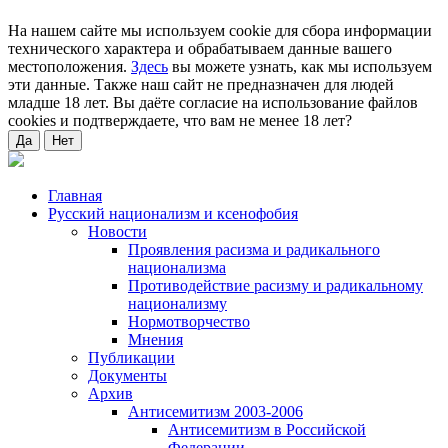
На нашем сайте мы используем cookie для сбора информации
технического характера и обрабатываем данные вашего
местоположения.
Здесь
вы можете узнать, как мы используем
эти данные. Также наш сайт не предназначен для людей
младше 18 лет. Вы даёте согласие на использование файлов
cookies и подтверждаете, что вам не менее 18 лет?
Да
Нет
Главная
Русский национализм и ксенофобия
Новости
Проявления расизма и радикального
национализма
Противодействие расизму и радикальному
национализму
Нормотворчество
Мнения
Публикации
Документы
Архив
Антисемитизм 2003-2006
Антисемитизм в Российской
Федерации