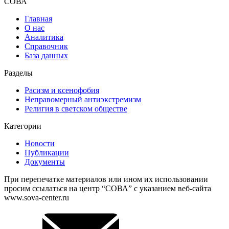
СОВА
Главная
О нас
Аналитика
Справочник
База данных
Разделы
Расизм и ксенофобия
Неправомерный антиэкстремизм
Религия в светском обществе
Категории
Новости
Публикации
Документы
При перепечатке материалов или ином их использовании
просим ссылаться на центр “СОВА” с указанием веб-сайта
www.sova-center.ru