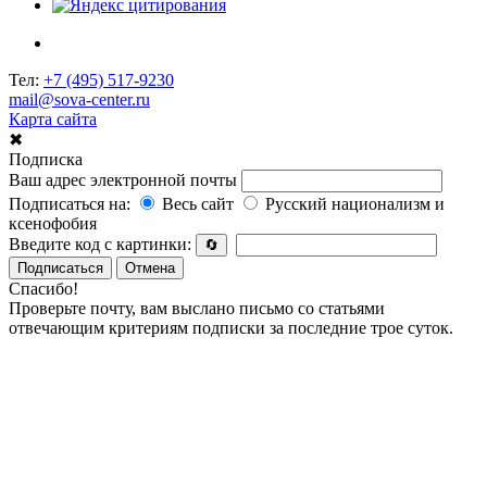
Тел:
+7 (495) 517-9230
mail@sova-center.ru
Карта сайта
✖
Подписка
Ваш адрес электронной почты
Подписаться на:
Весь сайт
Русский национализм и
ксенофобия
Введите код с картинки:
🔄
Подписаться
Отмена
Спасибо!
Проверьте почту, вам выслано письмо со статьями
отвечающим критериям подписки за последние трое суток.