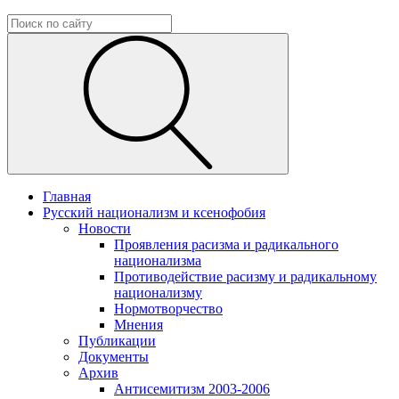
Главная
Русский национализм и ксенофобия
Новости
Проявления расизма и радикального
национализма
Противодействие расизму и радикальному
национализму
Нормотворчество
Мнения
Публикации
Документы
Архив
Антисемитизм 2003-2006