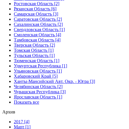
Ростовская Область [2]
Рязанская Область [6]
Самарская Область [3]
Саратовская Область [2]
Сахалинская Область [2]
Свердловская Область [1]
Смоленская Область [4]
Тамбовская Область [4]
Тверская Область [2]
Томская Область [1]
Тульская Область [1]
Тюменская Область [1]
Удмуртская Республика [1]
Ульяновская Область [1]
Хабаровский Край [5]
Ханты-Мансийский Авт. Окр. - Югра [3]
Челябинская Область [2]
Чувашская Республика [3]
Ярославская Область [1]
Показать все
Архив
2017 [4]
Март [1]