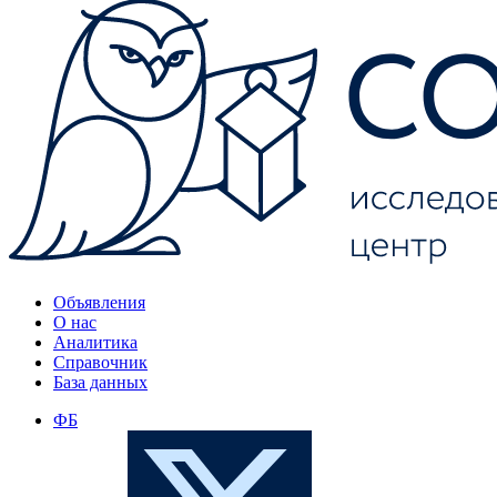
Объявления
О нас
Аналитика
Справочник
База данных
ФБ