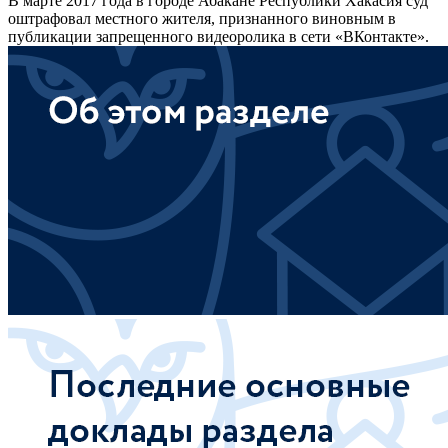
В марте 2017 года в городе Абакане Республики Хакасия суд
оштрафовал местного жителя, признанного виновным в
публикации запрещенного видеоролика в сети «ВКонтакте».