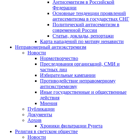
Антисемитизм в Российской
Федерации
Основные тенденции проявлений
антисемитизма в государствах СНГ
Политический антисемитизм в
современной России
Статьи, доклады, репортажи
Карта нападений по мотиву ненависти
Неправомерный антиэкстремизм
Новости
Нормотворчество
Преследования организаций, СМИ и
частных лиц
Избирательные кампании
Противодействие неправомерному
антиэкстремизму
Иные государственные и общественные
действия
Мнения
Публикации
Документы
Архив
Хроники фильтрации Рунета
Религия в светском обществе
Новости