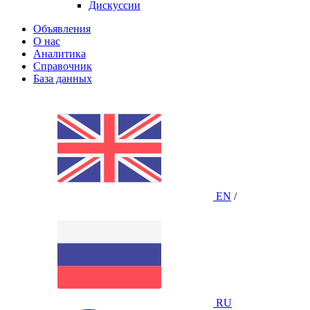
Дискуссии
Объявления
О нас
Аналитика
Справочник
База данных
EN
/
RU