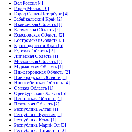
Вся Россия [4]
Город Москва [6]
Город Санкт-Петербург [4]
Забайкальский Край [2]
Ивановская Область [1]
Калужская Область [2]
Кемеровская Область [2]
Костромская Область [3]
Краснодарский Край [6]
Курская Область [2]
Липецкая Область [1]
Московская Область [4]
Мурманская Область [1]
Нижегородская Область [2]
Новгородская Область [1]
Новосибирская Область [4]
Омская Область [1]
Оренбургская Область [5]
Пензенская Область [1]
Псковская Область [2]
Республика Алтай [1]
Республика Бурятия [1]
Республика Коми [1]
Республика Марий Эл [3]
Республика Татарстан [2]