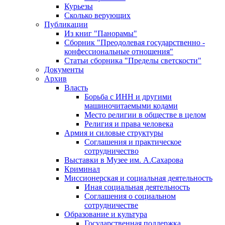
Курьезы
Сколько верующих
Публикации
Из книг "Панорамы"
Сборник "Преодолевая государственно -
конфессиональные отношения"
Статьи сборника "Пределы светскости"
Документы
Архив
Власть
Борьба с ИНН и другими
машиночитаемыми кодами
Место религии в обществе в целом
Религия и права человека
Армия и силовые структуры
Соглашения и практическое
сотрудничество
Выставки в Музее им. А.Сахарова
Криминал
Миссионерская и социальная деятельность
Иная социальная деятельность
Соглашения о социальном
сотрудничестве
Образование и культура
Государственная поддержка