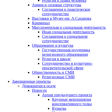
Религия и права человека
Армия и силовые структуры
Соглашения и практическое
сотрудничество
Выставки в Музее им. А.Сахарова
Криминал
Миссионерская и социальная деятельность
Иная социальная деятельность
Соглашения о социальном
сотрудничестве
Образование и культура
Государственная поддержка
религиозного образования
Религия в школе
Сотрудничество в культурно-
просветительской сфере
Общественность и СМИ
Религиозные СМИ
Завершенные проекты
Демократия в осаде
Новости
Архив предыдущего проекта
Крупные мероприятия
консервативного толка
Курьезы