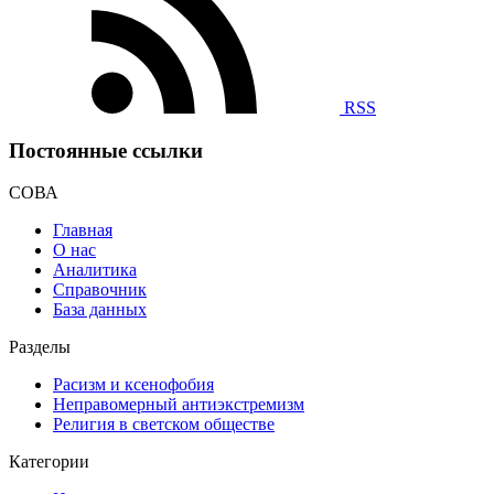
RSS
Постоянные ссылки
СОВА
Главная
О нас
Аналитика
Справочник
База данных
Разделы
Расизм и ксенофобия
Неправомерный антиэкстремизм
Религия в светском обществе
Категории