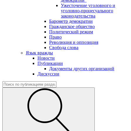
демократии"
Ужесточение уголовного и
уголовно-процесуального
законодательства
Барометр демократии
Гражданское общество
Политический режим
Право
Революция и оппозиция
Свобода слова
Язык вражды
Новости
Публикации
Документы других организаций
Дискуссии