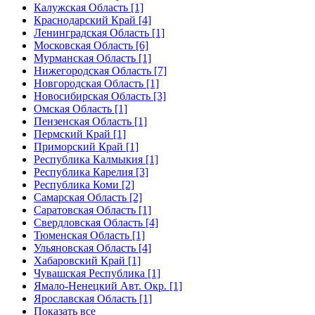
Калужская Область [1]
Краснодарский Край [4]
Ленинградская Область [1]
Московская Область [6]
Мурманская Область [1]
Нижегородская Область [7]
Новгородская Область [1]
Новосибирская Область [3]
Омская Область [1]
Пензенская Область [1]
Пермский Край [1]
Приморский Край [1]
Республика Калмыкия [1]
Республика Карелия [3]
Республика Коми [2]
Самарская Область [2]
Саратовская Область [1]
Свердловская Область [4]
Тюменская Область [1]
Ульяновская Область [4]
Хабаровский Край [1]
Чувашская Республика [1]
Ямало-Ненецкий Авт. Окр. [1]
Ярославская Область [1]
Показать все