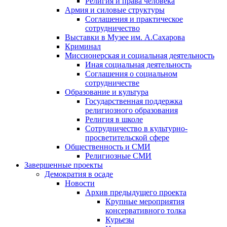
Религия и права человека
Армия и силовые структуры
Соглашения и практическое
сотрудничество
Выставки в Музее им. А.Сахарова
Криминал
Миссионерская и социальная деятельность
Иная социальная деятельность
Соглашения о социальном
сотрудничестве
Образование и культура
Государственная поддержка
религиозного образования
Религия в школе
Сотрудничество в культурно-
просветительской сфере
Общественность и СМИ
Религиозные СМИ
Завершенные проекты
Демократия в осаде
Новости
Архив предыдущего проекта
Крупные мероприятия
консервативного толка
Курьезы