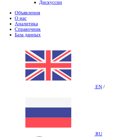
Дискуссии
Объявления
О нас
Аналитика
Справочник
База данных
EN
/
RU