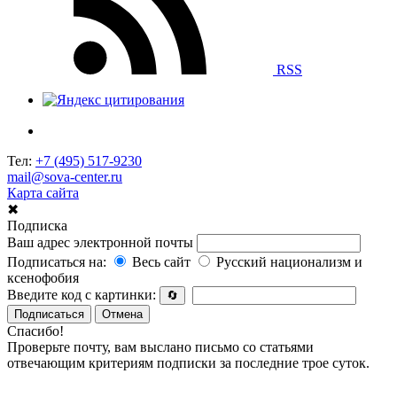
RSS
Тел:
+7 (495) 517-9230
mail@sova-center.ru
Карта сайта
✖
Подписка
Ваш адрес электронной почты
Подписаться на:
Весь сайт
Русский национализм и
ксенофобия
Введите код с картинки:
🔄
Подписаться
Отмена
Спасибо!
Проверьте почту, вам выслано письмо со статьями
отвечающим критериям подписки за последние трое суток.