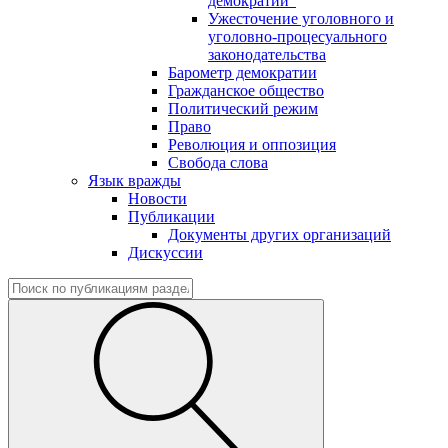
демократии"
Ужесточение уголовного и
уголовно-процесуального
законодательства
Барометр демократии
Гражданское общество
Политический режим
Право
Революция и оппозиция
Свобода слова
Язык вражды
Новости
Публикации
Документы других организаций
Дискуссии