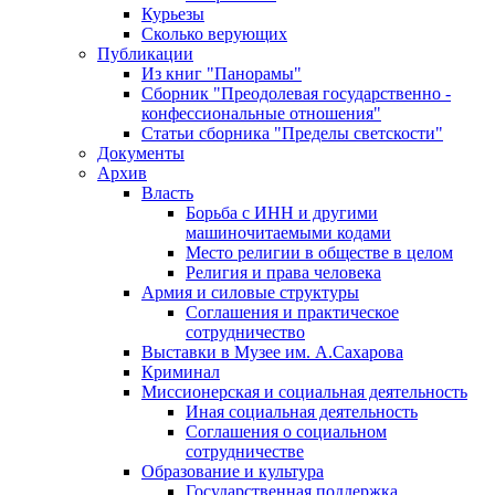
Курьезы
Сколько верующих
Публикации
Из книг "Панорамы"
Сборник "Преодолевая государственно -
конфессиональные отношения"
Статьи сборника "Пределы светскости"
Документы
Архив
Власть
Борьба с ИНН и другими
машиночитаемыми кодами
Место религии в обществе в целом
Религия и права человека
Армия и силовые структуры
Соглашения и практическое
сотрудничество
Выставки в Музее им. А.Сахарова
Криминал
Миссионерская и социальная деятельность
Иная социальная деятельность
Соглашения о социальном
сотрудничестве
Образование и культура
Государственная поддержка