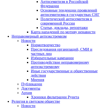
Антисемитизм в Российской
Федерации
Основные тенденции проявлений
антисемитизма в государствах СНГ
Политический антисемитизм в
современной России
Статьи, доклады, репортажи
Карта нападений по мотиву ненависти
Неправомерный антиэкстремизм
Новости
Нормотворчество
Преследования организаций, СМИ и
частных лиц
Избирательные кампании
Противодействие неправомерному
антиэкстремизму
Иные государственные и общественные
действия
Мнения
Публикации
Документы
Архив
Хроники фильтрации Рунета
Религия в светском обществе
Новости