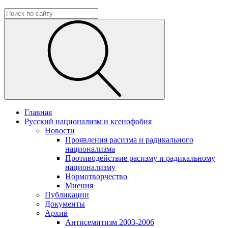
Главная
Русский национализм и ксенофобия
Новости
Проявления расизма и радикального
национализма
Противодействие расизму и радикальному
национализму
Нормотворчество
Мнения
Публикации
Документы
Архив
Антисемитизм 2003-2006