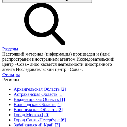
Разделы
Настоящий материал (информация) произведен и (или)
распространен иностранным агентом Исследовательский
центр «Сова» либо касается деятельности иностранного
агента Исследовательский центр «Сова».
Фильтры
Регионы
Архангельская Область [2]
Астраханская Область [1]
Владимирская Область [1]
Вологодская Область [1]
Воронежская Область [2]
Город Москва [20]
Город Санкт-Петербург [6]
Забайкальский Край [3]