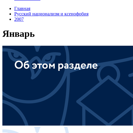
Главная
Русский национализм и ксенофобия
2007
Январь