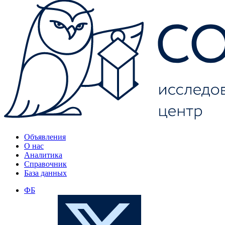
Объявления
О нас
Аналитика
Справочник
База данных
ФБ