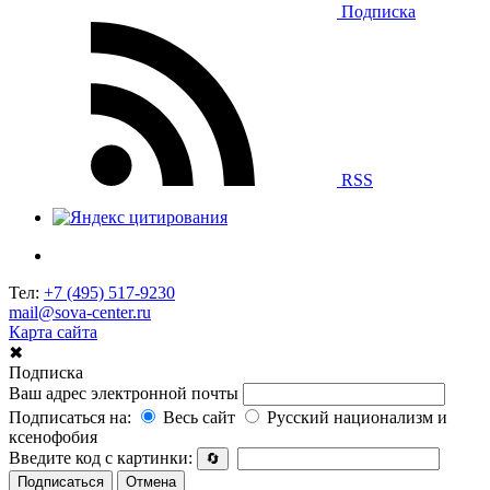
Подписка
RSS
Тел:
+7 (495) 517-9230
mail@sova-center.ru
Карта сайта
✖
Подписка
Ваш адрес электронной почты
Подписаться на:
Весь сайт
Русский национализм и
ксенофобия
Введите код с картинки:
🔄
Подписаться
Отмена