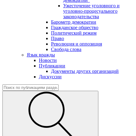
демократии"
Ужесточение уголовного и
уголовно-процесуального
законодательства
Барометр демократии
Гражданское общество
Политический режим
Право
Революция и оппозиция
Свобода слова
Язык вражды
Новости
Публикации
Документы других организаций
Дискуссии