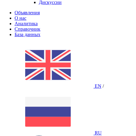
Дискуссии
Объявления
О нас
Аналитика
Справочник
База данных
EN
/
RU