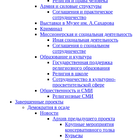
Религия и права человека
Армия и силовые структуры
Соглашения и практическое
сотрудничество
Выставки в Музее им. А.Сахарова
Криминал
Миссионерская и социальная деятельность
Иная социальная деятельность
Соглашения о социальном
сотрудничестве
Образование и культура
Государственная поддержка
религиозного образования
Религия в школе
Сотрудничество в культурно-
просветительской сфере
Общественность и СМИ
Религиозные СМИ
Завершенные проекты
Демократия в осаде
Новости
Архив предыдущего проекта
Крупные мероприятия
консервативного толка
Курьезы