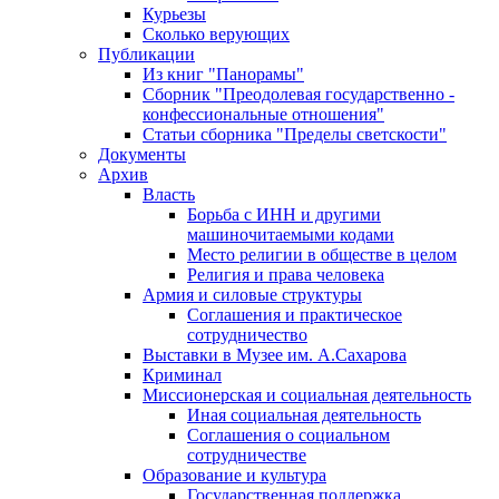
Курьезы
Сколько верующих
Публикации
Из книг "Панорамы"
Сборник "Преодолевая государственно -
конфессиональные отношения"
Статьи сборника "Пределы светскости"
Документы
Архив
Власть
Борьба с ИНН и другими
машиночитаемыми кодами
Место религии в обществе в целом
Религия и права человека
Армия и силовые структуры
Соглашения и практическое
сотрудничество
Выставки в Музее им. А.Сахарова
Криминал
Миссионерская и социальная деятельность
Иная социальная деятельность
Соглашения о социальном
сотрудничестве
Образование и культура
Государственная поддержка