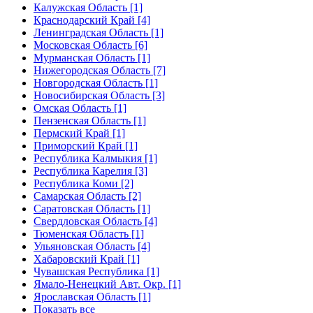
Калужская Область [1]
Краснодарский Край [4]
Ленинградская Область [1]
Московская Область [6]
Мурманская Область [1]
Нижегородская Область [7]
Новгородская Область [1]
Новосибирская Область [3]
Омская Область [1]
Пензенская Область [1]
Пермский Край [1]
Приморский Край [1]
Республика Калмыкия [1]
Республика Карелия [3]
Республика Коми [2]
Самарская Область [2]
Саратовская Область [1]
Свердловская Область [4]
Тюменская Область [1]
Ульяновская Область [4]
Хабаровский Край [1]
Чувашская Республика [1]
Ямало-Ненецкий Авт. Окр. [1]
Ярославская Область [1]
Показать все