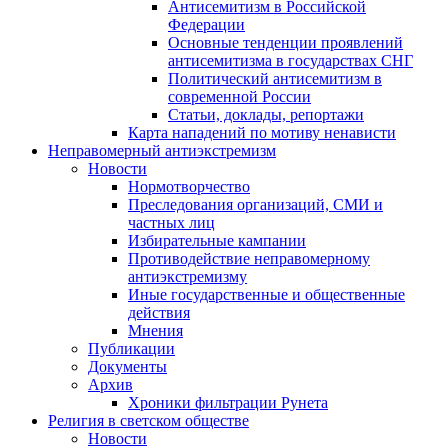
Антисемитизм в Российской
Федерации
Основные тенденции проявлений
антисемитизма в государствах СНГ
Политический антисемитизм в
современной России
Статьи, доклады, репортажи
Карта нападений по мотиву ненависти
Неправомерный антиэкстремизм
Новости
Нормотворчество
Преследования организаций, СМИ и
частных лиц
Избирательные кампании
Противодействие неправомерному
антиэкстремизму
Иные государственные и общественные
действия
Мнения
Публикации
Документы
Архив
Хроники фильтрации Рунета
Религия в светском обществе
Новости