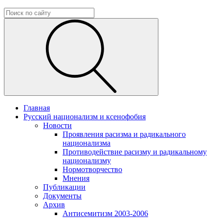
Главная
Русский национализм и ксенофобия
Новости
Проявления расизма и радикального
национализма
Противодействие расизму и радикальному
национализму
Нормотворчество
Мнения
Публикации
Документы
Архив
Антисемитизм 2003-2006