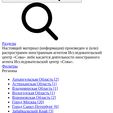
Разделы
Настоящий материал (информация) произведен и (или)
распространен иностранным агентом Исследовательский
центр «Сова» либо касается деятельности иностранного
агента Исследовательский центр «Сова».
Фильтры
Регионы
Архангельская Область [2]
Астраханская Область [1]
Владимирская Область [1]
Вологодская Область [1]
Воронежская Область [2]
Город Москва [20]
Город Санкт-Петербург [6]
Забайкальский Край [3]