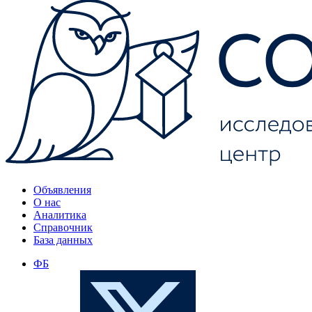
Объявления
О нас
Аналитика
Справочник
База данных
ФБ