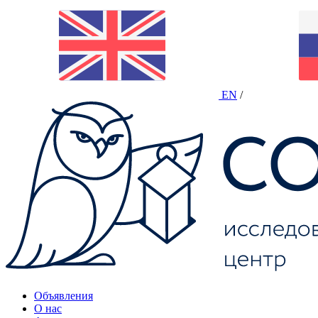
EN
/
Объявления
О нас