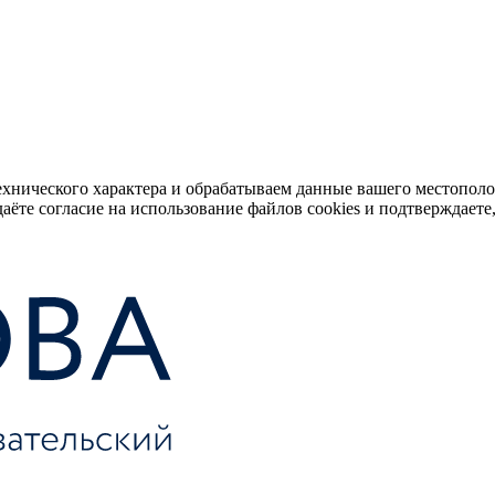
ехнического характера и обрабатываем данные вашего местопол
аёте согласие на использование файлов cookies и подтверждаете,