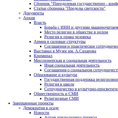
Сборник "Преодолевая государственно - кон
Статьи сборника "Пределы светскости"
Документы
Архив
Власть
Борьба с ИНН и другими машиночитае
Место религии в обществе в целом
Религия и права человека
Армия и силовые структуры
Соглашения и практическое сотрудниче
Выставки в Музее им. А.Сахарова
Криминал
Миссионерская и социальная деятельность
Иная социальная деятельность
Соглашения о социальном сотрудничест
Образование и культура
Государственная поддержка религиозно
Религия в школе
Сотрудничество в культурно-просветите
Общественность и СМИ
Религиозные СМИ
Завершенные проекты
Демократия в осаде
Новости
Архив предыдущего проекта