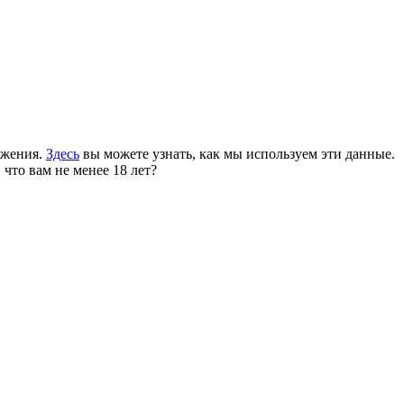
ожения.
Здесь
вы можете узнать, как мы используем эти данные.
 что вам не менее 18 лет?