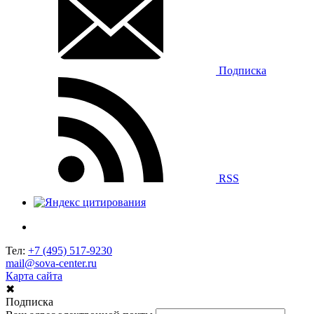
Подписка
RSS
Тел:
+7 (495) 517-9230
mail@sova-center.ru
Карта сайта
✖
Подписка