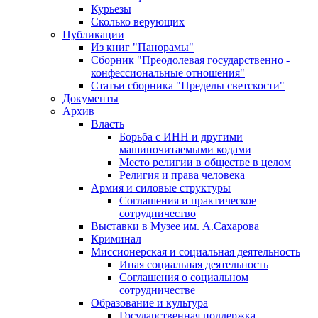
Курьезы
Сколько верующих
Публикации
Из книг "Панорамы"
Сборник "Преодолевая государственно -
конфессиональные отношения"
Статьи сборника "Пределы светскости"
Документы
Архив
Власть
Борьба с ИНН и другими
машиночитаемыми кодами
Место религии в обществе в целом
Религия и права человека
Армия и силовые структуры
Соглашения и практическое
сотрудничество
Выставки в Музее им. А.Сахарова
Криминал
Миссионерская и социальная деятельность
Иная социальная деятельность
Соглашения о социальном
сотрудничестве
Образование и культура
Государственная поддержка