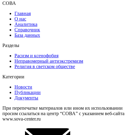
СОВА
Главная
О нас
Аналитика
Справочник
База данных
Разделы
Расизм и ксенофобия
Неправомерный антиэкстремизм
Религия в светском обществе
Категории
Новости
Публикации
Документы
При перепечатке материалов или ином их использовании
просим ссылаться на центр “СОВА” с указанием веб-сайта
www.sova-center.ru