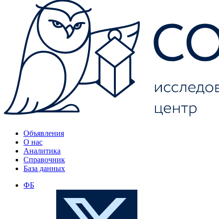
Объявления
О нас
Аналитика
Справочник
База данных
ФБ