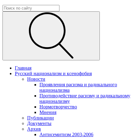
Главная
Русский национализм и ксенофобия
Новости
Проявления расизма и радикального
национализма
Противодействие расизму и радикальному
национализму
Нормотворчество
Мнения
Публикации
Документы
Архив
Антисемитизм 2003-2006