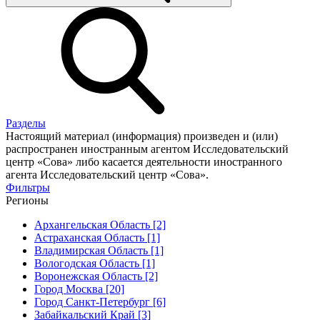
Разделы
Настоящий материал (информация) произведен и (или)
распространен иностранным агентом Исследовательский
центр «Сова» либо касается деятельности иностранного
агента Исследовательский центр «Сова».
Фильтры
Регионы
Архангельская Область [2]
Астраханская Область [1]
Владимирская Область [1]
Вологодская Область [1]
Воронежская Область [2]
Город Москва [20]
Город Санкт-Петербург [6]
Забайкальский Край [3]