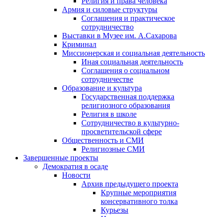
Религия и права человека
Армия и силовые структуры
Соглашения и практическое
сотрудничество
Выставки в Музее им. А.Сахарова
Криминал
Миссионерская и социальная деятельность
Иная социальная деятельность
Соглашения о социальном
сотрудничестве
Образование и культура
Государственная поддержка
религиозного образования
Религия в школе
Сотрудничество в культурно-
просветительской сфере
Общественность и СМИ
Религиозные СМИ
Завершенные проекты
Демократия в осаде
Новости
Архив предыдущего проекта
Крупные мероприятия
консервативного толка
Курьезы