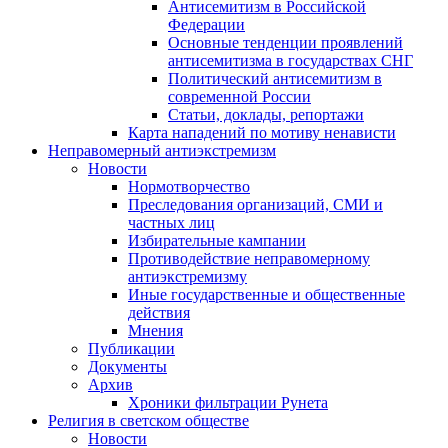
Антисемитизм в Российской
Федерации
Основные тенденции проявлений
антисемитизма в государствах СНГ
Политический антисемитизм в
современной России
Статьи, доклады, репортажи
Карта нападений по мотиву ненависти
Неправомерный антиэкстремизм
Новости
Нормотворчество
Преследования организаций, СМИ и
частных лиц
Избирательные кампании
Противодействие неправомерному
антиэкстремизму
Иные государственные и общественные
действия
Мнения
Публикации
Документы
Архив
Хроники фильтрации Рунета
Религия в светском обществе
Новости