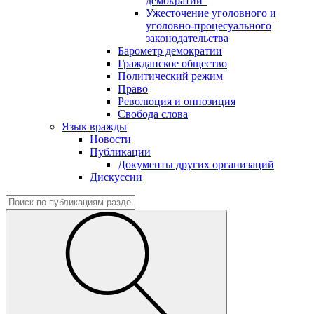
демократии"
Ужесточение уголовного и
уголовно-процесуального
законодательства
Барометр демократии
Гражданское общество
Политический режим
Право
Революция и оппозиция
Свобода слова
Язык вражды
Новости
Публикации
Документы других организаций
Дискуссии