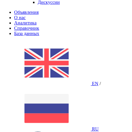
Дискуссии
Объявления
О нас
Аналитика
Справочник
База данных
EN
/
RU