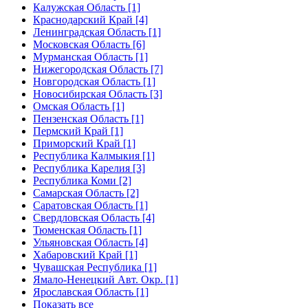
Калужская Область [1]
Краснодарский Край [4]
Ленинградская Область [1]
Московская Область [6]
Мурманская Область [1]
Нижегородская Область [7]
Новгородская Область [1]
Новосибирская Область [3]
Омская Область [1]
Пензенская Область [1]
Пермский Край [1]
Приморский Край [1]
Республика Калмыкия [1]
Республика Карелия [3]
Республика Коми [2]
Самарская Область [2]
Саратовская Область [1]
Свердловская Область [4]
Тюменская Область [1]
Ульяновская Область [4]
Хабаровский Край [1]
Чувашская Республика [1]
Ямало-Ненецкий Авт. Окр. [1]
Ярославская Область [1]
Показать все