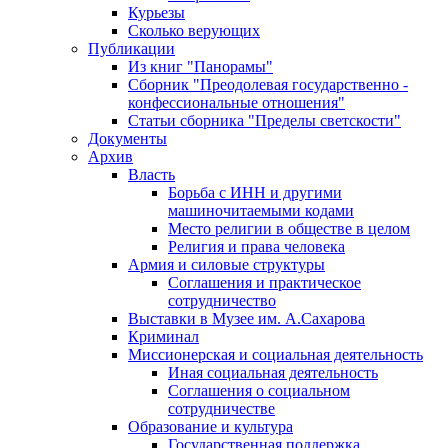
Курьезы
Сколько верующих
Публикации
Из книг "Панорамы"
Сборник "Преодолевая государственно -
конфессиональные отношения"
Статьи сборника "Пределы светскости"
Документы
Архив
Власть
Борьба с ИНН и другими
машиночитаемыми кодами
Место религии в обществе в целом
Религия и права человека
Армия и силовые структуры
Соглашения и практическое
сотрудничество
Выставки в Музее им. А.Сахарова
Криминал
Миссионерская и социальная деятельность
Иная социальная деятельность
Соглашения о социальном
сотрудничестве
Образование и культура
Государственная поддержка