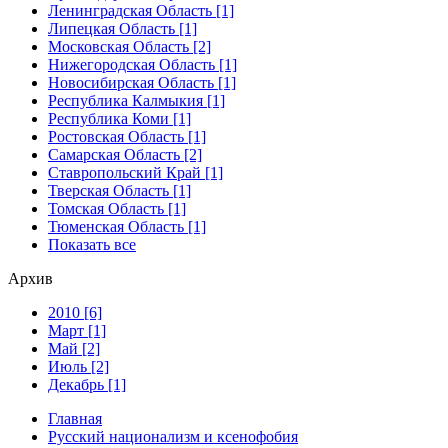
Ленинградская Область [1]
Липецкая Область [1]
Московская Область [2]
Нижегородская Область [1]
Новосибирская Область [1]
Республика Калмыкия [1]
Республика Коми [1]
Ростовская Область [1]
Самарская Область [2]
Ставропольский Край [1]
Тверская Область [1]
Томская Область [1]
Тюменская Область [1]
Показать все
Архив
2010 [6]
Март [1]
Май [2]
Июль [2]
Декабрь [1]
Главная
Русский национализм и ксенофобия