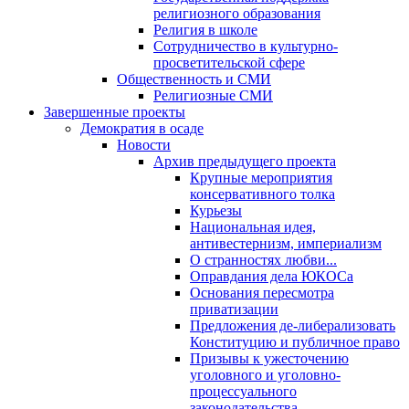
религиозного образования
Религия в школе
Сотрудничество в культурно-
просветительской сфере
Общественность и СМИ
Религиозные СМИ
Завершенные проекты
Демократия в осаде
Новости
Архив предыдущего проекта
Крупные мероприятия
консервативного толка
Курьезы
Национальная идея,
антивестернизм, империализм
О странностях любви...
Оправдания дела ЮКОСа
Основания пересмотра
приватизации
Предложения де-либерализовать
Конституцию и публичное право
Призывы к ужесточению
уголовного и уголовно-
процессуального
законодательства