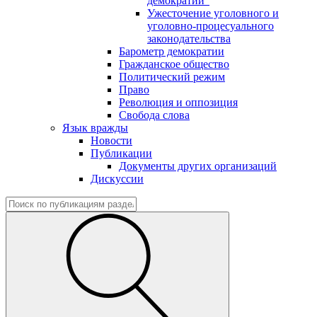
демократии"
Ужесточение уголовного и
уголовно-процесуального
законодательства
Барометр демократии
Гражданское общество
Политический режим
Право
Революция и оппозиция
Свобода слова
Язык вражды
Новости
Публикации
Документы других организаций
Дискуссии