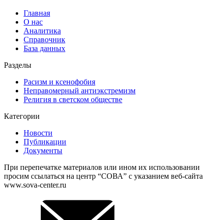
Главная
О нас
Аналитика
Справочник
База данных
Разделы
Расизм и ксенофобия
Неправомерный антиэкстремизм
Религия в светском обществе
Категории
Новости
Публикации
Документы
При перепечатке материалов или ином их использовании
просим ссылаться на центр “СОВА” с указанием веб-сайта
www.sova-center.ru