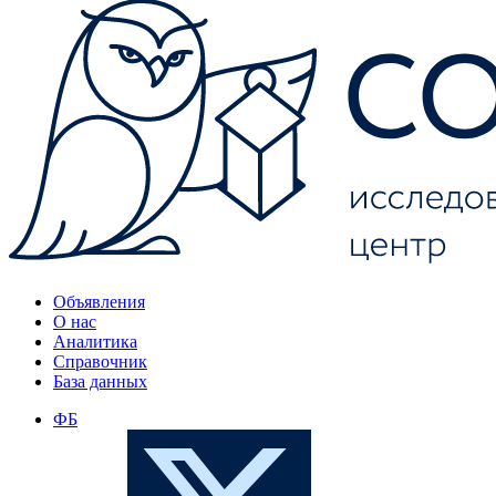
Объявления
О нас
Аналитика
Справочник
База данных
ФБ