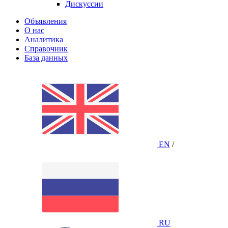
Дискуссии
Объявления
О нас
Аналитика
Справочник
База данных
EN
/
RU