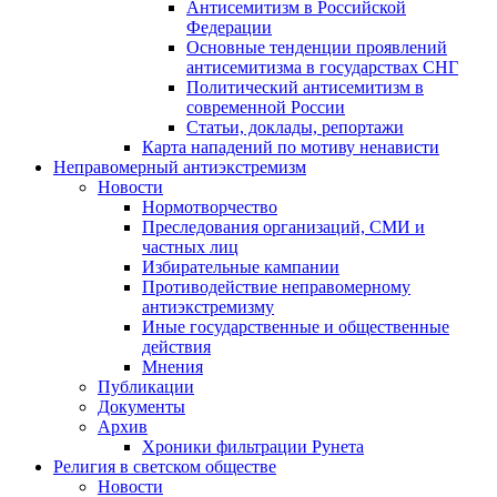
Антисемитизм в Российской
Федерации
Основные тенденции проявлений
антисемитизма в государствах СНГ
Политический антисемитизм в
современной России
Статьи, доклады, репортажи
Карта нападений по мотиву ненависти
Неправомерный антиэкстремизм
Новости
Нормотворчество
Преследования организаций, СМИ и
частных лиц
Избирательные кампании
Противодействие неправомерному
антиэкстремизму
Иные государственные и общественные
действия
Мнения
Публикации
Документы
Архив
Хроники фильтрации Рунета
Религия в светском обществе
Новости