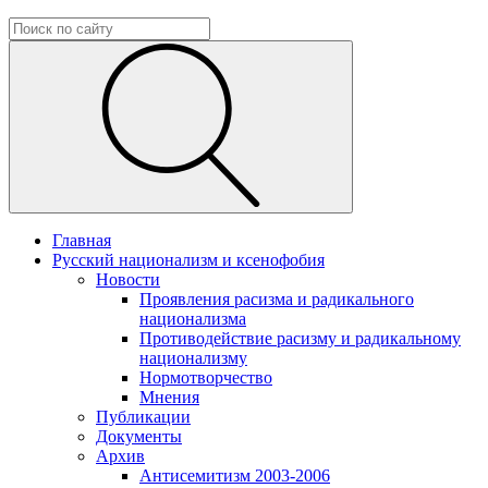
Главная
Русский национализм и ксенофобия
Новости
Проявления расизма и радикального
национализма
Противодействие расизму и радикальному
национализму
Нормотворчество
Мнения
Публикации
Документы
Архив
Антисемитизм 2003-2006