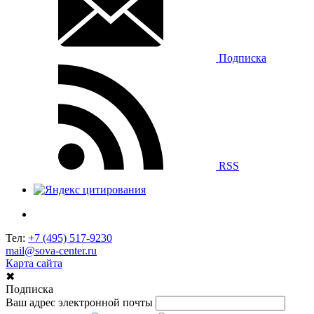
Подписка
RSS
Тел:
+7 (495) 517-9230
mail@sova-center.ru
Карта сайта
✖
Подписка
Ваш адрес электронной почты