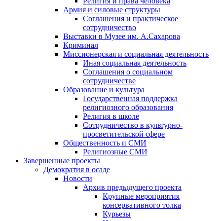
Религия и права человека
Армия и силовые структуры
Соглашения и практическое
сотрудничество
Выставки в Музее им. А.Сахарова
Криминал
Миссионерская и социальная деятельность
Иная социальная деятельность
Соглашения о социальном
сотрудничестве
Образование и культура
Государственная поддержка
религиозного образования
Религия в школе
Сотрудничество в культурно-
просветительской сфере
Общественность и СМИ
Религиозные СМИ
Завершенные проекты
Демократия в осаде
Новости
Архив предыдущего проекта
Крупные мероприятия
консервативного толка
Курьезы