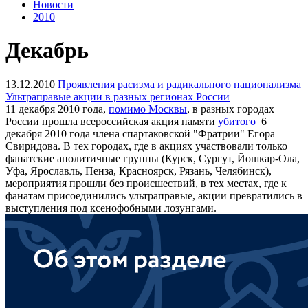
Новости
2010
Декабрь
13.12.2010
Проявления расизма и радикального национализма
Ультраправые акции в разных регионах России
11 декабря 2010 года,
помимо Москвы
, в разных городах
России прошла всероссийская акция памяти
убитого
6
декабря 2010 года члена спартаковской "Фратрии" Егора
Свиридова. В тех городах, где в акциях участвовали только
фанатские аполитичные группы (Курск, Сургут, Йошкар-Ола,
Уфа, Ярославль, Пенза, Красноярск, Рязань, Челябинск),
мероприятия прошли без происшествий, в тех местах, где к
фанатам присоединились ультраправые, акции превратились в
выступления под ксенофобными лозунгами.