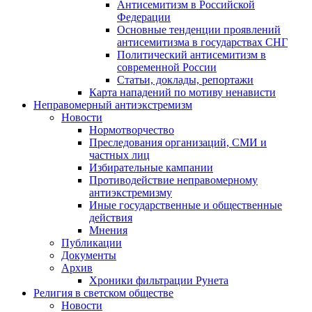
Антисемитизм в Российской
Федерации
Основные тенденции проявлений
антисемитизма в государствах СНГ
Политический антисемитизм в
современной России
Статьи, доклады, репортажи
Карта нападений по мотиву ненависти
Неправомерный антиэкстремизм
Новости
Нормотворчество
Преследования организаций, СМИ и
частных лиц
Избирательные кампании
Противодействие неправомерному
антиэкстремизму
Иные государственные и общественные
действия
Мнения
Публикации
Документы
Архив
Хроники фильтрации Рунета
Религия в светском обществе
Новости