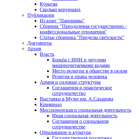
Курьезы
Сколько верующих
Публикации
Из книг "Панорамы"
Сборник "Преодолевая государственно -
конфессиональные отношения"
Статьи сборника "Пределы светскости"
Документы
Архив
Власть
Борьба с ИНН и другими
машиночитаемыми кодами
Место религии в обществе в целом
Религия и права человека
Армия и силовые структуры
Соглашения и практическое
сотрудничество
Выставки в Музее им. А.Сахарова
Криминал
Миссионерская и социальная деятельность
Иная социальная деятельность
Соглашения о социальном
сотрудничестве
Образование и культура
Государственная поддержка