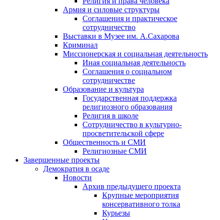
Религия и права человека
Армия и силовые структуры
Соглашения и практическое
сотрудничество
Выставки в Музее им. А.Сахарова
Криминал
Миссионерская и социальная деятельность
Иная социальная деятельность
Соглашения о социальном
сотрудничестве
Образование и культура
Государственная поддержка
религиозного образования
Религия в школе
Сотрудничество в культурно-
просветительской сфере
Общественность и СМИ
Религиозные СМИ
Завершенные проекты
Демократия в осаде
Новости
Архив предыдущего проекта
Крупные мероприятия
консервативного толка
Курьезы