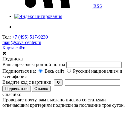
RSS
Тел:
+7 (495) 517-9230
mail@sova-center.ru
Карта сайта
✖
Подписка
Ваш адрес электронной почты
Подписаться на:
Весь сайт
Русский национализм и
ксенофобия
Введите код с картинки:
🔄
Подписаться
Отмена
Спасибо!
Проверьте почту, вам выслано письмо со статьями
отвечающим критериям подписки за последние трое суток.