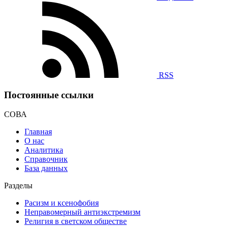
RSS
Постоянные ссылки
СОВА
Главная
О нас
Аналитика
Справочник
База данных
Разделы
Расизм и ксенофобия
Неправомерный антиэкстремизм
Религия в светском обществе