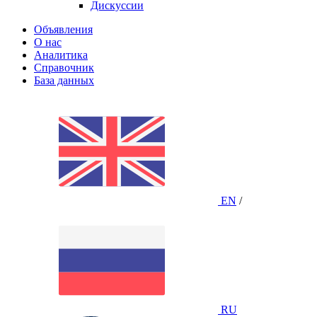
Дискуссии
Объявления
О нас
Аналитика
Справочник
База данных
EN
/
RU