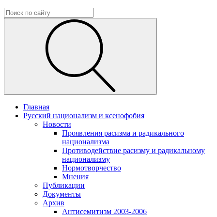
Главная
Русский национализм и ксенофобия
Новости
Проявления расизма и радикального
национализма
Противодействие расизму и радикальному
национализму
Нормотворчество
Мнения
Публикации
Документы
Архив
Антисемитизм 2003-2006