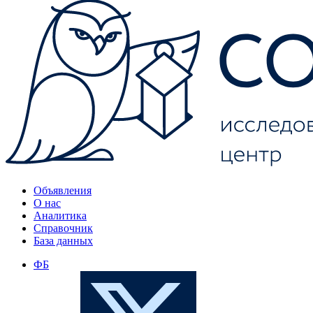
Объявления
О нас
Аналитика
Справочник
База данных
ФБ