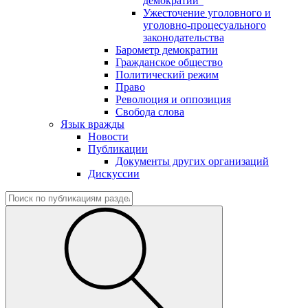
демократии"
Ужесточение уголовного и
уголовно-процесуального
законодательства
Барометр демократии
Гражданское общество
Политический режим
Право
Революция и оппозиция
Свобода слова
Язык вражды
Новости
Публикации
Документы других организаций
Дискуссии