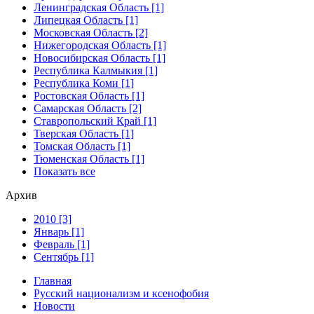
Ленинградская Область [1]
Липецкая Область [1]
Московская Область [2]
Нижегородская Область [1]
Новосибирская Область [1]
Республика Калмыкия [1]
Республика Коми [1]
Ростовская Область [1]
Самарская Область [2]
Ставропольский Край [1]
Тверская Область [1]
Томская Область [1]
Тюменская Область [1]
Показать все
Архив
2010 [3]
Январь [1]
Февраль [1]
Сентябрь [1]
Главная
Русский национализм и ксенофобия
Новости