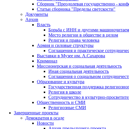
Сборник "Преодолевая государственно - кон
Статьи сборника "Пределы светскости"
Документы
Архив
Власть
Борьба с ИНН и другими машиночитае
Место религии в обществе в целом
Религия и права человека
Армия и силовые структуры
Соглашения и практическое сотрудниче
Выставки в Музее им. А.Сахарова
Криминал
Миссионерская и социальная деятельность
Иная социальная деятельность
Соглашения о социальном сотрудничест
Образование и культура
Государственная поддержка религиозно
Религия в школе
Сотрудничество в культурно-просветите
Общественность и СМИ
Религиозные СМИ
Завершенные проекты
Демократия в осаде
Новости
Архив предыдущего проекта