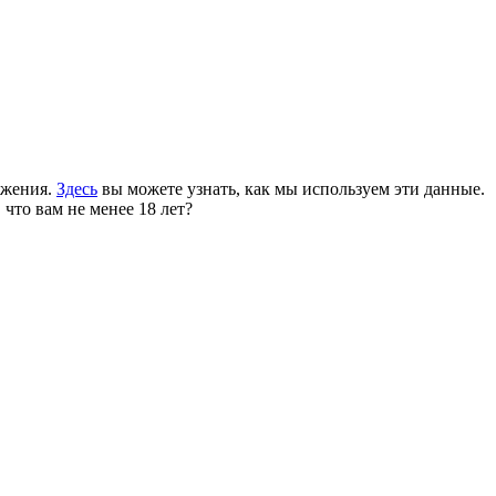
ожения.
Здесь
вы можете узнать, как мы используем эти данные.
 что вам не менее 18 лет?