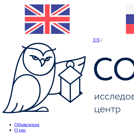
EN
/
Объявления
О нас