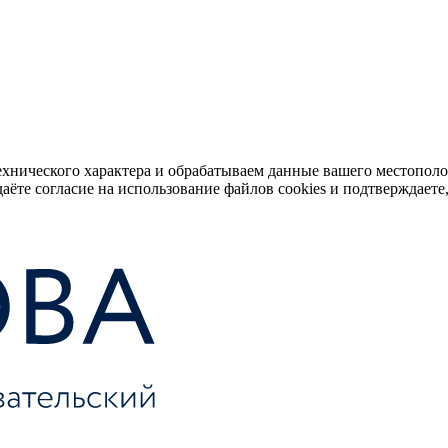
ехнического характера и обрабатываем данные вашего местопол
аёте согласие на использование файлов cookies и подтверждаете,