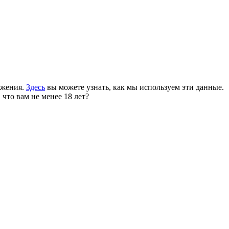
ожения.
Здесь
вы можете узнать, как мы используем эти данные.
 что вам не менее 18 лет?