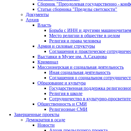
Сборник "Преодолевая государственно - кон
Статьи сборника "Пределы светскости"
Документы
Архив
Власть
Борьба с ИНН и другими машиночитае
Место религии в обществе в целом
Религия и права человека
Армия и силовые структуры
Соглашения и практическое сотрудниче
Выставки в Музее им. А.Сахарова
Криминал
Миссионерская и социальная деятельность
Иная социальная деятельность
Соглашения о социальном сотрудничест
Образование и культура
Государственная поддержка религиозно
Религия в школе
Сотрудничество в культурно-просветите
Общественность и СМИ
Религиозные СМИ
Завершенные проекты
Демократия в осаде
Новости
Архив предыдущего проекта