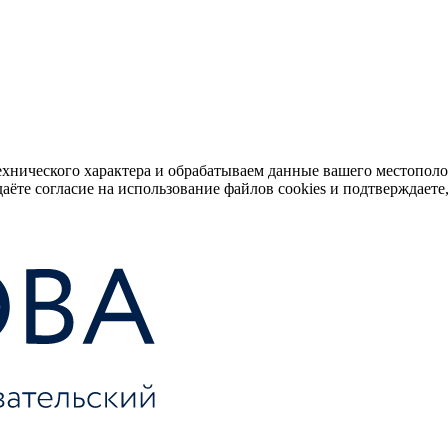
ехнического характера и обрабатываем данные вашего местопол
аёте согласие на использование файлов cookies и подтверждаете,