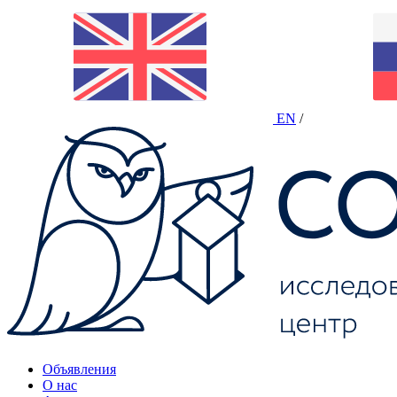
EN
/
Объявления
О нас