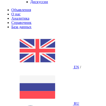
Дискуссии
Объявления
О нас
Аналитика
Справочник
База данных
EN
/
RU