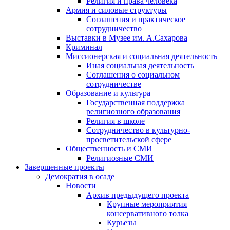
Религия и права человека
Армия и силовые структуры
Соглашения и практическое
сотрудничество
Выставки в Музее им. А.Сахарова
Криминал
Миссионерская и социальная деятельность
Иная социальная деятельность
Соглашения о социальном
сотрудничестве
Образование и культура
Государственная поддержка
религиозного образования
Религия в школе
Сотрудничество в культурно-
просветительской сфере
Общественность и СМИ
Религиозные СМИ
Завершенные проекты
Демократия в осаде
Новости
Архив предыдущего проекта
Крупные мероприятия
консервативного толка
Курьезы