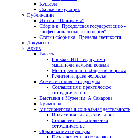
Курьезы
Сколько верующих
Публикации
Из книг "Панорамы"
Сборник "Преодолевая государственно -
конфессиональные отношения"
Статьи сборника "Пределы светскости"
Документы
Архив
Власть
Борьба с ИНН и другими
машиночитаемыми кодами
Место религии в обществе в целом
Религия и права человека
Армия и силовые структуры
Соглашения и практическое
сотрудничество
Выставки в Музее им. А.Сахарова
Криминал
Миссионерская и социальная деятельность
Иная социальная деятельность
Соглашения о социальном
сотрудничестве
Образование и культура
Государственная поддержка