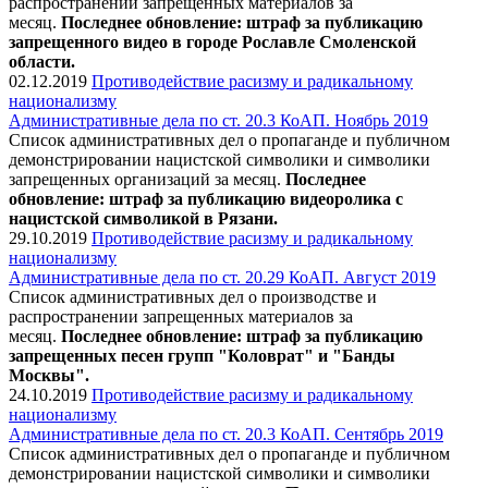
распространении запрещенных материалов за
месяц.
Последнее обновление: штраф за публикацию
запрещенного видео в городе Рославле Смоленской
области.
02.12.2019
Противодействие расизму и радикальному
национализму
Административные дела по ст. 20.3 КоАП. Ноябрь 2019
Список административных дел о пропаганде и публичном
демонстрировании нацистской символики и символики
запрещенных организаций за месяц.
Последнее
обновление:
штраф за публикацию видеоролика с
нацистской символикой в Рязани.
29.10.2019
Противодействие расизму и радикальному
национализму
Административные дела по ст. 20.29 КоАП. Август 2019
Список административных дел о производстве и
распространении запрещенных материалов за
месяц.
Последнее обновление:
штраф за публикацию
запрещенных песен групп "Коловрат" и "Банды
Москвы".
24.10.2019
Противодействие расизму и радикальному
национализму
Административные дела по ст. 20.3 КоАП. Сентябрь 2019
Список административных дел о пропаганде и публичном
демонстрировании нацистской символики и символики