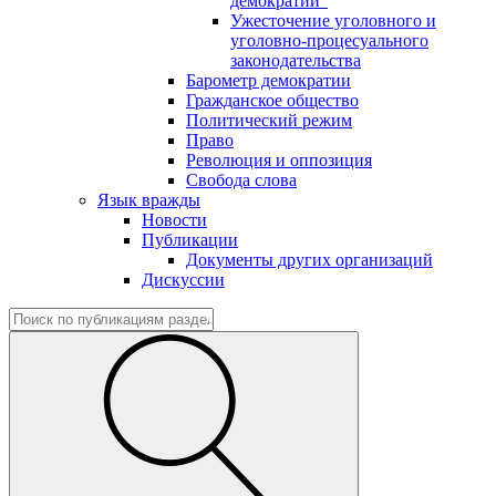
демократии"
Ужесточение уголовного и
уголовно-процесуального
законодательства
Барометр демократии
Гражданское общество
Политический режим
Право
Революция и оппозиция
Свобода слова
Язык вражды
Новости
Публикации
Документы других организаций
Дискуссии