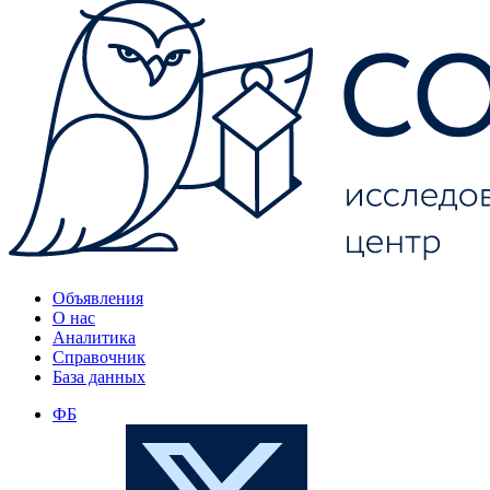
Объявления
О нас
Аналитика
Справочник
База данных
ФБ