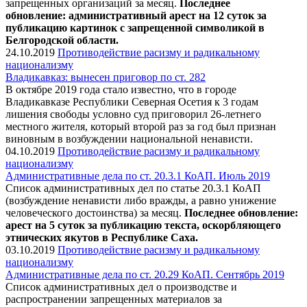
запрещенных организаций за месяц.
Последнее
обновление:
административный арест на 12 суток за
публикацию картинок с запрещенной символикой в
Белгородской области.
24.10.2019
Противодействие расизму и радикальному
национализму
Владикавказ: вынесен приговор по ст. 282
В октябре 2019 года стало известно, что в городе
Владикавказе Республики Северная Осетия к 3 годам
лишения свободы условно суд приговорил 26-летнего
местного жителя, который второй раз за год был признан
виновным в возбуждении национальной ненависти.
04.10.2019
Противодействие расизму и радикальному
национализму
Административные дела по ст. 20.3.1 КоАП. Июль 2019
Список административных дел по статье 20.3.1 КоАП
(возбуждение ненависти либо вражды, а равно унижение
человеческого достоинства) за месяц.
Последнее обновление:
арест на 5 суток за публикацию текста, оскорбляющего
этнических якутов в Республике Саха.
03.10.2019
Противодействие расизму и радикальному
национализму
Административные дела по ст. 20.29 КоАП. Сентябрь 2019
Список административных дел о производстве и
распространении запрещенных материалов за