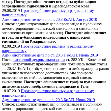
месяц.
Последнее обновление: штраф за публикацию
запрещённой аудиозаписи в Краснодарском крае.
29.08.2019
Противодействие расизму и радикальному
национализму
Административные дела по ст. 20.3 КоАП. Август 2019
Список административных дел о пропаганде и публичном
демонстрировании нацистской символики и символики
запрещенных организаций за месяц.
Последнее обновление:
штраф за публикацию видеоролика с нацистской
символикой во Владикавказе.
02.08.2019
Противодействие расизму и радикальному
национализму
Административные дела по ст. 20.3.1 КоАП. Июнь 2019
После
частичной декриминализации
ст. 282 УК в Кодексе об
административных правонарушениях появилась новая статья
— 20.3.1 КоАП (возбуждение ненависти либо вражды, а равно
унижение человеческого достоинства). Мы собираем
вынесенные по ней постановления в единый список
ежемесячно.
Последнее обновление: штраф за публикацию
антисемитского изображения с подписью в Туле.
18.07.2019
Противодействие расизму и радикальному
национализму
Административные дела по ст. 20.3 КоАП. Июнь 2019
Список административных дел о пропаганде и публичном
демонстрировании нацистской символики и символики