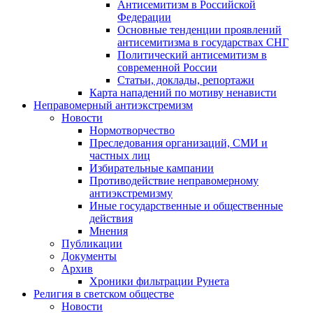
Антисемитизм в Российской
Федерации
Основные тенденции проявлений
антисемитизма в государствах СНГ
Политический антисемитизм в
современной России
Статьи, доклады, репортажи
Карта нападений по мотиву ненависти
Неправомерный антиэкстремизм
Новости
Нормотворчество
Преследования организаций, СМИ и
частных лиц
Избирательные кампании
Противодействие неправомерному
антиэкстремизму
Иные государственные и общественные
действия
Мнения
Публикации
Документы
Архив
Хроники фильтрации Рунета
Религия в светском обществе
Новости