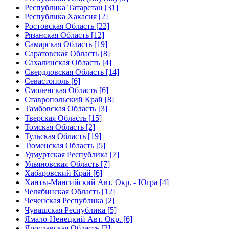
Республика Татарстан [31]
Республика Хакасия [2]
Ростовская Область [22]
Рязанская Область [12]
Самарская Область [19]
Саратовская Область [8]
Сахалинская Область [4]
Свердловская Область [14]
Севастополь [6]
Смоленская Область [6]
Ставропольский Край [8]
Тамбовская Область [3]
Тверская Область [15]
Томская Область [2]
Тульская Область [19]
Тюменская Область [5]
Удмуртская Республика [7]
Ульяновская Область [7]
Хабаровский Край [6]
Ханты-Мансийский Авт. Окр. - Югра [4]
Челябинская Область [12]
Чеченская Республика [2]
Чувашская Республика [5]
Ямало-Ненецкий Авт. Окр. [6]
Ярославская Область [2]