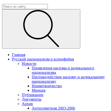
Главная
Русский национализм и ксенофобия
Новости
Проявления расизма и радикального
национализма
Противодействие расизму и радикальному
национализму
Нормотворчество
Мнения
Публикации
Документы
Архив
Антисемитизм 2003-2006