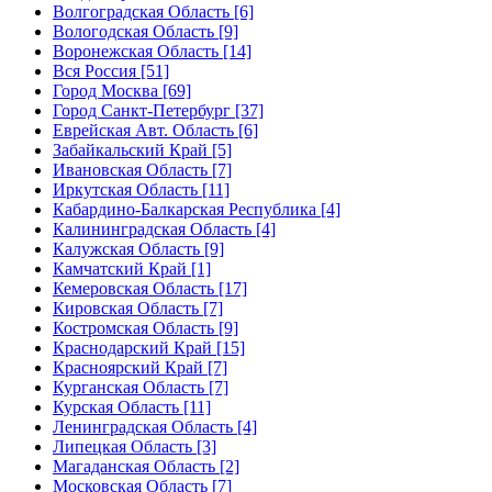
Волгоградская Область [6]
Вологодская Область [9]
Воронежская Область [14]
Вся Россия [51]
Город Москва [69]
Город Санкт-Петербург [37]
Еврейская Авт. Область [6]
Забайкальский Край [5]
Ивановская Область [7]
Иркутская Область [11]
Кабардино-Балкарская Республика [4]
Калининградская Область [4]
Калужская Область [9]
Камчатский Край [1]
Кемеровская Область [17]
Кировская Область [7]
Костромская Область [9]
Краснодарский Край [15]
Красноярский Край [7]
Курганская Область [7]
Курская Область [11]
Ленинградская Область [4]
Липецкая Область [3]
Магаданская Область [2]
Московская Область [7]