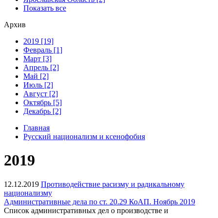
Показать все
Архив
2019 [19]
Февраль [1]
Март [3]
Апрель [2]
Май [2]
Июль [2]
Август [2]
Октябрь [5]
Декабрь [2]
Главная
Русский национализм и ксенофобия
2019
12.12.2019
Противодействие расизму и радикальному
национализму
Административные дела по ст. 20.29 КоАП. Ноябрь 2019
Список административных дел о производстве и