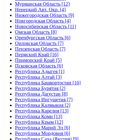
Мурманская Область [12]
Ненецкий Авт. Окр. [4]
Нижегородская Область [9]
Новгородская Область [4]
Новосибирская Область [11]
Омская Область [8]
Оренбургская Область [6]
Орловская Область [7]
Пензенская Область [7]
Пермский Край [16]
Приморский Край [5]
Псковская Область [6]
Республика Адыгея [1]
Республика Алтай [3]
Республика Башкортостан [16]
Республика Бурятия [2]
Республика Дагестан [8]
Республика Ингушетия [7]
Республика Калмыкия [2]
Республика Карелия [13]
Республика Коми [13]
Республика Крым [12]
Республика Марий Эл [6]
Республика Мордовия [6]
Республика Саха (Якутия) [9]