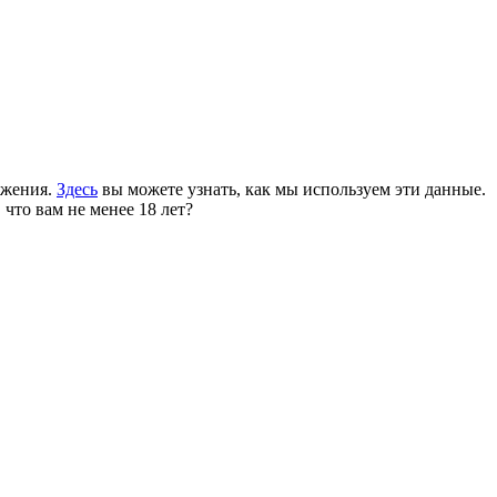
ожения.
Здесь
вы можете узнать, как мы используем эти данные.
 что вам не менее 18 лет?