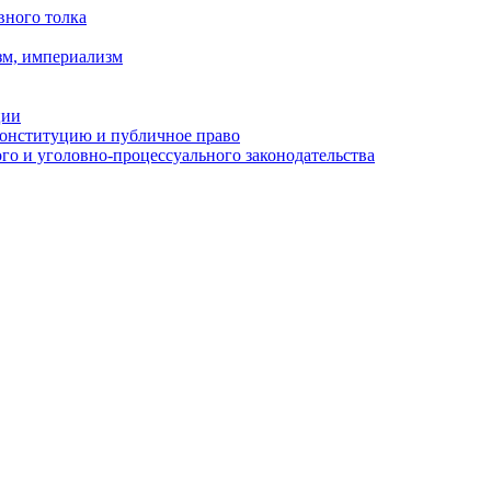
вного толка
зм, империализм
ции
Конституцию и публичное право
о и уголовно-процессуального законодательства