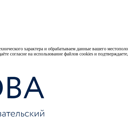
ехнического характера и обрабатываем данные вашего местопол
аёте согласие на использование файлов cookies и подтверждаете,