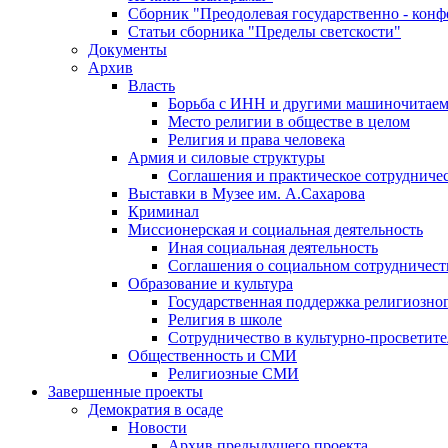
Сборник "Преодолевая государственно - кон
Статьи сборника "Пределы светскости"
Документы
Архив
Власть
Борьба с ИНН и другими машиночитае
Место религии в обществе в целом
Религия и права человека
Армия и силовые структуры
Соглашения и практическое сотрудниче
Выставки в Музее им. А.Сахарова
Криминал
Миссионерская и социальная деятельность
Иная социальная деятельность
Соглашения о социальном сотрудничест
Образование и культура
Государственная поддержка религиозно
Религия в школе
Сотрудничество в культурно-просветите
Общественность и СМИ
Религиозные СМИ
Завершенные проекты
Демократия в осаде
Новости
Архив предыдущего проекта