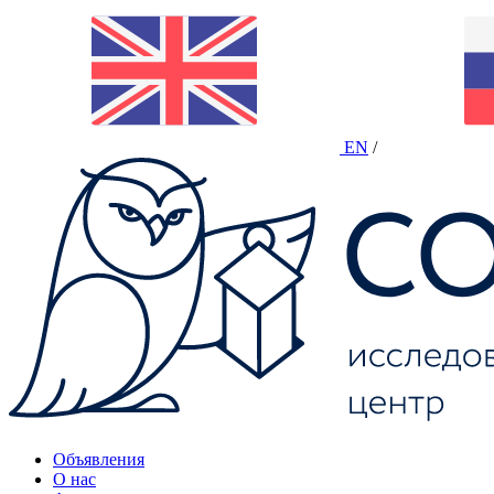
EN
/
Объявления
О нас