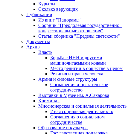
Курьезы
Сколько верующих
Публикации
Из книг "Панорамы"
Сборник "Преодолевая государственно -
конфессиональные отношения"
Статьи сборника "Пределы светскости"
Документы
Архив
Власть
Борьба с ИНН и другими
машиночитаемыми кодами
Место религии в обществе в целом
Религия и права человека
Армия и силовые структуры
Соглашения и практическое
сотрудничество
Выставки в Музее им. А.Сахарова
Криминал
Миссионерская и социальная деятельность
Иная социальная деятельность
Соглашения о социальном
сотрудничестве
Образование и культура
Государственная поддержка