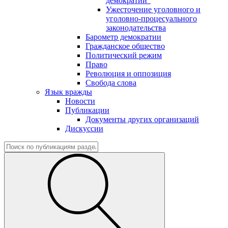
демократии"
Ужесточение уголовного и
уголовно-процесуального
законодательства
Барометр демократии
Гражданское общество
Политический режим
Право
Революция и оппозиция
Свобода слова
Язык вражды
Новости
Публикации
Документы других организаций
Дискуссии