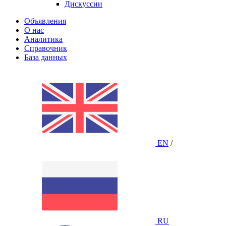
Дискуссии
Объявления
О нас
Аналитика
Справочник
База данных
EN
/
RU