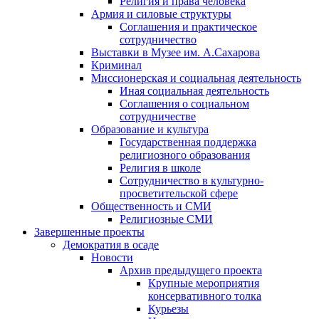
Религия и права человека
Армия и силовые структуры
Соглашения и практическое
сотрудничество
Выставки в Музее им. А.Сахарова
Криминал
Миссионерская и социальная деятельность
Иная социальная деятельность
Соглашения о социальном
сотрудничестве
Образование и культура
Государственная поддержка
религиозного образования
Религия в школе
Сотрудничество в культурно-
просветительской сфере
Общественность и СМИ
Религиозные СМИ
Завершенные проекты
Демократия в осаде
Новости
Архив предыдущего проекта
Крупные мероприятия
консервативного толка
Курьезы