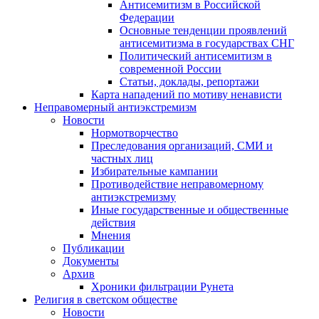
Антисемитизм в Российской
Федерации
Основные тенденции проявлений
антисемитизма в государствах СНГ
Политический антисемитизм в
современной России
Статьи, доклады, репортажи
Карта нападений по мотиву ненависти
Неправомерный антиэкстремизм
Новости
Нормотворчество
Преследования организаций, СМИ и
частных лиц
Избирательные кампании
Противодействие неправомерному
антиэкстремизму
Иные государственные и общественные
действия
Мнения
Публикации
Документы
Архив
Хроники фильтрации Рунета
Религия в светском обществе
Новости