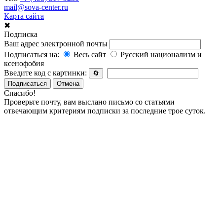
mail@sova-center.ru
Карта сайта
✖
Подписка
Ваш адрес электронной почты
Подписаться на:
Весь сайт
Русский национализм и
ксенофобия
Введите код с картинки:
🔄
Подписаться
Отмена
Спасибо!
Проверьте почту, вам выслано письмо со статьями
отвечающим критериям подписки за последние трое суток.