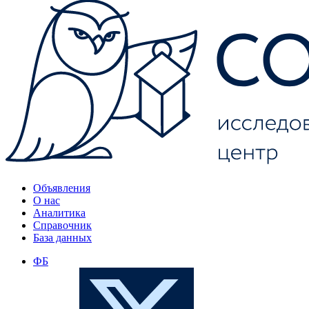
Объявления
О нас
Аналитика
Справочник
База данных
ФБ