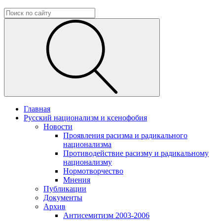
Главная
Русский национализм и ксенофобия
Новости
Проявления расизма и радикального
национализма
Противодействие расизму и радикальному
национализму
Нормотворчество
Мнения
Публикации
Документы
Архив
Антисемитизм 2003-2006