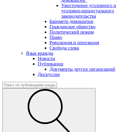
демократии"
Ужесточение уголовного и
уголовно-процесуального
законодательства
Барометр демократии
Гражданское общество
Политический режим
Право
Революция и оппозиция
Свобода слова
Язык вражды
Новости
Публикации
Документы других организаций
Дискуссии