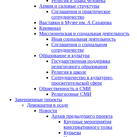
Религия и права человека
Армия и силовые структуры
Соглашения и практическое
сотрудничество
Выставки в Музее им. А.Сахарова
Криминал
Миссионерская и социальная деятельность
Иная социальная деятельность
Соглашения о социальном
сотрудничестве
Образование и культура
Государственная поддержка
религиозного образования
Религия в школе
Сотрудничество в культурно-
просветительской сфере
Общественность и СМИ
Религиозные СМИ
Завершенные проекты
Демократия в осаде
Новости
Архив предыдущего проекта
Крупные мероприятия
консервативного толка
Курьезы