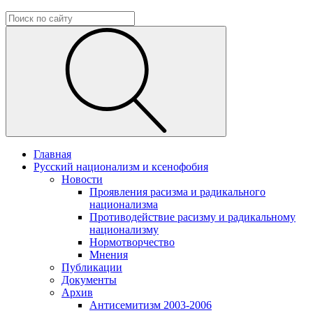
Главная
Русский национализм и ксенофобия
Новости
Проявления расизма и радикального
национализма
Противодействие расизму и радикальному
национализму
Нормотворчество
Мнения
Публикации
Документы
Архив
Антисемитизм 2003-2006