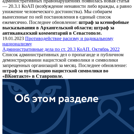
административных правонарушениях появилась новая статья
— 20.3.1 КоАП (возбуждение ненависти либо вражды, а равно
унижение человеческого достоинства). Мы собираем
вынесенные по ней постановления в единый список
ежемесячно. Последнее обновление:
штраф за ксенофобные
высказывания в Архангельской области; штраф за
антикавказский комментарий в Севастополе.
19.01.2023
Противодействие расизму и радикальному
национализму
Административные дела по ст. 20.3 КоАП. Октябрь 2022
Список административных дел о пропаганде и публичном
демонстрировании нацистской символики и символики
запрещенных организаций за месяц. Последнее обновление:
штраф за публикацию нацистской символики во
«ВКонтакте» в Ставрополе.