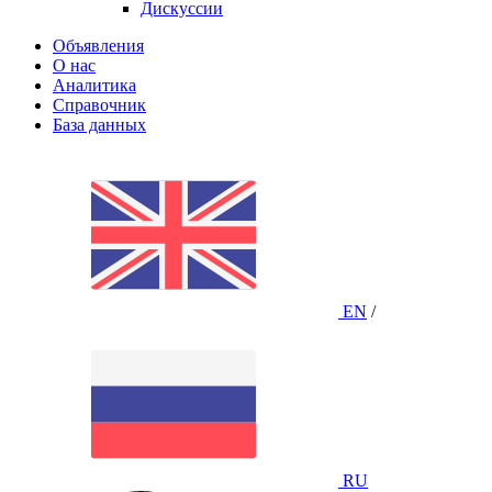
Дискуссии
Объявления
О нас
Аналитика
Справочник
База данных
EN
/
RU