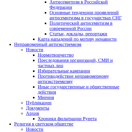
Антисемитизм в Российской
Федерации
Основные тенденции проявлений
антисемитизма в государствах СНГ
Политический антисемитизм в
современной России
Статьи, доклады, репортажи
Карта нападений по мотиву ненависти
Неправомерный антиэкстремизм
Новости
Нормотворчество
Преследования организаций, СМИ и
частных лиц
Избирательные кампании
Противодействие неправомерному
антиэкстремизму
Иные государственные и общественные
действия
Мнения
Публикации
Документы
Архив
Хроники фильтрации Рунета
Религия в светском обществе
Новости