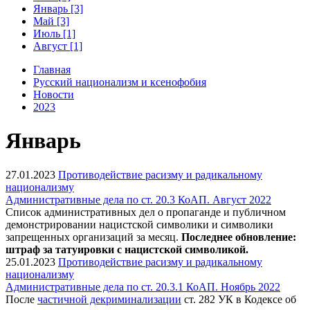
Январь [3]
Май [3]
Июль [1]
Август [1]
Главная
Русский национализм и ксенофобия
Новости
2023
Январь
27.01.2023
Противодействие расизму и радикальному
национализму
Административные дела по ст. 20.3 КоАП. Август 2022
Список административных дел о пропаганде и публичном
демонстрировании нацистской символики и символики
запрещенных организаций за месяц.
Последнее обновление:
штраф за татуировки с нацистской символикой.
25.01.2023
Противодействие расизму и радикальному
национализму
Административные дела по ст. 20.3.1 КоАП. Ноябрь 2022
После
частичной декриминализации
ст. 282 УК в Кодексе об