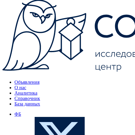
Объявления
О нас
Аналитика
Справочник
База данных
ФБ