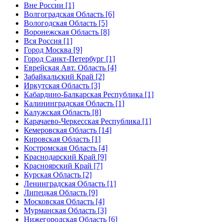
Вне России [1]
Волгоградская Область [6]
Вологодская Область [5]
Воронежская Область [8]
Вся Россия [1]
Город Москва [9]
Город Санкт-Петербург [1]
Еврейская Авт. Область [4]
Забайкальский Край [2]
Иркутская Область [3]
Кабардино-Балкарская Республика [1]
Калининградская Область [1]
Калужская Область [8]
Карачаево-Черкесская Республика [1]
Кемеровская Область [14]
Кировская Область [1]
Костромская Область [4]
Краснодарский Край [9]
Красноярский Край [7]
Курская Область [2]
Ленинградская Область [1]
Липецкая Область [9]
Московская Область [4]
Мурманская Область [3]
Нижегородская Область [6]