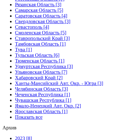
Рязанская Область [3]
Самарская Область [5]
Саратовская Область [4]
Свердловская Область [3]
Севастополь [4]
Смоленская Область [5]
Ставропольский Край [3]
Тамбовская Область [1]
Тува [1]
Тульская Область [6]
Тюменская Область [1]
Удмуртская Республика [3]
Ульяновская Область [7]
Хабаровский Край [2]
Ханты-Мансийский Авт. Окр. - Югра [3]
Челябинская Область [3]
Чеченская Республика [1]
Чувашская Республика [1]
Ямало-Ненецкий Авт. Окр. [2]
Ярославская Область [1]
Показать все
Архив
2023 [8]