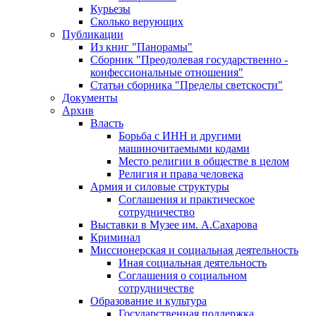
Курьезы
Сколько верующих
Публикации
Из книг "Панорамы"
Сборник "Преодолевая государственно -
конфессиональные отношения"
Статьи сборника "Пределы светскости"
Документы
Архив
Власть
Борьба с ИНН и другими
машиночитаемыми кодами
Место религии в обществе в целом
Религия и права человека
Армия и силовые структуры
Соглашения и практическое
сотрудничество
Выставки в Музее им. А.Сахарова
Криминал
Миссионерская и социальная деятельность
Иная социальная деятельность
Соглашения о социальном
сотрудничестве
Образование и культура
Государственная поддержка