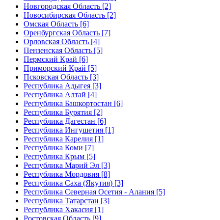
Новгородская Область [2]
Новосибирская Область [2]
Омская Область [6]
Оренбургская Область [7]
Орловская Область [4]
Пензенская Область [5]
Пермский Край [6]
Приморский Край [5]
Псковская Область [3]
Республика Адыгея [3]
Республика Алтай [4]
Республика Башкортостан [6]
Республика Бурятия [2]
Республика Дагестан [6]
Республика Ингушетия [1]
Республика Карелия [1]
Республика Коми [7]
Республика Крым [5]
Республика Марий Эл [3]
Республика Мордовия [8]
Республика Саха (Якутия) [3]
Республика Северная Осетия - Алания [5]
Республика Татарстан [3]
Республика Хакасия [1]
Ростовская Область [9]