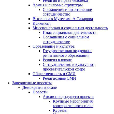
Религия и права человека
Армия и силовые структуры
Соглашения и практическое
сотрудничество
Выставки в Музее им. А.Сахарова
Криминал
Миссионерская и социальная деятельность
Иная социальная деятельность
Соглашения о социальном
сотрудничестве
Образование и культура
Государственная поддержка
религиозного образования
Религия в школе
Сотрудничество в культурно-
просветительской сфере
Общественность и СМИ
Религиозные СМИ
Завершенные проекты
Демократия в осаде
Новости
Архив предыдущего проекта
Крупные мероприятия
консервативного толка
Курьезы