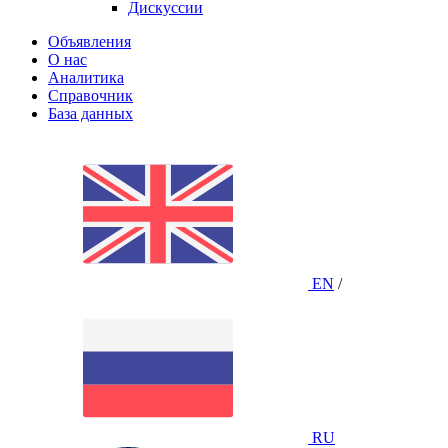
Дискуссии
Объявления
О нас
Аналитика
Справочник
База данных
EN
/
RU