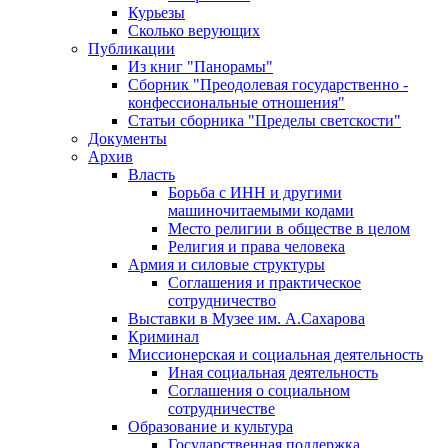
Курьезы
Сколько верующих
Публикации
Из книг "Панорамы"
Сборник "Преодолевая государственно -
конфессиональные отношения"
Статьи сборника "Пределы светскости"
Документы
Архив
Власть
Борьба с ИНН и другими
машиночитаемыми кодами
Место религии в обществе в целом
Религия и права человека
Армия и силовые структуры
Соглашения и практическое
сотрудничество
Выставки в Музее им. А.Сахарова
Криминал
Миссионерская и социальная деятельность
Иная социальная деятельность
Соглашения о социальном
сотрудничестве
Образование и культура
Государственная поддержка