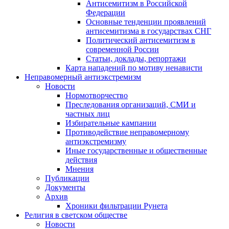
Антисемитизм в Российской
Федерации
Основные тенденции проявлений
антисемитизма в государствах СНГ
Политический антисемитизм в
современной России
Статьи, доклады, репортажи
Карта нападений по мотиву ненависти
Неправомерный антиэкстремизм
Новости
Нормотворчество
Преследования организаций, СМИ и
частных лиц
Избирательные кампании
Противодействие неправомерному
антиэкстремизму
Иные государственные и общественные
действия
Мнения
Публикации
Документы
Архив
Хроники фильтрации Рунета
Религия в светском обществе
Новости