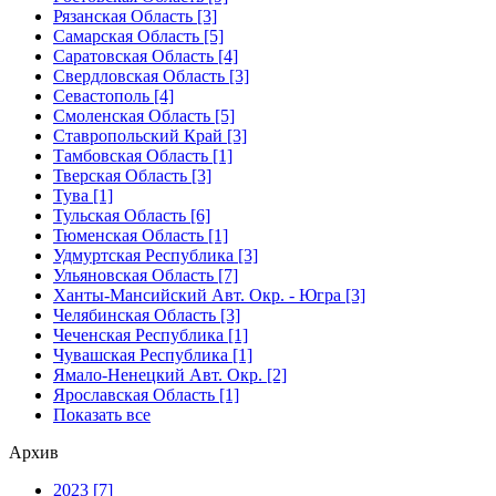
Рязанская Область [3]
Самарская Область [5]
Саратовская Область [4]
Свердловская Область [3]
Севастополь [4]
Смоленская Область [5]
Ставропольский Край [3]
Тамбовская Область [1]
Тверская Область [3]
Тува [1]
Тульская Область [6]
Тюменская Область [1]
Удмуртская Республика [3]
Ульяновская Область [7]
Ханты-Мансийский Авт. Окр. - Югра [3]
Челябинская Область [3]
Чеченская Республика [1]
Чувашская Республика [1]
Ямало-Ненецкий Авт. Окр. [2]
Ярославская Область [1]
Показать все
Архив
2023 [7]