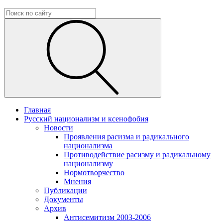
Главная
Русский национализм и ксенофобия
Новости
Проявления расизма и радикального
национализма
Противодействие расизму и радикальному
национализму
Нормотворчество
Мнения
Публикации
Документы
Архив
Антисемитизм 2003-2006