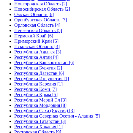
Новгородская Область [2]
Новосибирская Область [2]
Омская Область [6]
Оренбургская Область [7]
Орловская Область [4]
Пензенская Область [5]
Пермский Край [6]
Приморский Край [5]
Псковская Область [3]
Республика Адыгея [3]
Республика Алтай [4]
Республика Башкортостан [6]
Республика Бурятия [2]
Республика Дагестан [6]
Республика Ингушетия [1]
Республика Карелия [1]
Республика Коми [7]
Республика Крым [5]
Республика Марий Эл [3]
Республика Мордовия [8]
Республика Саха (Якутия) [3]
Республика Северная Осетия - Алания [5]
Республика Татарстан [3]
Республика Хакасия [1]
Ростовская Область [9]