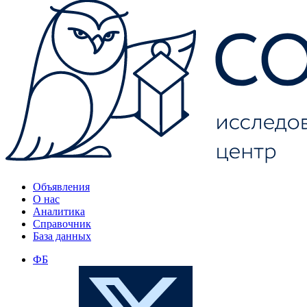
Объявления
О нас
Аналитика
Справочник
База данных
ФБ