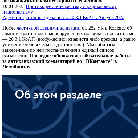
антикавказский комментарий в Севастополе.
10.01.2023
Противодействие расизму и радикальному
национализму
Административные дела по ст. 20.3.1 КоАП. Август 2022
После
частичной декриминализации
ст. 282 УК в Кодексе об
административных правонарушениях появилась новая статья
— 20.3.1 КоАП (возбуждение ненависти либо вражды, а равно
унижение человеческого достоинства). Мы собираем
вынесенные по ней постановления в единый список
ежемесячно.
Последнее обновление: обязательные работы
за антикавказский комментарий во "ВКонтакте" в
Челябинске.