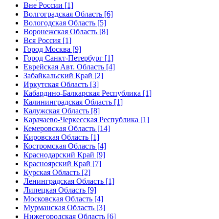
Вне России [1]
Волгоградская Область [6]
Вологодская Область [5]
Воронежская Область [8]
Вся Россия [1]
Город Москва [9]
Город Санкт-Петербург [1]
Еврейская Авт. Область [4]
Забайкальский Край [2]
Иркутская Область [3]
Кабардино-Балкарская Республика [1]
Калининградская Область [1]
Калужская Область [8]
Карачаево-Черкесская Республика [1]
Кемеровская Область [14]
Кировская Область [1]
Костромская Область [4]
Краснодарский Край [9]
Красноярский Край [7]
Курская Область [2]
Ленинградская Область [1]
Липецкая Область [9]
Московская Область [4]
Мурманская Область [3]
Нижегородская Область [6]