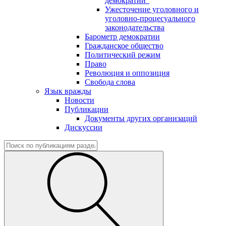
демократии"
Ужесточение уголовного и
уголовно-процесуального
законодательства
Барометр демократии
Гражданское общество
Политический режим
Право
Революция и оппозиция
Свобода слова
Язык вражды
Новости
Публикации
Документы других организаций
Дискуссии