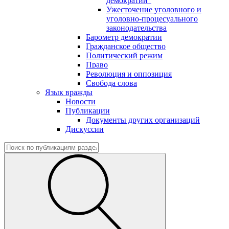
демократии"
Ужесточение уголовного и
уголовно-процесуального
законодательства
Барометр демократии
Гражданское общество
Политический режим
Право
Революция и оппозиция
Свобода слова
Язык вражды
Новости
Публикации
Документы других организаций
Дискуссии