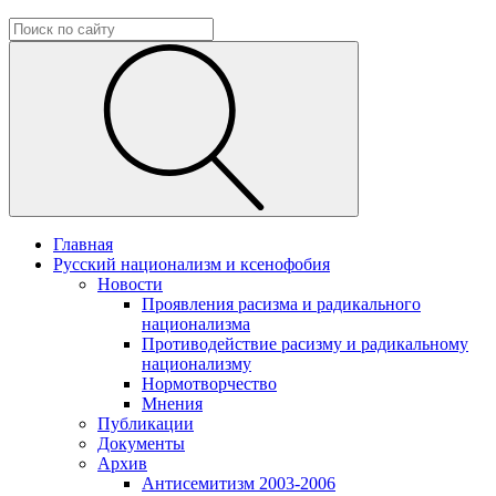
Главная
Русский национализм и ксенофобия
Новости
Проявления расизма и радикального
национализма
Противодействие расизму и радикальному
национализму
Нормотворчество
Мнения
Публикации
Документы
Архив
Антисемитизм 2003-2006