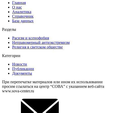
Главная
О нас
Аналитика
Справочник
База данных
Разделы
Расизм и ксенофобия
Неправомерный антиэкстремизм
Религия в светском обществе
Категории
Новости
Публикации
Документы
При перепечатке материалов или ином их использовании
просим ссылаться на центр “СОВА” с указанием веб-сайта
www.sova-center.ru