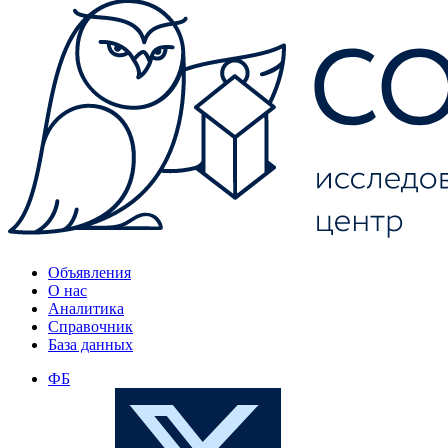
Объявления
О нас
Аналитика
Справочник
База данных
ФБ