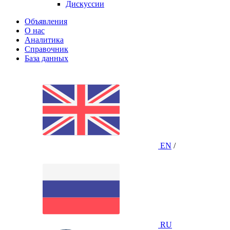
Дискуссии
Объявления
О нас
Аналитика
Справочник
База данных
EN
/
RU