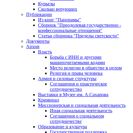
Курьезы
Сколько верующих
Публикации
Из книг "Панорамы"
Сборник "Преодолевая государственно -
конфессиональные отношения"
Статьи сборника "Пределы светскости"
Документы
Архив
Власть
Борьба с ИНН и другими
машиночитаемыми кодами
Место религии в обществе в целом
Религия и права человека
Армия и силовые структуры
Соглашения и практическое
сотрудничество
Выставки в Музее им. А.Сахарова
Криминал
Миссионерская и социальная деятельность
Иная социальная деятельность
Соглашения о социальном
сотрудничестве
Образование и культура
Государственная поддержка