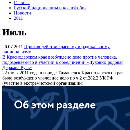
Главная
Русский национализм и ксенофобия
Новости
2011
Июль
26.07.2011
Противодействие расизму и радикальному
национализму
В Краснодарском крае возбуждено дело против человека,
подозреваемого в участии в объединении «Духовно-родовая
Держава Русь»
22 июля 2011 года в городе Тимашевск Краснодарского края
было возбуждено уголовное дело по ч.2 ст.282.2 УК РФ
(участие в экстремистской организации).