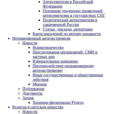
Антисемитизм в Российской
Федерации
Основные тенденции проявлений
антисемитизма в государствах СНГ
Политический антисемитизм в
современной России
Статьи, доклады, репортажи
Карта нападений по мотиву ненависти
Неправомерный антиэкстремизм
Новости
Нормотворчество
Преследования организаций, СМИ и
частных лиц
Избирательные кампании
Противодействие неправомерному
антиэкстремизму
Иные государственные и общественные
действия
Мнения
Публикации
Документы
Архив
Хроники фильтрации Рунета
Религия в светском обществе
Новости