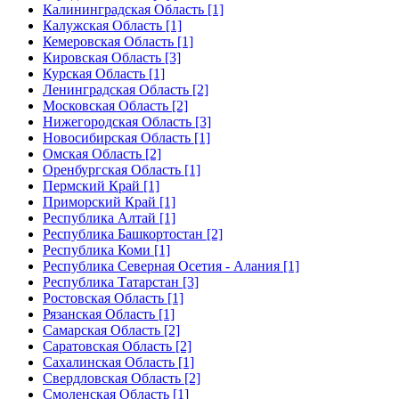
Калининградская Область [1]
Калужская Область [1]
Кемеровская Область [1]
Кировская Область [3]
Курская Область [1]
Ленинградская Область [2]
Московская Область [2]
Нижегородская Область [3]
Новосибирская Область [1]
Омская Область [2]
Оренбургская Область [1]
Пермский Край [1]
Приморский Край [1]
Республика Алтай [1]
Республика Башкортостан [2]
Республика Коми [1]
Республика Северная Осетия - Алания [1]
Республика Татарстан [3]
Ростовская Область [1]
Рязанская Область [1]
Самарская Область [2]
Саратовская Область [2]
Сахалинская Область [1]
Свердловская Область [2]
Смоленская Область [1]