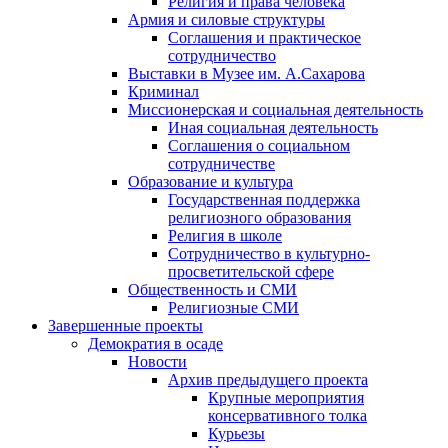
Религия и права человека
Армия и силовые структуры
Соглашения и практическое
сотрудничество
Выставки в Музее им. А.Сахарова
Криминал
Миссионерская и социальная деятельность
Иная социальная деятельность
Соглашения о социальном
сотрудничестве
Образование и культура
Государственная поддержка
религиозного образования
Религия в школе
Сотрудничество в культурно-
просветительской сфере
Общественность и СМИ
Религиозные СМИ
Завершенные проекты
Демократия в осаде
Новости
Архив предыдущего проекта
Крупные мероприятия
консервативного толка
Курьезы