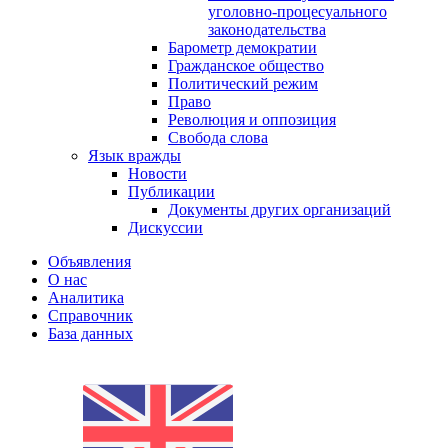
уголовно-процесуального
законодательства
Барометр демократии
Гражданское общество
Политический режим
Право
Революция и оппозиция
Свобода слова
Язык вражды
Новости
Публикации
Документы других организаций
Дискуссии
Объявления
О нас
Аналитика
Справочник
База данных