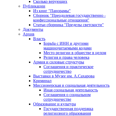
Сколько верующих
Публикации
Из книг "Панорамы"
Сборник "Преодолевая государственно -
конфессиональные отношения"
Статьи сборника "Пределы светскости"
Документы
Архив
Власть
Борьба с ИНН и другими
машиночитаемыми кодами
Место религии в обществе в целом
Религия и права человека
Армия и силовые структуры
Соглашения и практическое
сотрудничество
Выставки в Музее им. А.Сахарова
Криминал
Миссионерская и социальная деятельность
Иная социальная деятельность
Соглашения о социальном
сотрудничестве
Образование и культура
Государственная поддержка
религиозного образования