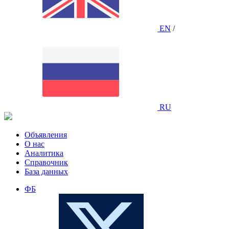
EN
/
RU
Объявления
О нас
Аналитика
Справочник
База данных
ФБ