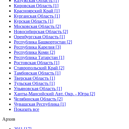
Калужская Область [1]
Кировская Область [1]
Красноярский Край [1]
Курганская Область [1]
Курская Область [1]
Московская Область [2]
Новосибирская Область [2]
Оренбургская Область [1]
Республика Башкортостан [2]
Республика Карелия [3]
Республика Коми [2]
Республика Татарстан [1]
Ростовская Область [1]
Ставропольский Край [2]
Тамбовская Область [1]
Тверская Область [1]
Тульская Область [1]
Ульяновская Область [1]
Ханты-Мансийский Авт. Окр. - Югра [2]
Челябинская Область [2]
Чувашская Республика [1]
Показать все
Архив
2011 [17]