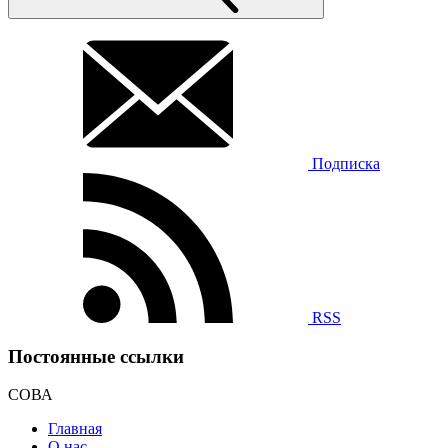
Подписка
RSS
Постоянные ссылки
СОВА
Главная
О нас