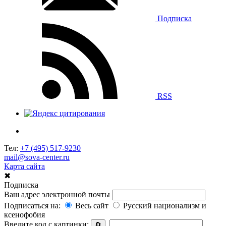
Подписка
RSS
Тел:
+7 (495) 517-9230
mail@sova-center.ru
Карта сайта
✖
Подписка
Ваш адрес электронной почты
Подписаться на:
Весь сайт
Русский национализм и
ксенофобия
Введите код с картинки:
🔄