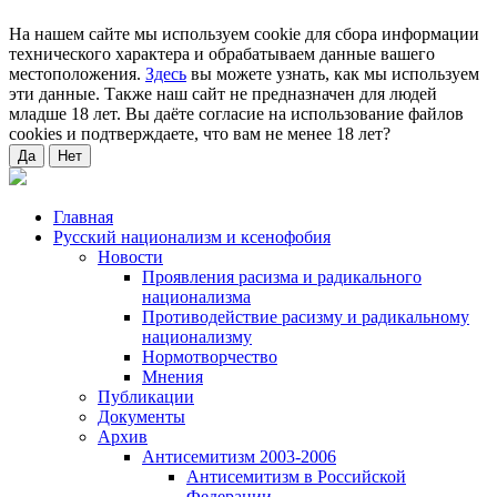
На нашем сайте мы используем cookie для сбора информации
технического характера и обрабатываем данные вашего
местоположения.
Здесь
вы можете узнать, как мы используем
эти данные. Также наш сайт не предназначен для людей
младше 18 лет. Вы даёте согласие на использование файлов
cookies и подтверждаете, что вам не менее 18 лет?
Да
Нет
Главная
Русский национализм и ксенофобия
Новости
Проявления расизма и радикального
национализма
Противодействие расизму и радикальному
национализму
Нормотворчество
Мнения
Публикации
Документы
Архив
Антисемитизм 2003-2006
Антисемитизм в Российской
Федерации