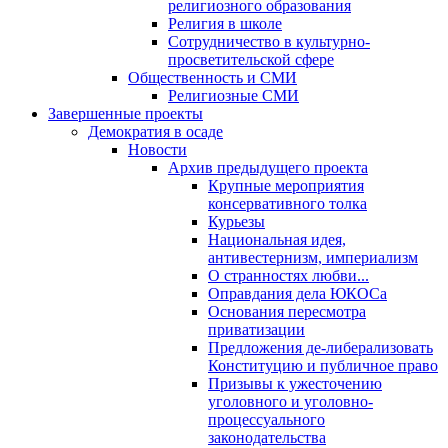
религиозного образования
Религия в школе
Сотрудничество в культурно-
просветительской сфере
Общественность и СМИ
Религиозные СМИ
Завершенные проекты
Демократия в осаде
Новости
Архив предыдущего проекта
Крупные мероприятия
консервативного толка
Курьезы
Национальная идея,
антивестернизм, империализм
О странностях любви...
Оправдания дела ЮКОСа
Основания пересмотра
приватизации
Предложения де-либерализовать
Конституцию и публичное право
Призывы к ужесточению
уголовного и уголовно-
процессуального
законодательства