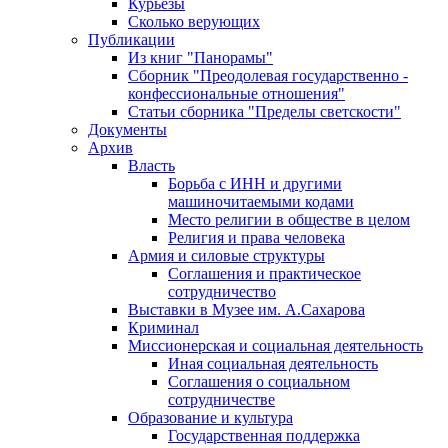
Курьезы
Сколько верующих
Публикации
Из книг "Панорамы"
Сборник "Преодолевая государственно -
конфессиональные отношения"
Статьи сборника "Пределы светскости"
Документы
Архив
Власть
Борьба с ИНН и другими
машиночитаемыми кодами
Место религии в обществе в целом
Религия и права человека
Армия и силовые структуры
Соглашения и практическое
сотрудничество
Выставки в Музее им. А.Сахарова
Криминал
Миссионерская и социальная деятельность
Иная социальная деятельность
Соглашения о социальном
сотрудничестве
Образование и культура
Государственная поддержка