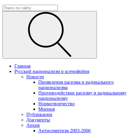
Главная
Русский национализм и ксенофобия
Новости
Проявления расизма и радикального
национализма
Противодействие расизму и радикальному
национализму
Нормотворчество
Мнения
Публикации
Документы
Архив
Антисемитизм 2003-2006