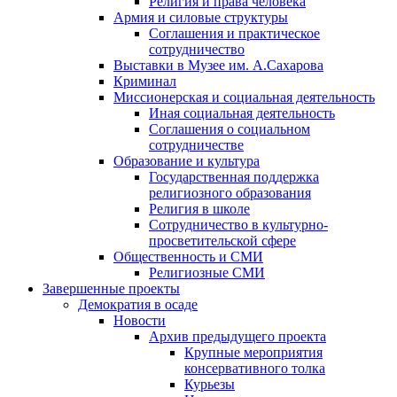
Религия и права человека
Армия и силовые структуры
Соглашения и практическое
сотрудничество
Выставки в Музее им. А.Сахарова
Криминал
Миссионерская и социальная деятельность
Иная социальная деятельность
Соглашения о социальном
сотрудничестве
Образование и культура
Государственная поддержка
религиозного образования
Религия в школе
Сотрудничество в культурно-
просветительской сфере
Общественность и СМИ
Религиозные СМИ
Завершенные проекты
Демократия в осаде
Новости
Архив предыдущего проекта
Крупные мероприятия
консервативного толка
Курьезы