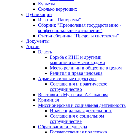
Курьезы
Сколько верующих
Публикации
Из книг "Панорамы"
Сборник "Преодолевая государственно -
конфессиональные отношения"
Статьи сборника "Пределы светскости"
Документы
Архив
Власть
Борьба с ИНН и другими
машиночитаемыми кодами
Место религии в обществе в целом
Религия и права человека
Армия и силовые структуры
Соглашения и практическое
сотрудничество
Выставки в Музее им. А.Сахарова
Криминал
Миссионерская и социальная деятельность
Иная социальная деятельность
Соглашения о социальном
сотрудничестве
Образование и культура
Государственная поддержка