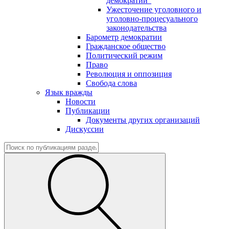
демократии"
Ужесточение уголовного и
уголовно-процесуального
законодательства
Барометр демократии
Гражданское общество
Политический режим
Право
Революция и оппозиция
Свобода слова
Язык вражды
Новости
Публикации
Документы других организаций
Дискуссии