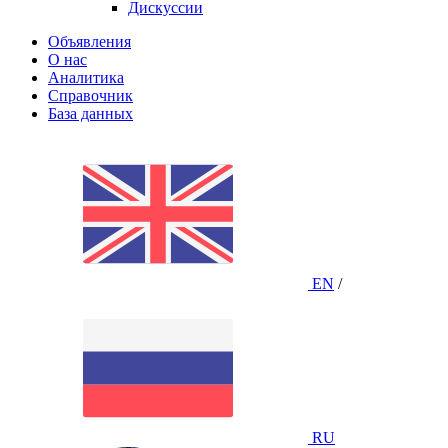
Дискуссии
Объявления
О нас
Аналитика
Справочник
База данных
EN
/
RU