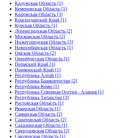
Калужская Область [1]
Кемеровская Область [1]
Кировская Область [3]
Краснодарский Край [1]
Курская Область [1]
Ленинградская Область [2]
Московская Область [2]
Нижегородская Область [3]
Новосибирская Область [1]
Омская Область [2]
Оренбургская Область [1]
Пермский Край [1]
Приморский Край [1]
Республика Алтай [1]
Республика Башкортостан [2]
Республика Коми [1]
Республика Северная Осетия - Алания [1]
Республика Татарстан [3]
Ростовская Область [1]
Рязанская Область [1]
Самарская Область [2]
Саратовская Область [2]
Сахалинская Область [1]
Свердловская Область [2]
Смоленская Область [1]