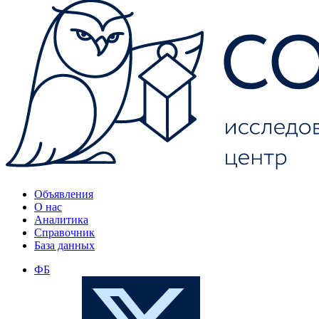
Объявления
О нас
Аналитика
Справочник
База данных
ФБ