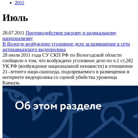
2011
Июль
28.07.2011
Противодействие расизму и радикальному
национализму
В Вологде возбуждено уголовное дело за размещение в сети
антикавказского видеоролика
28 июля 2011 года СУ СКП РФ по Вологодской области
сообщило о том, что возбуждено уголовное дело по ч.1 ст.282
УК РФ (возбуждение национальной ненависти) в отношении
21–летнего наци-скинхеда, подозреваемого в размещении в
интернете видеоролика со сценой убийства уроженца
Кавказа.