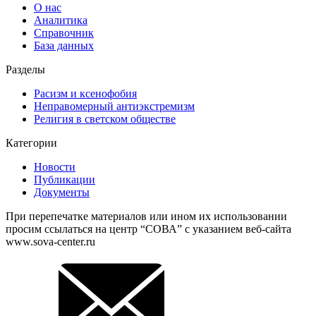
О нас
Аналитика
Справочник
База данных
Разделы
Расизм и ксенофобия
Неправомерный антиэкстремизм
Религия в светском обществе
Категории
Новости
Публикации
Документы
При перепечатке материалов или ином их использовании
просим ссылаться на центр “СОВА” с указанием веб-сайта
www.sova-center.ru