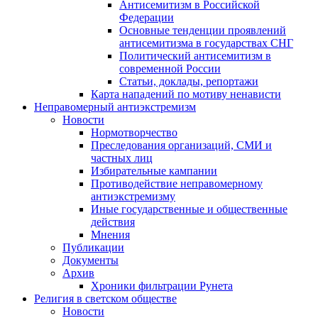
Антисемитизм в Российской
Федерации
Основные тенденции проявлений
антисемитизма в государствах СНГ
Политический антисемитизм в
современной России
Статьи, доклады, репортажи
Карта нападений по мотиву ненависти
Неправомерный антиэкстремизм
Новости
Нормотворчество
Преследования организаций, СМИ и
частных лиц
Избирательные кампании
Противодействие неправомерному
антиэкстремизму
Иные государственные и общественные
действия
Мнения
Публикации
Документы
Архив
Хроники фильтрации Рунета
Религия в светском обществе
Новости