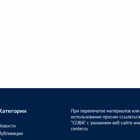
Категории
При перепечатке материалов или
использовании просим ссылаться
“СОВА” с указанием веб-сайта ww
Новости
center.ru
Публикации