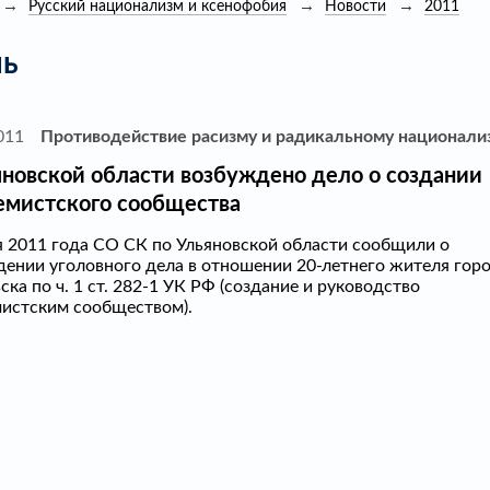
Русский национализм и ксенофобия
Новости
2011
ь
011
Противодействие расизму и радикальному национали
яновской области возбуждено дело о создании
емистского сообщества
 2011 года CО CК по Ульяновской области сообщили о
ении уголовного дела в отношении 20-летнего жителя гор
ска по ч. 1 ст. 282-1 УК РФ (создание и руководство
истским сообществом).