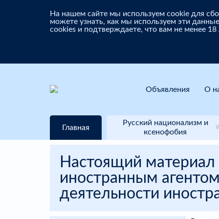
На нашем сайте мы используем cookie для с
можете узнать, как мы используем эти данные
cookies и подтверждаете, что вам не менее 18
Объявления
О н
Русский национализм и
Главная
ксенофобия
Настоящий материал 
иностранным агентом
деятельности иностра