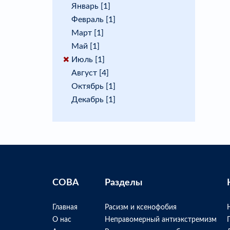
Январь [1]
Февраль [1]
Март [1]
Май [1]
Июль [1]
Август [4]
Октябрь [1]
Декабрь [1]
СОВА
Разделы
Главная
Расизм и ксенофобия
О нас
Неправомерный антиэкстремизм