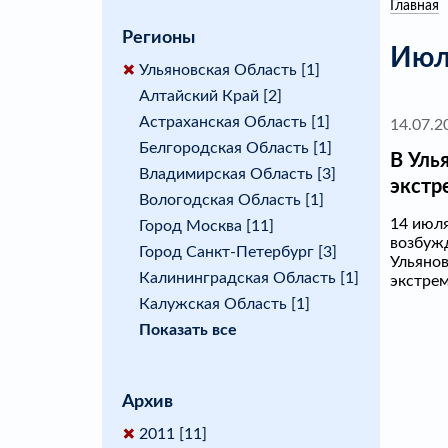
Главная
Регионы
Июл
Ульяновская Область [1]
Алтайский Край [2]
Астраханская Область [1]
14.07.2
Белгородская Область [1]
В Уль
Владимирская Область [3]
экстр
Вологодская Область [1]
14 июля
Город Москва [11]
возбужд
Город Санкт-Петербург [3]
Ульянов
Калининградская Область [1]
экстрем
Калужская Область [1]
Показать все
Архив
2011 [11]