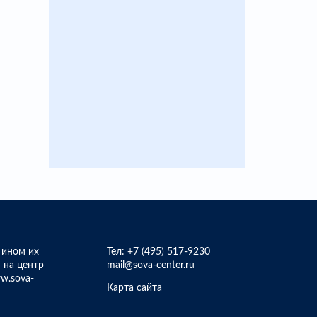
 ином их
Тел:
+7 (495) 517-9230
 на центр
mail@sova-center.ru
w.sova-
Карта сайта